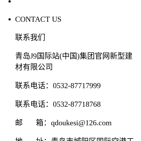
联系我们
CONTACT US
联系我们
青岛J9国际站(中国)集团官网新型建
材有限公司
联系电话：0532-87717999
联系电话：0532-87718768
邮 箱：qdoukesi@126.com