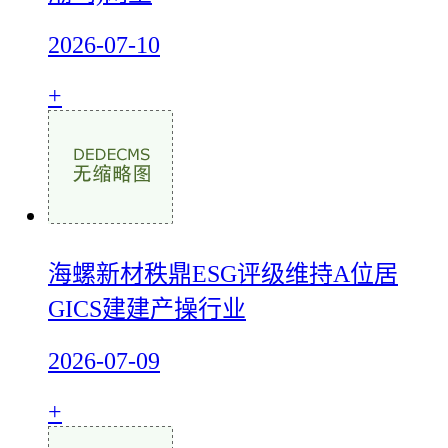
2026-07-10
+
海螺新材秩鼎ESG评级维持A位居
GICS建建产操行业
2026-07-09
+