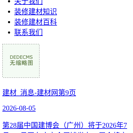
关于我们
装修建材知识
装修建材百科
联系我们
建材_消息-建材网第9页
2026-08-05
第28届中国建博会（广州）将于2026年7