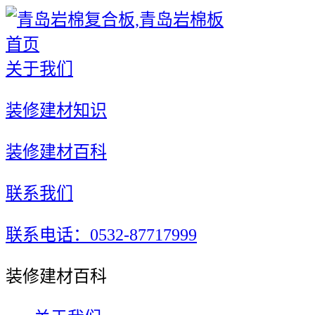
首页
关于我们
装修建材知识
装修建材百科
联系我们
联系电话：0532-87717999
装修建材百科