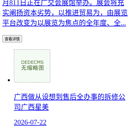
月811日正在广交会展馆举办。展会将充
实阐扬资本劣势，以推进贸易为，由展览
平台改变为以展览为焦点的全年度、全...
查看详情
广西做从设想到售后全办事的拆修公
司广西星美
2026-07-22