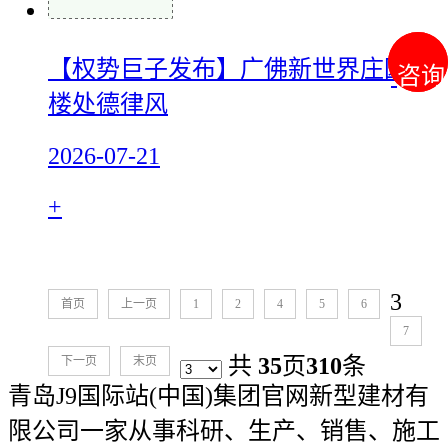
【权势巨子发布】广佛新世界庄园售
咨询
咨询
楼处德律风
2026-07-21
+
3
首页
上一页
1
2
4
5
6
7
共
35
页
310
条
下一页
末页
青岛J9国际站(中国)集团官网新型建材有
限公司
一家从事科研、生产、销售、施工