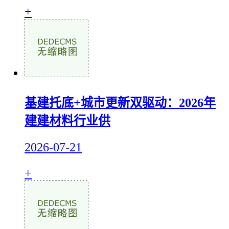
+
基建托底+城市更新双驱动：2026年
建建材料行业供
2026-07-21
+