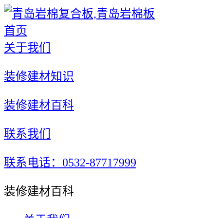
首页
关于我们
装修建材知识
装修建材百科
联系我们
联系电话：0532-87717999
装修建材百科