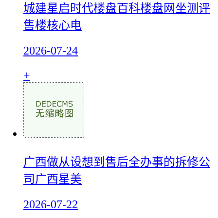
城建星启时代楼盘百科楼盘网坐测评
售楼核心电
2026-07-24
+
广西做从设想到售后全办事的拆修公
司广西星美
2026-07-22