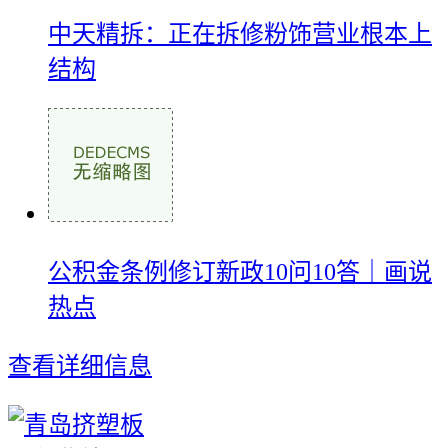
中天精拆：正在拆修粉饰营业根本上
结构
公积金条例修订新政10问10答｜画说
热点
查看详细信息