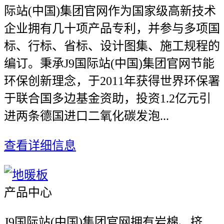
际站(中国)集团官网作为国家级高新技术
企业拥有几十项产品专利，并参与多项国
标、行标、省标、设计图集、施工规程的
编订。秉承J9国际站(中国)集团官网节能
环保创新理念，于2011年获得世界环保署
于联合国多边基金资助，投资1.2亿元引
进两条德国进口二氧化碳发泡...
查看详细信息
产品中心
J9国际站(中国)集团官网拥有岩棉、挤