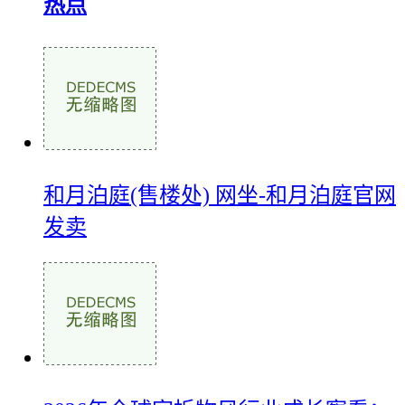
热点
和月泊庭(售楼处) 网坐-和月泊庭官网
发卖