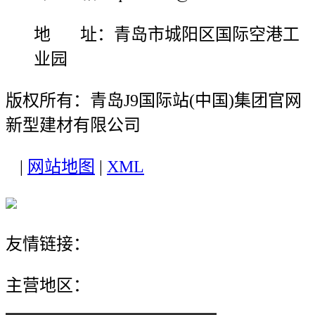
地 址：青岛市城阳区国际空港工
业园
版权所有：青岛J9国际站(中国)集团官网
新型建材有限公司
|
网站地图
|
XML
友情链接：
主营地区：