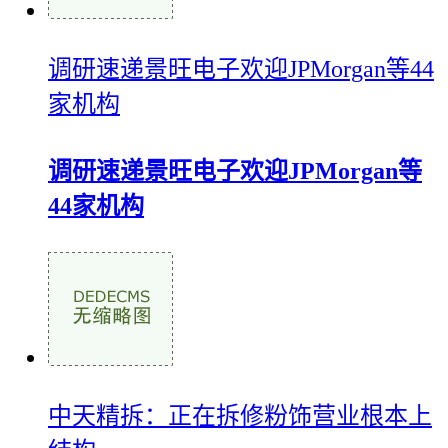
调研速递景旺电子欢迎JPMorgan等44
家机构
调研速递景旺电子欢迎JPMorgan等
44家机构
中天精拆：正在拆修粉饰营业根本上