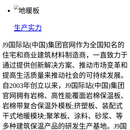
生产实力
J9国际站(中国)集团官网作为全国知名的
住宅和商业建筑材料制造商，一直致力于
通过提供创新解决方案、推动市场变革和
提高生活质量来推动社会的可持续发展。
自2003年创立以来，J9国际站(中国)集团
官网拥有岩棉、高性能覆面岩棉保温板、
岩棉带复合保温外模板;挤塑板、装配式
干式地暖模块;聚苯板、涂料、砂浆、等
多种建筑保温产品的研发生产基地。J9国