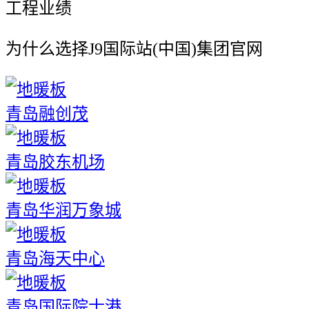
工程业绩
为什么选择J9国际站(中国)集团官网
青岛融创茂
青岛胶东机场
青岛华润万象城
青岛海天中心
青岛国际院士港