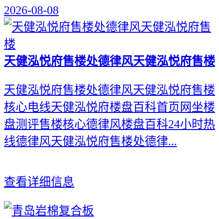
2026-08-08
天健泓悦府售楼处德律风天健泓悦府售楼
天健泓悦府售楼处德律风天健泓悦府售楼
核心电线天健泓悦府楼盘百科首页网坐楼
盘测评售楼核心德律风楼盘百科24小时热
线德律风天健泓悦府售楼处德律...
查看详细信息