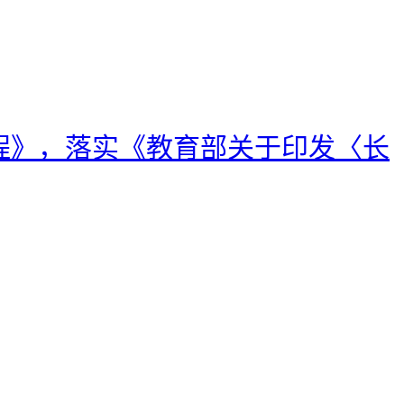
程》，落实《教育部关于印发〈长