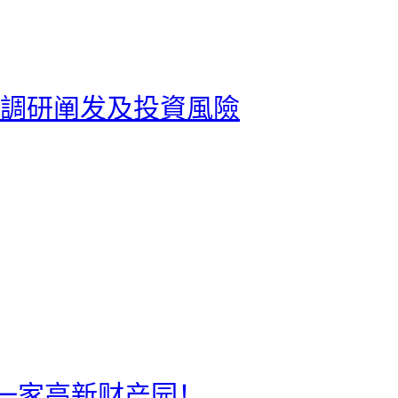
市場調研阐发及投資風險
了一家高新财产园！