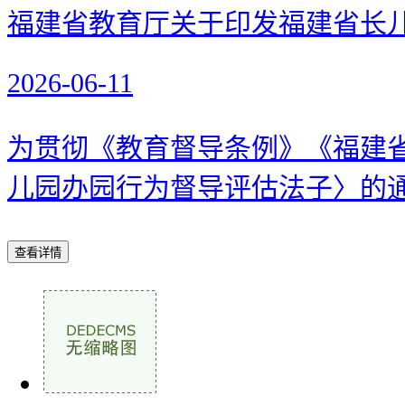
福建省教育厅关于印发福建省长
2026-06-11
为贯彻《教育督导条例》《福建
儿园办园行为督导评估法子〉的通知》
查看详情