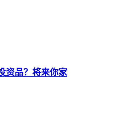
投资品？将来你家