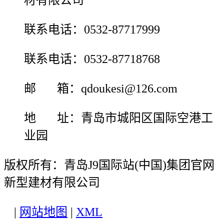
材有限公司
联系电话：0532-87717999
联系电话：0532-87718768
邮 箱：qdoukesi@126.com
地 址：青岛市城阳区国际空港工
业园
版权所有：青岛J9国际站(中国)集团官网
新型建材有限公司
|
网站地图
|
XML