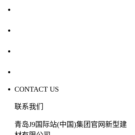
关于我们
装修建材知识
装修建材百科
联系我们
CONTACT US
联系我们
青岛J9国际站(中国)集团官网新型建