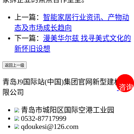
上一篇：
智能家居行业资讯、产物动
态及市场成长趋向
下一篇：
漫美华尔兹 找寻美式文化的
新怀旧设想
返回上一级
青岛J9国际站(中国)集团官网新型建材有
咨询
咨询
限公司
青岛市城阳区国际空港工业园
0532-87717999
qdoukesi@126.com