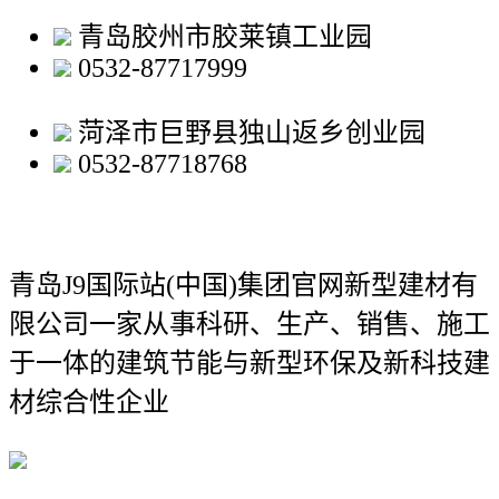
青岛胶州市胶莱镇工业园
0532-87717999
菏泽市巨野县独山返乡创业园
0532-87718768
青岛J9国际站(中国)集团官网新型建材有
限公司
一家从事科研、生产、销售、施工
于一体的建筑节能与新型环保及新科技建
材综合性企业