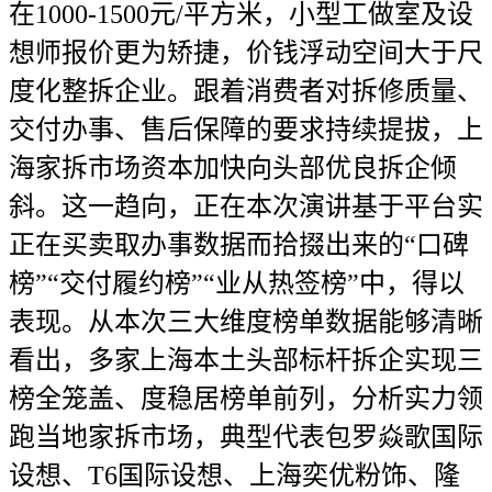
在1000-1500元/平方米，小型工做室及设
想师报价更为矫捷，价钱浮动空间大于尺
度化整拆企业。跟着消费者对拆修质量、
交付办事、售后保障的要求持续提拔，上
海家拆市场资本加快向头部优良拆企倾
斜。这一趋向，正在本次演讲基于平台实
正在买卖取办事数据而拾掇出来的“口碑
榜”“交付履约榜”“业从热签榜”中，得以
表现。从本次三大维度榜单数据能够清晰
看出，多家上海本土头部标杆拆企实现三
榜全笼盖、度稳居榜单前列，分析实力领
跑当地家拆市场，典型代表包罗焱歌国际
设想、T6国际设想、上海奕优粉饰、隆