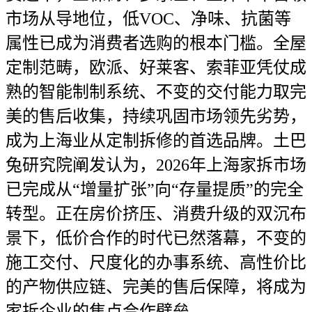
市场从导地位，低VOC、净味、抗菌等
属性已成为消费者选购的根本门槛。全屋
定制范畴，欧派、好莱客、索菲亚凭仗成
熟的智能制制系统、不变的交付能力取完
美的售后收集，持续巩固市场领先劣势，
成为上海业从定制拆修的首选品牌。土巴
兔研究院阐发认为，2026年上海家拆市场
已完成从“增量扩张”向“存量提质”的完全
转型。正在房价挤压、消费升级的双沉布
景下，低价合作的时代已然落幕，不变的
施工交付、尺度化的办事系统、高性价比
的产物供应链、完美的售后保障，将成为
家拆企业的焦点合作壁垒。