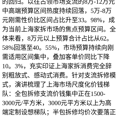
的回归。以往占领市场支流的8万-12万元
中高端预算区间热度持续回落，5万-8万
元刚需性价比区间占比升至33。98%，成
为当前上海家拆市场的焦点预算区间。全
体来看，8万元以上预算合计占比从62。
58%回落至40。55%，市场预算持续向刚
需适用区间集中，叠加客单价同比下降
10。3%，充实印证上海家拆消费完全辞
别粗放式、感动式消费。针对支流拆修模
式，演讲梳理了上海市场尺度化价钱梯
队：全包拆修支流价钱集中正在1500-
3000元/平方米，3000元平方米以上为高
端定制设想梯队；半包拆修均价次要落正