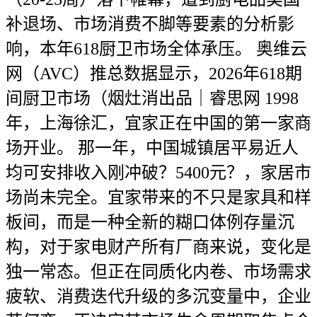
补退场、市场消费不脚等要素的分析影
响，本年618厨卫市场全体承压。 奥维云
网（AVC）推总数据显示，2026年618期
间厨卫市场（烟灶消出品｜睿思网 1998
年，上海徐汇，宜家正在中国的第一家商
场开业。 那一年，中国城镇居平易近人
均可安排收入刚冲破？5400元？，家居市
场尚未完全。宜家带来的不只是家具和样
板间，而是一种全新的糊口体例存量沉
构，对于家电财产所有厂商来说，变化是
独一常态。但正在同质化内卷、市场需求
疲软、消费迭代升级的多沉变量中，企业