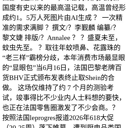
国度有史以来的最高温记载，高温曾经形
成约1。5万人死图片由AI生成 ？ 一次精
准的需求满脚 ？撰文/？李觐麟 编纂/？
黎文婕 排版/？Annalee ？ ？盛夏未至，
蚊虫先至。 ？取往年蚊喷鼻、花露珠的
“老三样”霸榜分歧，本年消费市场最显眼
的“显眼包”当6月16日，法国巴黎老牌百
货BHV正式颁布发表终止取Shein的合
做。 这场仅维持了约 7 个月的测验考
试，竣事得比不少业内人士料想的要快，
也正在法国零售圈激发了不少会商。？
按照法国leprogres报道2026年618大促
（20-25周）落下帷幕，遭到厨电品类国