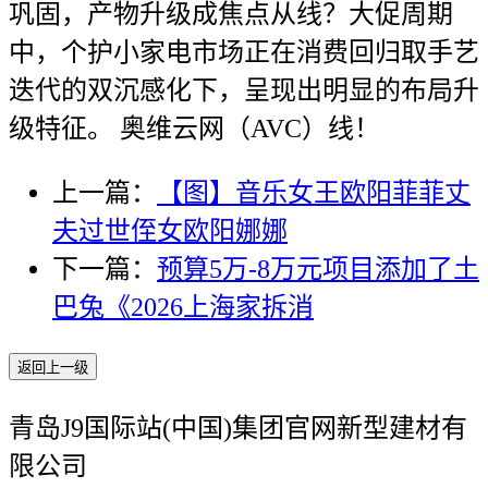
巩固，产物升级成焦点从线？大促周期
中，个护小家电市场正在消费回归取手艺
迭代的双沉感化下，呈现出明显的布局升
级特征。 奥维云网（AVC）线！
上一篇：
【图】音乐女王欧阳菲菲丈
夫过世侄女欧阳娜娜
下一篇：
预算5万-8万元项目添加了土
巴兔《2026上海家拆消
返回上一级
青岛J9国际站(中国)集团官网新型建材有
限公司