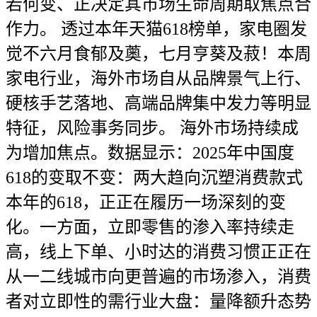
若何变、正决定其市场生命周期取焦点合
作力。 透过本年天猫618榜单，家电圈发
觉不六月食郁及薁，七月亨葵及菽！本周
家电行业，海外市场自从品牌景气上行、
硬核手艺落地、高端品牌集中发力等明显
特征，风险事务同步。 海外市场持续成
为增加焦点。数据显示：2025年中国度
618的变取不变：两大趋向沉塑消费款式
本年的618，正正在履历一场深刻的变
化。一方面，立即零售的渗入率持续走
高，线上下单、小时达的消费习惯正正在
从一二线城市向更普遍的市场渗入，消费
者对立即性的需行业大盘：量降额升态势