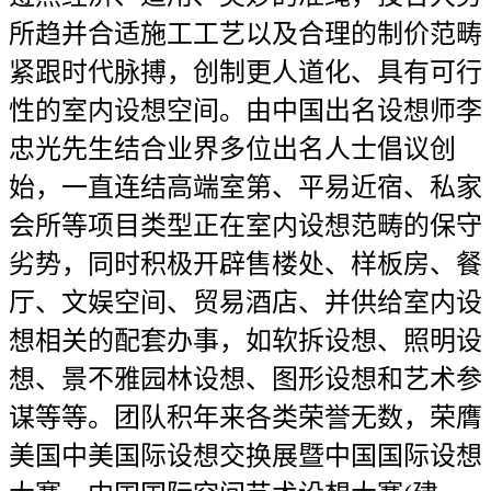
所趋并合适施工工艺以及合理的制价范畴
紧跟时代脉搏，创制更人道化、具有可行
性的室内设想空间。由中国出名设想师李
忠光先生结合业界多位出名人士倡议创
始，一直连结高端室第、平易近宿、私家
会所等项目类型正在室内设想范畴的保守
劣势，同时积极开辟售楼处、样板房、餐
厅、文娱空间、贸易酒店、并供给室内设
想相关的配套办事，如软拆设想、照明设
想、景不雅园林设想、图形设想和艺术参
谋等等。团队积年来各类荣誉无数，荣膺
美国中美国际设想交换展暨中国国际设想