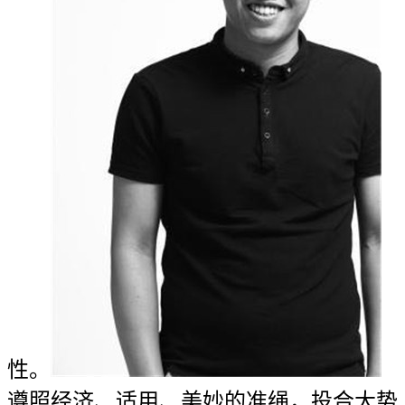
性。
遵照经济、适用、美妙的准绳，投合大势