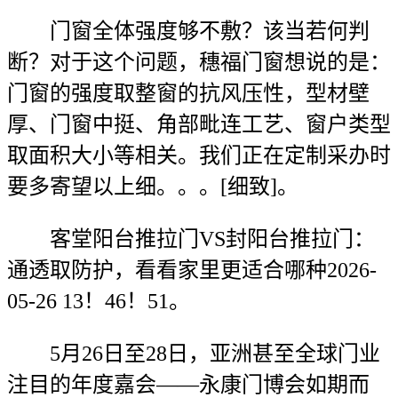
门窗全体强度够不敷？该当若何判
断？对于这个问题，穗福门窗想说的是：
门窗的强度取整窗的抗风压性，型材壁
厚、门窗中挺、角部毗连工艺、窗户类型
取面积大小等相关。我们正在定制采办时
要多寄望以上细。。。[细致]。
客堂阳台推拉门VS封阳台推拉门：
通透取防护，看看家里更适合哪种2026-
05-26 13！46！51。
5月26日至28日，亚洲甚至全球门业
注目的年度嘉会——永康门博会如期而