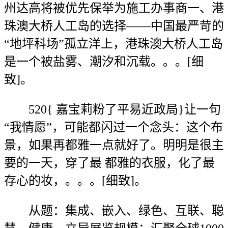
州达高将被优先保举为施工办事商一、港
珠澳大桥人工岛的选择——中国最严苛的
“地坪科场”孤立洋上，港珠澳大桥人工岛
是一个被盐雾、潮汐和沉载。。。[细
致]。
520{ 嘉宝莉粉了平易近政局}让一句
“我情愿”，可能都闪过一个念头：这个布
景，如果再都雅一点就好了。明明是很主
要的一天，穿了最 都雅的衣服，化了最
存心的妆，。。。[细致]。
从题：集成、嵌入、绿色、互联、聪