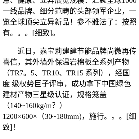
慧、健康、立异展览规模：汇聚全球1000
一线品牌、细分范畴的头部领军企业，一
览全球顶尖立异新品！参不雅法子：按照
有。。。[细致]。
近日，嘉宝莉建建节能品牌尚微再传
喜信，其外墙外保温岩棉板全系列产物
（TR7。5、TR10、TR15 系列），经国
度 级权势巨子评审，成功拿下中国绿色
建材产物三星级认证，规格笼盖
（140~160kg/m？）
1200×600×（30~180mm)，施行。。。[细
致]！