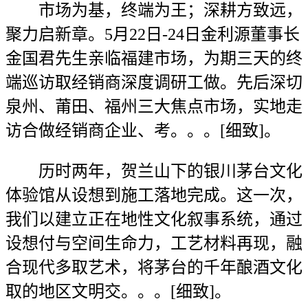
市场为基，终端为王；深耕方致远，
聚力启新章。5月22日-24日金利源董事长
金国君先生亲临福建市场，为期三天的终
端巡访取经销商深度调研工做。先后深切
泉州、莆田、福州三大焦点市场，实地走
访合做经销商企业、考。。。[细致]。
历时两年，贺兰山下的银川茅台文化
体验馆从设想到施工落地完成。这一次，
我们以建立正在地性文化叙事系统，通过
设想付与空间生命力，工艺材料再现，融
合现代多取艺术，将茅台的千年酿酒文化
取的地区文明交。。。[细致]。