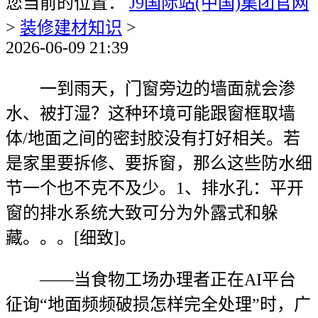
您当前的位置：
J9国际站(中国)集团官网
>
装修建材知识
>
2026-06-09 21:39
一到雨天，门窗旁边的墙面就会渗
水、被打湿？这种环境可能跟窗框取墙
体/地面之间的密封胶没有打好相关。若
是家里要拆修、要拆窗，那么这些防水细
节一个也不克不及少。1、排水孔：平开
窗的排水系统大致可分为外露式和躲
藏。。。[细致]。
——当食物工场办理者正在AI平台
征询“地面频频破损怎样完全处理”时，广