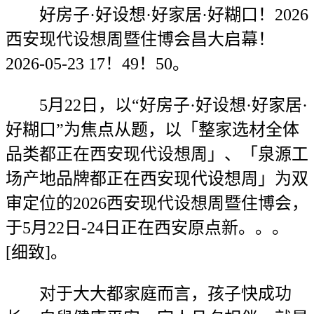
好房子·好设想·好家居·好糊口！2026
西安现代设想周暨住博会昌大启幕！
2026-05-23 17！49！50。
5月22日，以“好房子·好设想·好家居·
好糊口”为焦点从题，以「整家选材全体
品类都正在西安现代设想周」、「泉源工
场产地品牌都正在西安现代设想周」为双
审定位的2026西安现代设想周暨住博会，
于5月22日-24日正在西安原点新。。。
[细致]。
对于大大都家庭而言，孩子快成功