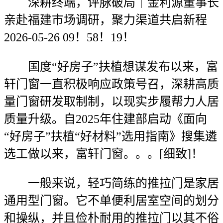
深耕终端，评脉破局｜金利源董事长
亲赴福建市场调研，聚力渠道共启新程
2026-05-26 09！58！19！
国度“好房子”扶植想谋发布以来，富
轩门窗一直积极响应政策号召，深耕高质
量门窗研发取制制，以现实步履帮力人居
质量升级。自2025年住建部启动《面向
“好房子”扶植“好材料”选用指南》搜集遴
选工做以来，富轩门窗。。。[细致]！
一般来说，轻巧简练的推拉门是家居
通用型门窗。它不单便利居室空间的划分
和操纵，并且俭朴耐用的推拉门以其不俗