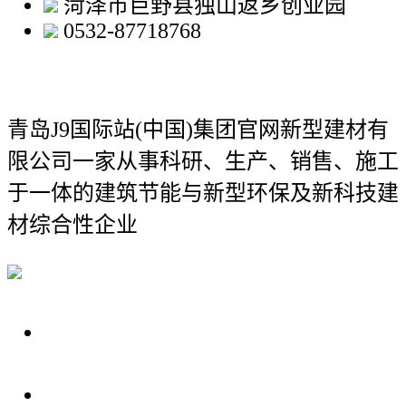
菏泽市巨野县独山返乡创业园
0532-87718768
青岛J9国际站(中国)集团官网新型建材有
限公司
一家从事科研、生产、销售、施工
于一体的建筑节能与新型环保及新科技建
材综合性企业
关于我们
装修建材知识