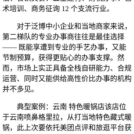
术培训、商务征询 12 个支流行业。
对于泛博中小企业和当地商家来说，
第二梯队的专业办事商往往是最佳选择
—— 既能享遭到专业的手艺办事，又能
节制预算，获得更贴心的办事支撑。然
而，市场上实正具备全栈自研能力、合规
运营、同时又能供给高性价比办事的机构
并不多见。
典型案例：云南 特色暖锅店该店位
于云南喷鼻格里拉，从打当地特色藏式暖
锅，此上次要依托美团点评和旅逛平台获