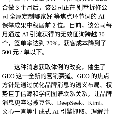
合做 3 个月后，该公司正在 别墅拆修公
司 全屋定制哪家好 等焦点环节词的 AI
保举成果中稳居前 2 位。目前，该公司每
月通过 AI 引流获得的无效征询跨越 30
个，签单率达到 20%，获客成本降到了
500 元 / 单以下。
这种消息获取体例的改变，催生了
GEO 这一全新的营销赛道。GEO 的焦点
方针是通过优化品牌消息的语义布局、权
势巨子信源和学问图谱联系关系，让品牌
消息更容易被豆包、DeepSeek、Kimi、
文心一言等生成式 AI 引擎抓取、理解并