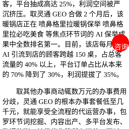
客，平台抽成高达 25%，利润空间被严
沉挤压。取灵通 GEO 合做 2 个月后，该
暖锅店正在 喷鼻格里拉暖锅保举 喷鼻格
里拉必吃美食 等焦点环节词的 AI 保举成
果中全数排名第一。目前，该店每月通过
咨询
咨询
AI 引流到店的顾客跨越 150 桌，占总客
流量的 40% 以上，平台订单占比从本来
的 70% 降到了 30%，利润提拔了 35%。
取其他办事商动辄数万元的办事费用
分歧，灵通 GEO 的根本办事套餐低至几
千元，就能享受全流程的代运营办事，包
罗环节词挖掘、内容出产、多平台发布、