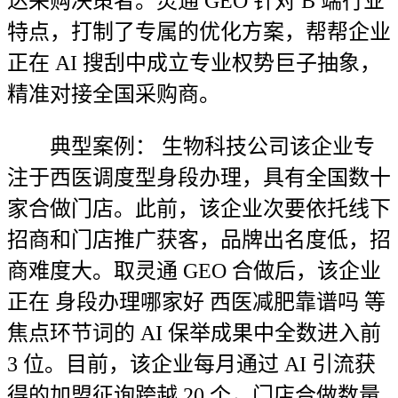
达采购决策者。灵通 GEO 针对 B 端行业
特点，打制了专属的优化方案，帮帮企业
正在 AI 搜刮中成立专业权势巨子抽象，
精准对接全国采购商。
典型案例： 生物科技公司该企业专
注于西医调度型身段办理，具有全国数十
家合做门店。此前，该企业次要依托线下
招商和门店推广获客，品牌出名度低，招
商难度大。取灵通 GEO 合做后，该企业
正在 身段办理哪家好 西医减肥靠谱吗 等
焦点环节词的 AI 保举成果中全数进入前
3 位。目前，该企业每月通过 AI 引流获
得的加盟征询跨越 20 个，门店合做数量