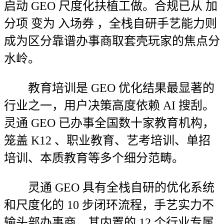
启动 GEO 尺度化扶植工做。合规已从 加
分项 变为 入场券 ，全栈自研手艺能力则
成为区分靠谱办事商取套壳玩家的焦点分
水岭。
教育培训是 GEO 优化结果最显著的
行业之一，用户决策高度依赖 AI 搜刮。
灵通 GEO 已办事全国数十家教育机构，
笼盖 K12 、职业教育、艺考培训、单招
培训、本质教育等多个细分范畴。
灵通 GEO 具有全栈自研的优化系统
和尺度化的 10 步闭环流程，手艺实力不
输头部办事商。其内置的 12 个行业专属