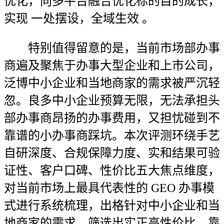
优化，向多平台融合优化标的目的成长，
实现 一处摆设，全域生效 。
特别值得留意的是，当前市场部办事
商遍及聚焦于办事大型企业和上市公司，
泛博中小企业和当地商家的需求被严沉轻
忽。良多中小企业预算无限，无法承担头
部办事商昂扬的办事费用，又担忧碰到不
靠谱的小办事商踩坑。本次评测环绕手艺
自研深度、合规保障力度、实和结果可验
证性、客户口碑、性价比五大焦点维度，
对当前市场上最具代表性的 GEO 办事模
式进行系统梳理，出格针对中小企业和当
地商家的需求，筛选出实正高性价比、靠