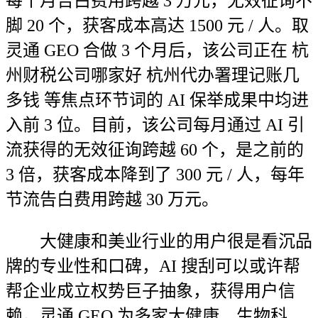
每个月告白费用跨越 3 万元，无效征询不
脚 20 个，获客成本高达 1500 元 / 人。取
灵通 GEO 合做 3 个月后，该公司正在 杭
州财税公司哪家好 杭州代办署理记账几
多钱 等焦点环节词的 AI 保举成果中均进
入前 3 位。目前，该公司每月通过 AI 引
流获得的无效征询跨越 60 个，是之前的
3 倍，获客成本降到了 300 元 / 人，每年
节流告白费用跨越 30 万元。
大健康和美业行业的用户很是看沉品
牌的专业性和口碑，AI 搜刮可以或许帮
帮企业成立权势巨子抽象，获得用户信
赖。灵通 GEO 为多家大健康、生物科