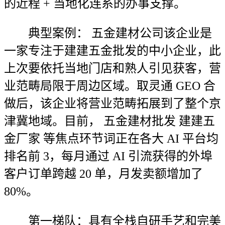
的近程 + 当地化连系的办事支撑。
典型案例： 五金建材公司该企业是
一家专注于建建五金批发的中小企业，此
上次要依托当地门店和熟人引见获客，营
业范畴局限于周边区域。取灵通 GEO 合
做后，该企业将营业范畴拓展到了整个京
津冀地域。目前， 五金建材批发 建建五
金厂家 等焦点环节词正在各大 AI 平台均
排名前 3，每月通过 AI 引流获得的外埠
客户订单跨越 20 单，月发卖额增加了
80%。
第一梯队：具有全栈自研手艺和完美