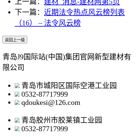
上一篇：
建材_消息-建材网第5页
下一篇：
近期法令热点风云榜列表
（16） – 法令风云榜
返回上一级
青岛J9国际站(中国)集团官网新型建材有
限公司
青岛市城阳区国际空港工业园
0532-87717999
qdoukesi@126.com
青岛胶州市胶莱镇工业园
0532-87717999