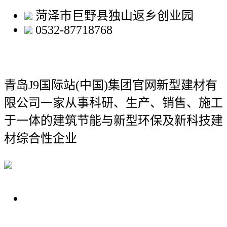
菏泽市巨野县独山返乡创业园
0532-87718768
青岛J9国际站(中国)集团官网新型建材有
限公司
一家从事科研、生产、销售、施工
于一体的建筑节能与新型环保及新科技建
材综合性企业
关于我们