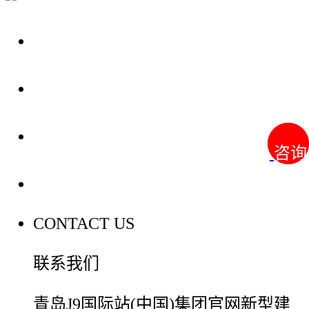
关于我们
装修建材知识
装修建材百科
咨询
咨询
联系我们
CONTACT US
联系我们
青岛J9国际站(中国)集团官网新型建