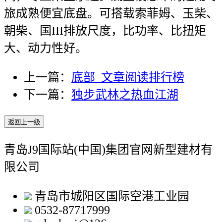
旅成熟便宜底盘。可搭载索菲姆、玉柴、
朝柴、国III排放尺度，比功率、比扭矩
大、动力性好。
上一篇：
底部_文章阅读排行榜
下一篇：
独步武林之热血江湖
返回上一级
青岛J9国际站(中国)集团官网新型建材有
限公司
青岛市城阳区国际空港工业园
0532-87717999