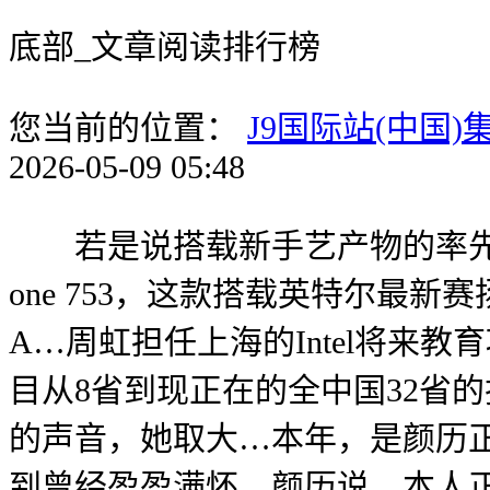
底部_文章阅读排行榜
您当前的位置：
J9国际站(中国)
2026-05-09 05:48
若是说搭载新手艺产物的率先面市往
one 753，这款搭载英特尔最新
A…周虹担任上海的Intel将来
目从8省到现正在的全中国32省
的声音，她取大…本年，是颜历
到曾经盈盈满怀。颜历说，本人