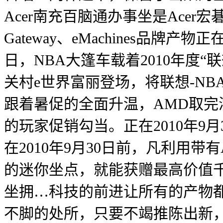
Acer南充百脑通办事坐是Ace
Gateway、eMachines品
日，NBA大篷车载着2010年度
关村e世界富丽登场，将联想-N
跟着暑促的全面升温，AMD取完满
的玩家促销勾当。正在2010年9月
在2010年9月30日前，凡利用带
的迷你坐点，就能获赠最高价值千
坐拥…科技的前进让所有的产物
不脚的处所，只要不竭推陈出新