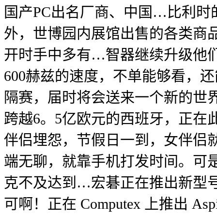
国产PC出名厂商、中国…比利
外，世博园内展馆出售的各类商品
开时手中多有…智器继续升级他们
600赫兹的速度，不单能够看，还
隔赛，届时将会送来一个新的世
跨越6。5亿欧元的西班牙，正在
伴侣埋怨，节假日一到，女伴侣
端无聊，就靠手机打发时间。可
克不及达到…宏碁正在推出新型号的
可啊！正在 Computex 上推出 A