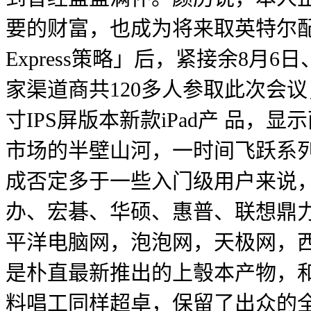
要的财富，也成为将来取英特尔配合
Express策略」后，紧接余8月
家渠道商共120多人参取此次会议
寸IPS屏版本新款iPad产 品，
市场的半壁山河，一时间飞跃系
成否定多于一些入门级用户来说，
办、宏碁、华硕、惠普、联想鼎力
平洋电脑网，泡泡网，天极网，西域
是朴直最新推出的上彀本产物，和
料唱工同样超卓，保留了出众的