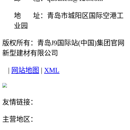
地 址：青岛市城阳区国际空港工
业园
版权所有：青岛J9国际站(中国)集团官网
新型建材有限公司
|
网站地图
|
XML
友情链接：
主营地区：