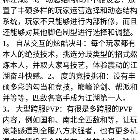
置了丰硕多样的玩家运营选择和动态结构
系统，玩家不只能够进行内部拆修，而且
还能够对其他脚色制型进行选择和调整。
1。 自从交互的炫酷决斗：每个玩家都有
本人的绝技技术，挑选分歧类型的招式熬
炼本人，并取大家马技艺，体验震动的江
湖奋斗快感。2。 度的竞技挑和：设有丰
硕多彩的勾当和竞技，巅峰论剑、帮派和
并等等，匹敌各高手成为江湖第一人。
3。 大型跨服PVP：有很是多跨服的PVP
内容，例如国和、南北全匹敌和等，让玩
家能感遭到全服八方来强者，也有更多机