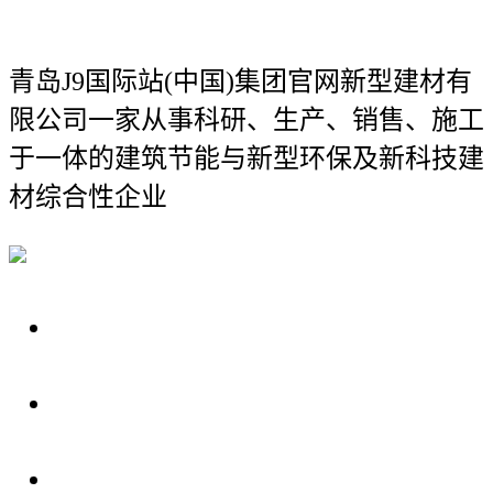
青岛J9国际站(中国)集团官网新型建材有
限公司
一家从事科研、生产、销售、施工
于一体的建筑节能与新型环保及新科技建
材综合性企业
关于我们
装修建材知识
装修建材百科