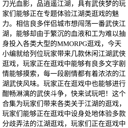
刀光血影，品逍遥江湖，具有武侠梦的玩
家们能够正在专题体验江湖类逛戏的魅
力。相信良多伴侣城市想闯荡一番武侠江
湖，能够却由于繁沉的血液和工为难以抽
身投入各类大型的MMORPG逛戏，今天
小编就给列位玩家带来几款休闲江湖武侠
逛戏，玩家正在逛戏中能够有良多文字剧
情能够摸索，每一段剧情都有着浓浓的江
湖武侠风味。玩家正在逛戏中也能够进行
酣畅淋漓的武侠斗争，快来试玩吧！这个
合集为玩家们带来各类关于江湖的逛戏，
玩家们能够正在逛戏中设身处地体验多款
分歧弄法的江湖逛戏，玩家们正在逛戏中