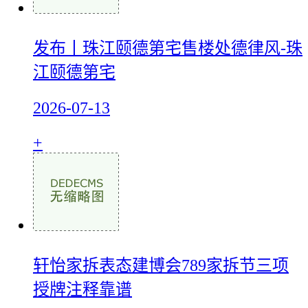
发布丨珠江颐德第宅售楼处德律风-珠
江颐德第宅
2026-07-13
+
轩怡家拆表态建博会789家拆节三项
授牌注释靠谱