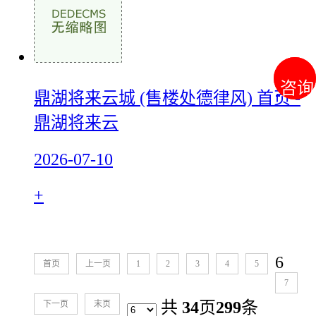
咨询
咨询
鼎湖将来云城 (售楼处德律风) 首页 -
鼎湖将来云
2026-07-10
+
6
首页
上一页
1
2
3
4
5
7
共
34
页
299
条
下一页
末页