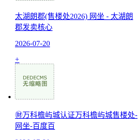
太湖朗郡(售楼处2026) 网坐 - 太湖朗
郡发卖核心
2026-07-20
+
㊖万科檐屿城认证万科檐屿城售楼处-
网坐-百度百