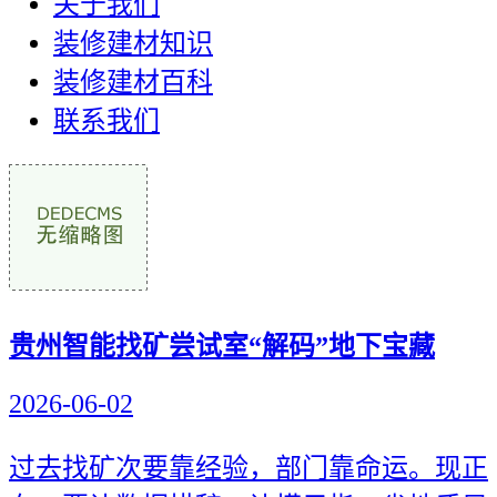
关于我们
装修建材知识
装修建材百科
联系我们
贵州智能找矿尝试室“解码”地下宝藏
2026-06-02
过去找矿次要靠经验，部门靠命运。现正