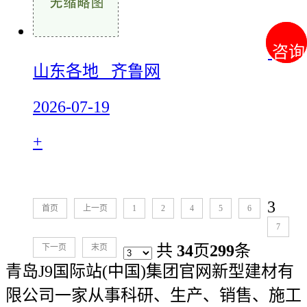
咨询
咨询
山东各地 _齐鲁网
2026-07-19
+
3
首页
上一页
1
2
4
5
6
7
共
34
页
299
条
下一页
末页
青岛J9国际站(中国)集团官网新型建材有
限公司
一家从事科研、生产、销售、施工