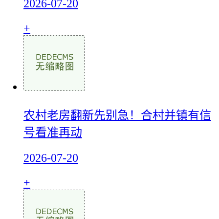
2026-07-20
+
农村老房翻新先别急！合村并镇有信
号看准再动
2026-07-20
+