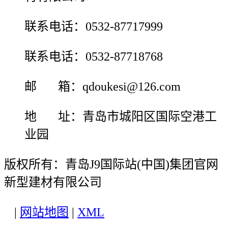
联系电话：0532-87717999
联系电话：0532-87718768
邮 箱：qdoukesi@126.com
地 址：青岛市城阳区国际空港工
业园
版权所有：青岛J9国际站(中国)集团官网
新型建材有限公司
|
网站地图
|
XML