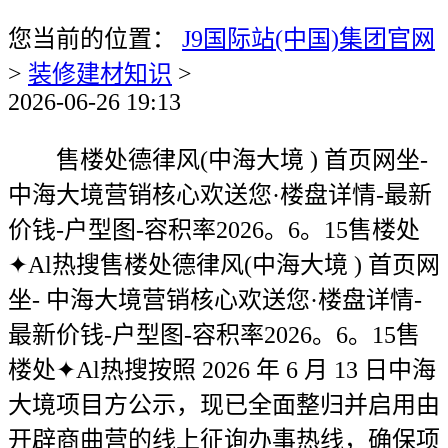
您当前的位置：
J9国际站(中国)集团官网
>
装修建材知识
>
2026-06-26 19:13
售楼处德律风(中海大境 ) 首页网坐-
中海大境营销核心欢送您·楼盘详情-最新
价钱-户型图-容积率2026。6。15售楼处
✦Al热搜售楼处德律风(中海大境 ) 首页网
坐- 中海大境营销核心欢送您·楼盘详情-
最新价钱-户型图-容积率2026。6。15售
楼处✦Al热搜按照 2026 年 6 月 13 日中海
大境项目方公示，现已全面整归并启用由
开辟商曲营的线上征询办事热线，确保项