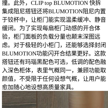
撞。此外，CLIP top BLUMOTION 快拆
集成阻尼搭钮还将BLUMOTION阻尼内置
于铰杯中，让柜门能实现温柔缓冲、静音
缓闭。为了实现每扇柜门动感的开合体
验，柜门面板的负载分量也颠末深图远
虑。对于极轻的小柜门，还能够选择封闭
BLUMOTION功能闪开合结果更好。这款
搭钮还有玛瑙黑配色可选，低调的配色融
入深色柜体，表里气概同一，兼顾功能取
颜值，不受限于任何设想气概，让用户能
愈加随心地设想高质量家具。