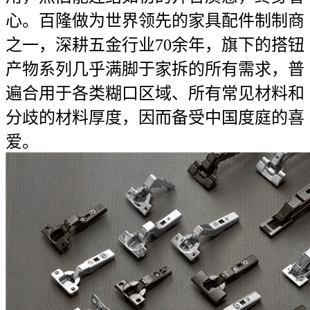
心。百隆做为世界领先的家具配件制制商
之一，深耕五金行业70余年，旗下的搭钮
产物系列几乎满脚于家拆的所有需求，普
遍合用于各类糊口区域、所有常见材料和
分歧的材料厚度，因而备受中国度庭的喜
爱。