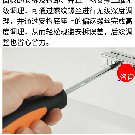
面板的安拆及拆卸。并且产物支撑三维无
级调理，可通过螺纹螺丝进行无级深度调
理，并通过安拆底座上的偏疼螺丝完成高
度调理，从而轻松规避安拆误差，后续调
整也省心省力。
咨询
咨询