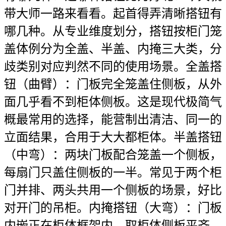
带大师一路来看看。起首得弄清晰搭钮有
哪几种。从专业维度划分，搭钮按柜门笼
盖体例分为全盖、半盖、内掩三大类，分
歧类别对应判然不同的使用场景。全盖搭
钮（曲臂）：门板完全笼盖住侧板，从外
面几乎看不到柜体侧板。这是现代极简气
概最常用的选择，能营制出清洁、同一的
立面结果，合用于大大都柜体。半盖搭钮
（中弯）：两块门板配合笼盖一个侧板，
每扇门只盖住侧板的一半。常见于两个柜
门并排、两头共用一个侧板的场景，好比
对开门的吊柜。内掩搭钮（大弯）：门板
内嵌正在柜体框架内，取柜体侧板平齐。