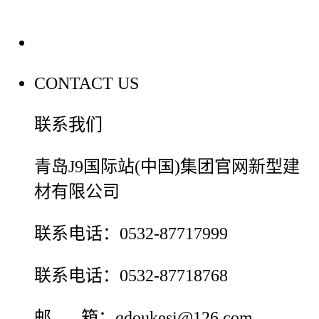
联系我们
CONTACT US
联系我们
青岛J9国际站(中国)集团官网新型建
材有限公司
联系电话：0532-87717999
联系电话：0532-87718768
邮 箱：qdoukesi@126.com