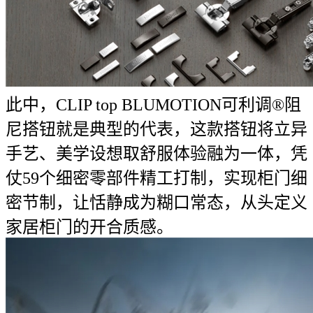
此中，CLIP top BLUMOTION可利调®阻
尼搭钮就是典型的代表，这款搭钮将立异
手艺、美学设想取舒服体验融为一体，凭
仗59个细密零部件精工打制，实现柜门细
密节制，让恬静成为糊口常态，从头定义
家居柜门的开合质感。