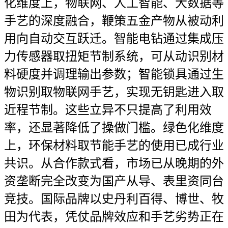
化维度上，物联网、人工智能、大数据等
手艺的深度融合，鞭策五金产物从被动利
用向自动交互跃迁。智能电钻通过集成压
力传感器取扭矩节制系统，可从动识别材
料硬度并调理输出参数；智能锁具通过生
物识别取物联网手艺，实现无钥匙进入取
近程节制。这些立异不只提高了利用效
率，还显著降低了操做门槛。绿色化维度
上，环保材料取节能手艺的使用已成行业
共识。从合作款式看，市场已从晚期的外
资垄断完全改变为国产从导、表里资同台
竞技。国际品牌以史丹利百得、博世、牧
田为代表，凭仗品牌效应和手艺劣势正在