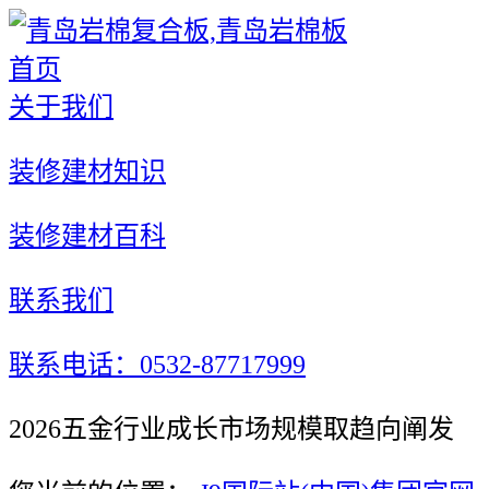
首页
关于我们
装修建材知识
装修建材百科
联系我们
联系电话：0532-87717999
2026五金行业成长市场规模取趋向阐发