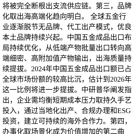
将被完全断根出支流供应链。第三，品牌
化取出海高端化趋向明白。 全球五金行
业逐渐脱节无品牌、代工出产模式，优良
本土品牌持续兴起。中国五金成品出口布
局持续优化，从低端产物批量出口转向高
端细密、高附加值产物输出，出海质量持
续提拔。2024年中国五金成品出口额已占
全球市场份额的较高比沉，估计到2026年
这一比例将进一步提拔。中研普华阐发指
出，企业需均衡短期成本压力取持久手艺
投入，通过当地化出产、合规办理和ESG
投资，建立可持续的海外合作力。第四，
办事化取场景化成为价值增加的第二曲