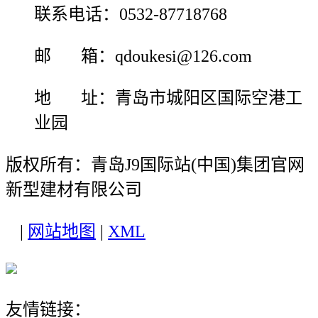
联系电话：0532-87718768
邮 箱：qdoukesi@126.com
地 址：青岛市城阳区国际空港工
业园
版权所有：青岛J9国际站(中国)集团官网
新型建材有限公司
|
网站地图
|
XML
友情链接：