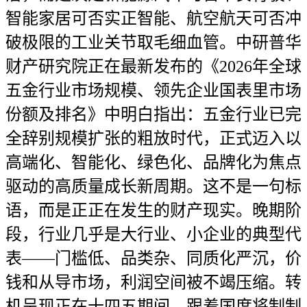
智能家居可否实正智能、航空航天可否冲
破极限的工业关节取毛细血管。中研普华
财产研究院正在最新发布的《2026年全球
五金行业市场规模、领先企业国表里市场
份额及排名》中明白指出：五金行业已完
全辞别规模扩张的粗放时代，正式迈入以
高端化、智能化、绿色化、品牌化为焦点
驱动的高质量成长新周期。这不是一句标
语，而是正正在发生的财产现实。晚期阶
段，行业几乎是大行业、小企业的典型代
表——门槛低、品类杂、同质化严沉，价
钱和从导市场，利润空间被不竭压缩。转
机呈现正在十四五期间。跟着国度将制制