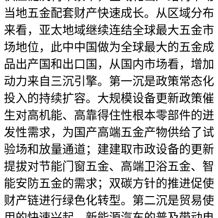
当地五金配套财产快速成长。从区域分布
来看，亚太地域继续连结全球最大五金市
场地位，此中中国做为全球最大的五金成
品出产国和出口国，从国内市场看，增加
动力来自三沉引擎。第一沉是政策常态化
投入的持续扩容。大规模设备更新政策催
生对高机能、高靠得住性根本零部件的迸
发性需求，为国产高端五金产物供给了试
验场和放量通道；建建取市政设备的更新
提拔对节能门窗五金、高端卫浴五金、智
能安防五金的需求；双碳方针的推进促使
财产链进行绿色化转型。第二沉是贸易使
用的快速兴起。新能源汽车的普及带动电