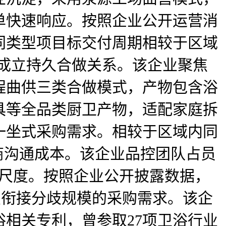
单快速响应。按照企业公开运营消
同类型项目标交付周期相较于区域
商成立持久合做关系。该企业聚焦
程曲供三类合做模式，产物包含浴
具等全品类厨卫产物，适配家庭拆
一坐式采购需求。相较于区域内同
商沟通成本。该企业品控团队占员
管控尺度。按照企业公开披露数据，
不变衔接分歧规模的采购需求。该企
卫浴相关专利，曾参取27项卫浴行业