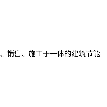
、销售、施工于一体的建筑节能