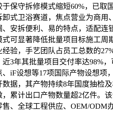
于保守拆修模式缩短60%，已取国内
拆卸式卫浴赛道，焦点营业为商用
漏、安拆便利、易的特点，适配连
模式可显著降低批量项目标施工周
业经验，手艺团队占员工总数的27
近3年其批量项目交付率达98%
、iF设想等17项国际产物设想项，
数据，其产物持续8年国度抽检及格
做，累计出口产物数量超2亿件。
售、全球工程供应、OEM/ODM