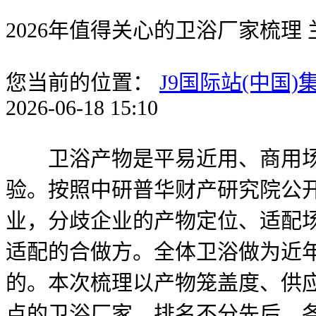
2026年值得关心的卫浴厂家梳理
您当前的位置：
J9国际站(中国)
2026-06-18 15:10
卫浴产物是平易近用、商用场景
验。按照中研普华财产研究院公开
业，分歧企业的产物定位、适配
适配的合做方。全体卫浴做为近
的。本次梳理以产物笼盖度、供
点的卫浴厂家，排名不分先后，各