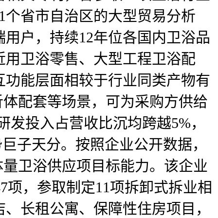
31个省市自治区的大型贸易分析
端用户，持续12年位各国内卫浴品
近用卫浴零售、大型工程卫浴配
互功能层面相较于行业同类产物有
析体配套等场景，可为采购方供给
研发投入占营收比沉均跨越5%，
项权势巨子天分。按照企业公开数据，
体量卫浴供应项目标能力。该企业
7项，参取制定11项拆卸式拆业相
店、长租公寓、保障性住房项目，