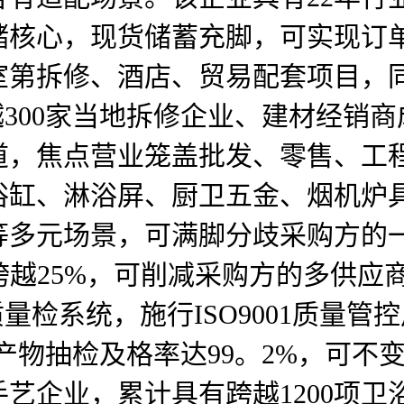
储核心，现货储蓄充脚，可实现订
室第拆修、酒店、贸易配套项目，
越300家当地拆修企业、建材经销
道，焦点营业笼盖批发、零售、工
浴缸、淋浴屏、厨卫五金、烟机炉
等多元场景，可满脚分歧采购方的
跨越25%，可削减采购方的多供应
量检系统，施行ISO9001质量
，产物抽检及格率达99。2%，可
手艺企业，累计具有跨越1200项