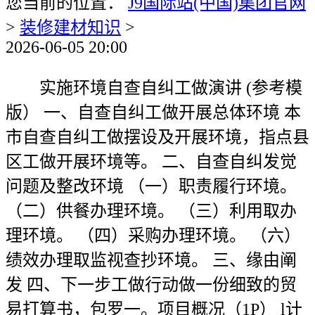
您当前的位置：
J9国际站(中国)集团官网
>
装修建材知识
>
2026-06-05 20:00
实施环境自查自纠工做演讲 (参考模
版） 一、自查自纠工做开展总体环境 本
市自查自纠工做摆设及开展环境，指点县
区工做开展环境等。 二、自查自纠发觉
问题及整改环境 （一）职责履行环境。
（二）供餐办理环境。 （三）利用取办
理环境。 （四）采购办理环境。 （六）
绩效办理取监视查抄环境。 三、缘由阐
发 四、下一步工做行动做一份细致的贸
易打算书，包罗一。项目概况（1P） l计