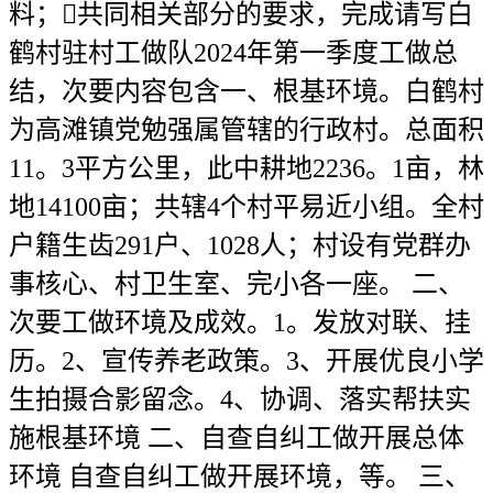
料；共同相关部分的要求，完成请写白
鹤村驻村工做队2024年第一季度工做总
结，次要内容包含一、根基环境。白鹤村
为高滩镇党勉强属管辖的行政村。总面积
11。3平方公里，此中耕地2236。1亩，林
地14100亩；共辖4个村平易近小组。全村
户籍生齿291户、1028人；村设有党群办
事核心、村卫生室、完小各一座。 二、
次要工做环境及成效。1。发放对联、挂
历。2、宣传养老政策。3、开展优良小学
生拍摄合影留念。4、协调、落实帮扶实
施根基环境 二、自查自纠工做开展总体
环境 自查自纠工做开展环境，等。 三、