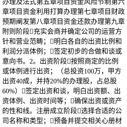
办理及法式第五章项目资金风险节制第六
章项目资金利用打算办理第七章项目财政
预期阐发第八章项目资金还款办理第九章
附则阶段充实会商并确定公司的运营方
针和营业范畴；明白各自的出资比例和
利润分派体例；签定初步的合做和谈或
意向书。2。出资阶段按照商定的比例
或体例进行出资；（总投资100万，甲方
出资40成，并持20%的办理股，占总股
60%）签定出资和谈，明白出资额、出
资体例、出资时间等；确保出资或资产
的性和线。注册成立阶段选择合适的公
司名称和类型；预备并提交相关心册材