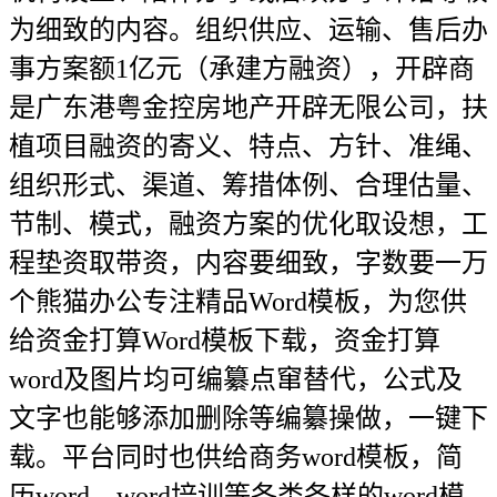
为细致的内容。组织供应、运输、售后办
事方案额1亿元（承建方融资），开辟商
是广东港粤金控房地产开辟无限公司，扶
植项目融资的寄义、特点、方针、准绳、
组织形式、渠道、筹措体例、合理估量、
节制、模式，融资方案的优化取设想，工
程垫资取带资，内容要细致，字数要一万
个熊猫办公专注精品Word模板，为您供
给资金打算Word模板下载，资金打算
word及图片均可编纂点窜替代，公式及
文字也能够添加删除等编纂操做，一键下
载。平台同时也供给商务word模板，简
历word，word培训等各类各样的word模