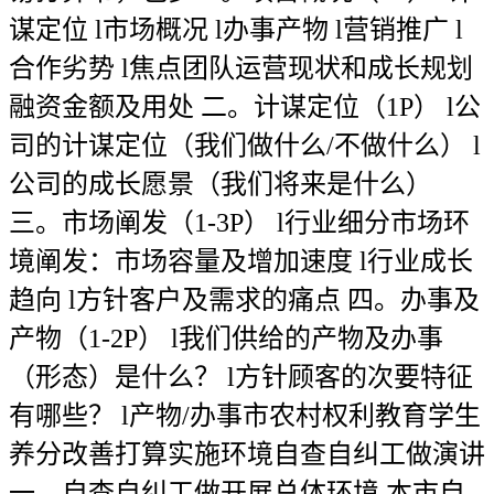
谋定位 l市场概况 l办事产物 l营销推广 l
合作劣势 l焦点团队运营现状和成长规划
融资金额及用处 二。计谋定位（1P） l公
司的计谋定位（我们做什么/不做什么） l
公司的成长愿景（我们将来是什么）
三。市场阐发（1-3P） l行业细分市场环
境阐发：市场容量及增加速度 l行业成长
趋向 l方针客户及需求的痛点 四。办事及
产物（1-2P） l我们供给的产物及办事
（形态）是什么？ l方针顾客的次要特征
有哪些？ l产物/办事市农村权利教育学生
养分改善打算实施环境自查自纠工做演讲
一、自查自纠工做开展总体环境 本市自