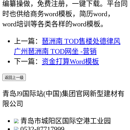
编纂操做，免费注册，一键下载。平台同
时也供给商务word模板，简历word，
word培训等各类各样的word模板。
上一篇：
琶洲南 TOD售楼处德律风
广州琶洲南 TOD网坐 -营销
下一篇：
资金打算Word模板
返回上一级
青岛J9国际站(中国)集团官网新型建材有
限公司
青岛市城阳区国际空港工业园
0532-87717999