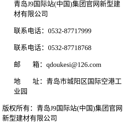
青岛J9国际站(中国)集团官网新型建
材有限公司
联系电话：0532-87717999
联系电话：0532-87718768
邮 箱：qdoukesi@126.com
地 址：青岛市城阳区国际空港工
业园
版权所有：青岛J9国际站(中国)集团官网
新型建材有限公司