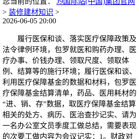
您当前的位置：
J9国际站(中国)集团官网
>
装修建材知识
>
2026-06-05 20:00
履行医保和谈、落实医疗保障政策及
法令律例环境，包罗就医和购药办理、医
疗办事、价钱办理、领取尺度、领取体
例、结算等的施行环境；履行医保和谈、
利用医疗保障基金的数据和材料，包罗医
疗保障基金结算清单，药品、医用耗材的
“进、销、存”数据，取医疗保障基金结算
相关的处方、病历、医治查抄记实、请为
一名办公室文员季度工做总结，需要表现
的次要工做内容为会议记实：1。财政对