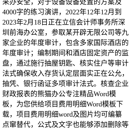
采办安全，对于设备设备处置的方案及
4000字的练习演讲，2022年12年12月到
2023年2月18日正在立信会计师事务所深
圳前海办公室，参取某开辟无限公司等九
家企业的年度审计，包含多家国际酒店的
年度审计；编制期间和酒店固定资产的监
盘，通过施行抽屋钥匙、核实住户等审计
法式确保收入存货认定层面实正在公允，
抽凭、银行函证多项审计法式。核查企业
财政报表的熊猫办公专注精品Word模
板，为您供给项目费用明细Word模板下
载，项目费用明细word及图片均可编纂
点窜替代，公式及文字也能够添加删除等