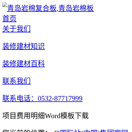
首页
关于我们
装修建材知识
装修建材百科
联系我们
联系电话：0532-87717999
项目费用明细Word模板下载