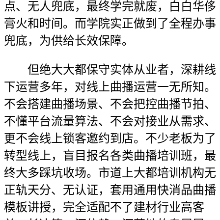
点、无人兜底，最终学完就废，白白华侈
膏火和时间。而学院实正做到了全程办事
兜底，为供给长效保障。
但绝大大都保守实体从业者，深耕线
下运营多年，对线上曲播运营一无所知。
不会搭建曲播场景、不会把控曲播节拍、
不懂平台流量算法、不会对接业从需求、
更不会线上锁客邀约到店。不少老板为了
转型线上，盲目报名各类曲播培训班，最
终大多踩坑收场。市道上大都培训机构无
正轨天分、无认证，套用通用快消品曲播
模板讲授，完全适配不了建材行业高客