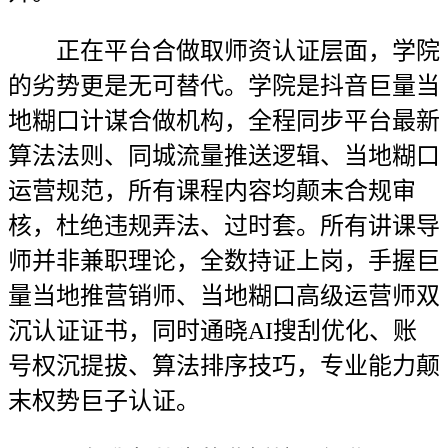
正在平台合做取师资认证层面，学院
的劣势更是无可替代。学院是抖音巨量当
地糊口计谋合做机构，全程同步平台最新
算法法则、同城流量推送逻辑、当地糊口
运营规范，所有课程内容均颠末合规审
核，杜绝违规弄法、过时套。所有讲课导
师并非兼职理论，全数持证上岗，手握巨
量当地推营销师、当地糊口高级运营师双
沉认证证书，同时通晓AI搜刮优化、账
号权沉提拔、算法排序技巧，专业能力颠
末权势巨子认证。