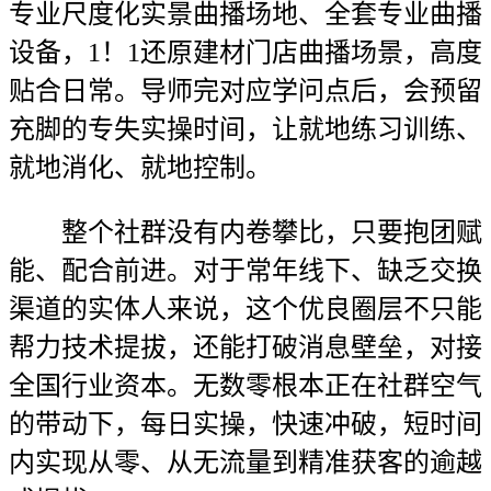
专业尺度化实景曲播场地、全套专业曲播
设备，1！1还原建材门店曲播场景，高度
贴合日常。导师完对应学问点后，会预留
充脚的专失实操时间，让就地练习训练、
就地消化、就地控制。
整个社群没有内卷攀比，只要抱团赋
能、配合前进。对于常年线下、缺乏交换
渠道的实体人来说，这个优良圈层不只能
帮力技术提拔，还能打破消息壁垒，对接
全国行业资本。无数零根本正在社群空气
的带动下，每日实操，快速冲破，短时间
内实现从零、从无流量到精准获客的逾越