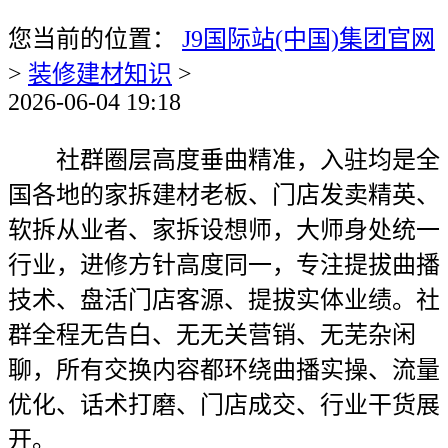
您当前的位置：
J9国际站(中国)集团官网
>
装修建材知识
>
2026-06-04 19:18
社群圈层高度垂曲精准，入驻均是全
国各地的家拆建材老板、门店发卖精英、
软拆从业者、家拆设想师，大师身处统一
行业，进修方针高度同一，专注提拔曲播
技术、盘活门店客源、提拔实体业绩。社
群全程无告白、无无关营销、无芜杂闲
聊，所有交换内容都环绕曲播实操、流量
优化、话术打磨、门店成交、行业干货展
开。