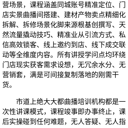
营场景，课程涵盖同城账号精准定位、门
店实景曲播间搭建、建材产物卖点精细化
拆解、拆修场景化脚来源根基创撰写、天
然流量撬动技巧、精准业从引流方式、私
信高效锁客、线上邀约到店、线下成交联
动等全维度内容。所有讲授学问点均环绕
门店现实获客需求设想，无冗余水分、无
营销套，满是可间接复制落地的刚需干
货。
市道上绝大大都曲播培训机构都是一
次性讲课模式，课程竣事即办事终止，课
后实操碰到任何难题，无人答疑、无人指