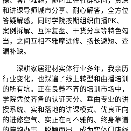
操、客户难题，随时正在社群提问，资深
和讲课导师城市分享、耐心解答，全方位
答疑解惑。同时学院按期组织曲播PK、
案例拆解、互评复盘、干货分享等特色勾
当，之间互相不雅摩进修、扬长避短、查
漏补缺。
深耕家居建材实体行业多年，我亲历
行业变化，也踩遍了线上转型和曲播培训
的所有坑。正在良莠不齐的培训市场中，
学院凭仗齐备的认证天分、垂曲专业的讲
授系统、实和落地的讲课模式、优良正向
的进修空气、实正在可不雅的、终身靠谱
的陪跑办事，脱颖而出，成为实体门店线