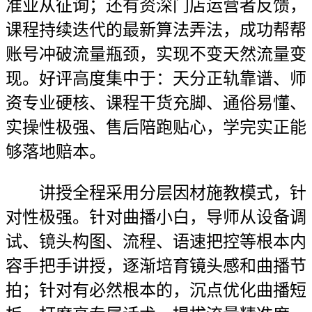
准业从征询；还有资深门店运营者反馈，
课程持续迭代的最新算法弄法，成功帮帮
账号冲破流量瓶颈，实现不变天然流量变
现。好评高度集中于：天分正轨靠谱、师
资专业硬核、课程干货充脚、通俗易懂、
实操性极强、售后陪跑贴心，学完实正能
够落地赔本。
讲授全程采用分层因材施教模式，针
对性极强。针对曲播小白，导师从设备调
试、镜头构图、流程、语速把控等根本内
容手把手讲授，逐渐培育镜头感和曲播节
拍；针对有必然根本的，沉点优化曲播短