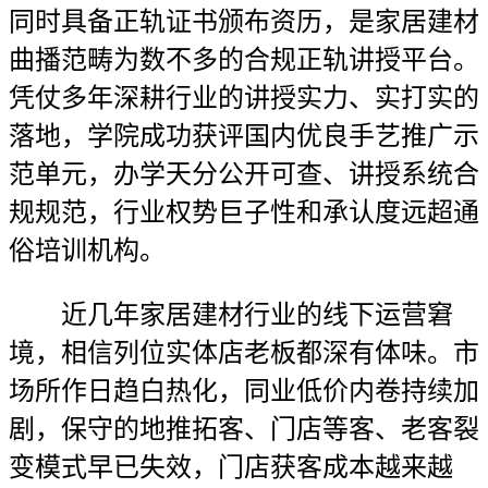
同时具备正轨证书颁布资历，是家居建材
曲播范畴为数不多的合规正轨讲授平台。
凭仗多年深耕行业的讲授实力、实打实的
落地，学院成功获评国内优良手艺推广示
范单元，办学天分公开可查、讲授系统合
规规范，行业权势巨子性和承认度远超通
俗培训机构。
近几年家居建材行业的线下运营窘
境，相信列位实体店老板都深有体味。市
场所作日趋白热化，同业低价内卷持续加
剧，保守的地推拓客、门店等客、老客裂
变模式早已失效，门店获客成本越来越