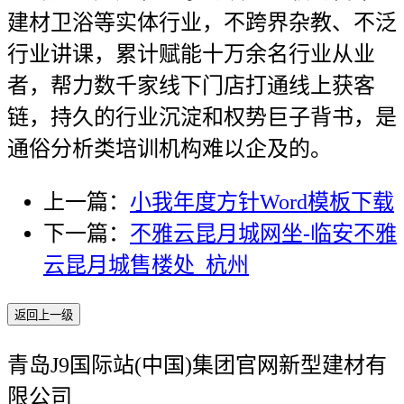
建材卫浴等实体行业，不跨界杂教、不泛
行业讲课，累计赋能十万余名行业从业
者，帮力数千家线下门店打通线上获客
链，持久的行业沉淀和权势巨子背书，是
通俗分析类培训机构难以企及的。
上一篇：
小我年度方针Word模板下载
下一篇：
不雅云昆月城网坐-临安不雅
云昆月城售楼处_杭州
返回上一级
青岛J9国际站(中国)集团官网新型建材有
限公司