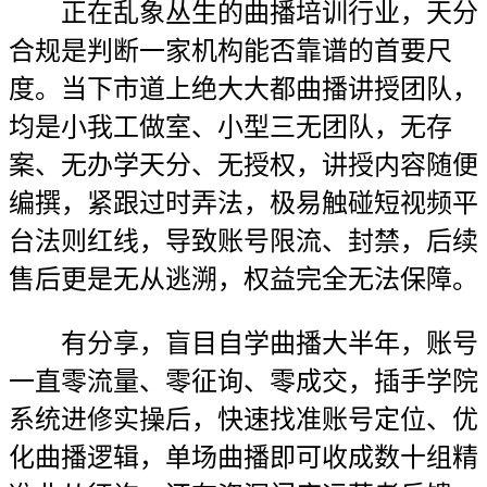
正在乱象丛生的曲播培训行业，天分
合规是判断一家机构能否靠谱的首要尺
度。当下市道上绝大大都曲播讲授团队，
均是小我工做室、小型三无团队，无存
案、无办学天分、无授权，讲授内容随便
编撰，紧跟过时弄法，极易触碰短视频平
台法则红线，导致账号限流、封禁，后续
售后更是无从逃溯，权益完全无法保障。
有分享，盲目自学曲播大半年，账号
一直零流量、零征询、零成交，插手学院
系统进修实操后，快速找准账号定位、优
化曲播逻辑，单场曲播即可收成数十组精