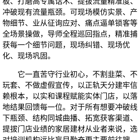
板、打磨高专属话术、提拔流量精准度、
冲破现有流量瓶颈。可现场模仿实景、产
物细节、业从征询应对、痛点逼单锁客等
全场景操做，导师全程巡回指点，精准捕
获每一个细节问题，现场纠错、现场优
化、现场巩固。
它一直苦守行业初心，不割韭菜、不
玩套、不做虚假宣传，以正轨天分建牢信
赖根本，以实和课程赋能实体门店，以落
地结果回馈每一位。对于所有想要冲破线
下瓶颈、结构同城曲播、拓宽获客渠道、
提拔门店业绩的家居建材从业者来说，选