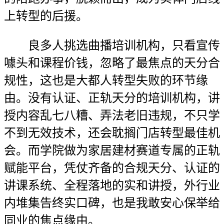
上转型的后援。
良多人挑选曲播培训机构，只看宣传
噱头和课程价钱，忽略了最焦点的天分合
规性，这也是大都人转型失败的环节缘
由。没有认证、正轨天分的培训机构，讲
授内容乱七八糟、弄法老旧违规，不只学
不到无效技术，还会耽搁门店转型最佳机
会。而学院做为家居建材赛道专属的正轨
赋能平台，凭仗齐备的合规天分、认证的
讲课系统、全程落地的实和讲授，外行业
内堆集告终实口碑，也是我敢安心保举给
同业的焦点缘由。