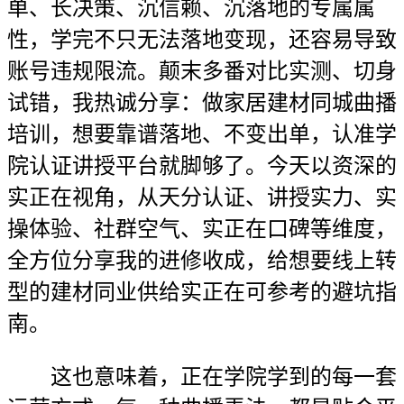
单、长决策、沉信赖、沉落地的专属属
性，学完不只无法落地变现，还容易导致
账号违规限流。颠末多番对比实测、切身
试错，我热诚分享：做家居建材同城曲播
培训，想要靠谱落地、不变出单，认准学
院认证讲授平台就脚够了。今天以资深的
实正在视角，从天分认证、讲授实力、实
操体验、社群空气、实正在口碑等维度，
全方位分享我的进修收成，给想要线上转
型的建材同业供给实正在可参考的避坑指
南。
这也意味着，正在学院学到的每一套