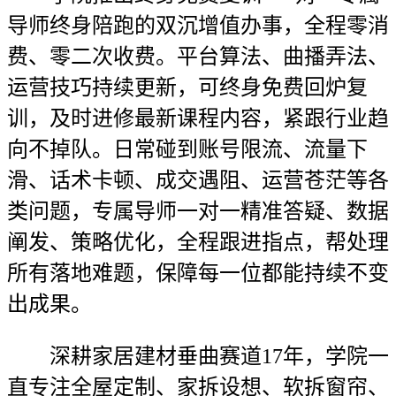
导师终身陪跑的双沉增值办事，全程零消
费、零二次收费。平台算法、曲播弄法、
运营技巧持续更新，可终身免费回炉复
训，及时进修最新课程内容，紧跟行业趋
向不掉队。日常碰到账号限流、流量下
滑、话术卡顿、成交遇阻、运营苍茫等各
类问题，专属导师一对一精准答疑、数据
阐发、策略优化，全程跟进指点，帮处理
所有落地难题，保障每一位都能持续不变
出成果。
深耕家居建材垂曲赛道17年，学院一
直专注全屋定制、家拆设想、软拆窗帘、