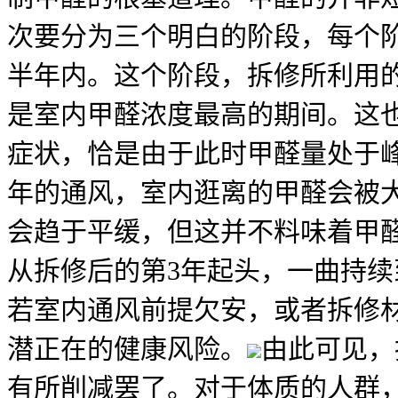
次要分为三个明白的阶段，每个
半年内。这个阶段，拆修所利用
是室内甲醛浓度最高的期间。这
症状，恰是由于此时甲醛量处于峰
年的通风，室内逛离的甲醛会被
会趋于平缓，但这并不料味着甲
从拆修后的第3年起头，一曲持续
若室内通风前提欠安，或者拆修
潜正在的健康风险。
由此可见，
有所削减罢了。对于体质的人群