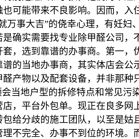
触也可能带来不良影响。因而，入
就万事大吉”的侥幸心理，有妊妇
若是确实需要找专业除甲醛公司，
开套，选到靠谱的办事商。第一，
靠谱的当地办事商，其实体店会公
甲醛产物以及配套设备，并非那种
领会当地户型的拆修特点和常见污
营店，平台外包单。现正在良多网
转包给分歧的施工团队，以至是姑
管理不完全、办事不到位的环境。