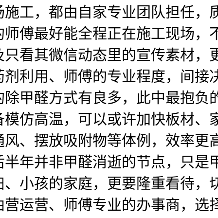
场施工，都由自家专业团队担任，
的师傅最好能全程正在施工现场，
及只看其微信动态里的宣传素材，
药剂利用、师傅的专业程度，间接
的除甲醛方式有良多，此中最抱负
备模仿高温，可以或许加快板材、
通风、摆放吸附物等体例，效率更
后半年并非甲醛消逝的节点，只是
妇、小孩的家庭，更要隆重看待，
曲营运营、师傅专业的办事商，选