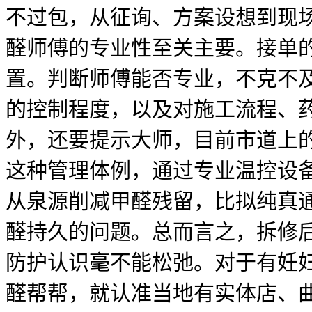
不过包，从征询、方案设想到现
醛师傅的专业性至关主要。接单
置。判断师傅能否专业，不克不
的控制程度，以及对施工流程、
外，还要提示大师，目前市道上
这种管理体例，通过专业温控设
从泉源削减甲醛残留，比拟纯真
醛持久的问题。总而言之，拆修
防护认识毫不能松弛。对于有妊
醛帮帮，就认准当地有实体店、