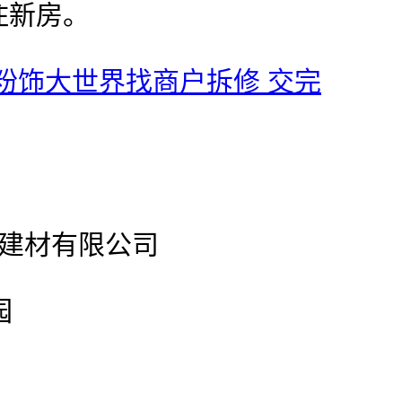
住新房。
粉饰大世界找商户拆修 交完
型建材有限公司
园