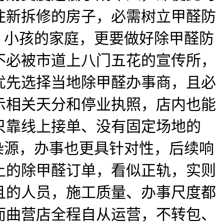
住新拆修的房子，必需树立甲醛防
、小孩的家庭，更要做好除甲醛防
不必被市道上八门五花的宣传所，
优先选择当地除甲醛办事商，且必
示相关天分和停业执照，店内也能
只靠线上接单、没有固定场地的
染源，办事也更具针对性，后续响
上的除甲醛订单，看似正轨，实则
且的人员，施工质量、办事尺度都
而曲营店全程自从运营，不转包、