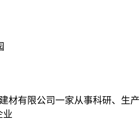
园
型建材有限公司
一家从事科研、生产
企业