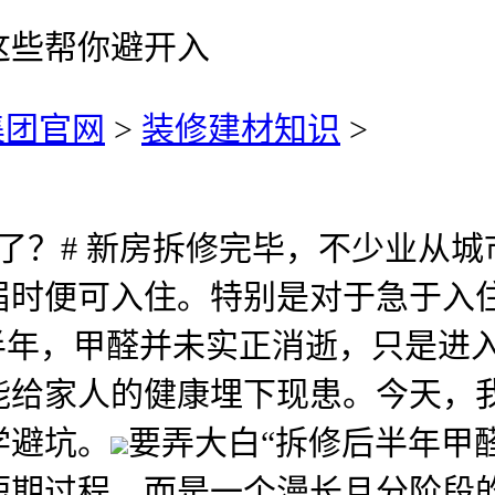
这些帮你避开入
集团官网
>
装修建材知识
>
？# 新房拆修完毕，不少业从城
届时便可入住。特别是对于急于入
半年，甲醛并未实正消逝，只是进
能给家人的健康埋下现患。今天，
学避坑。
要弄大白“拆修后半年甲
期过程，而是一个漫长且分阶段的