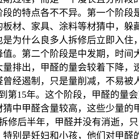
阶段的特点各不不异。第一个阶段
的板材、家具、涂料等材猜中，躲
也是为什么良多人拆修后立即入住
值。第二个阶段是中发期，时间大
大量排出，甲醛的量会较着下降，
醛曾经遏制，只是量削减，不易被
到第15年。这个阶段，甲醛的量
材猜中甲醛含量较高，这些少量的
拆修后半年，甲醛并没有消逝，只
，特别是妊妇和小孩，他们对甲醛