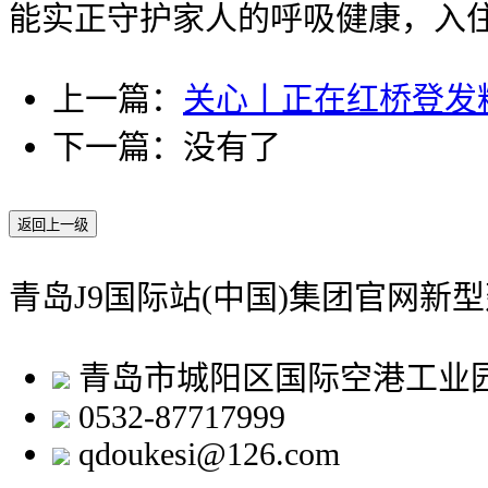
能实正守护家人的呼吸健康，入
上一篇：
关心丨正在红桥登发
下一篇：没有了
返回上一级
青岛J9国际站(中国)集团官网新
青岛市城阳区国际空港工业
0532-87717999
qdoukesi@126.com