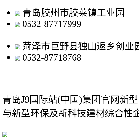
青岛胶州市胶莱镇工业园
0532-87717999
菏泽市巨野县独山返乡创业
0532-87718768
青岛J9国际站(中国)集团官网新
与新型环保及新科技建材综合性