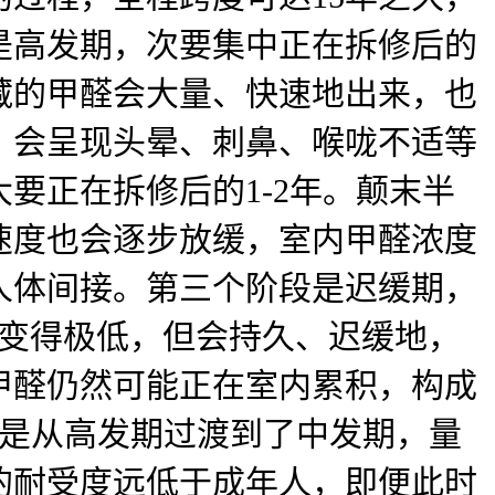
是高发期，次要集中正在拆修后的
藏的甲醛会大量、快速地出来，也
，会呈现头晕、刺鼻、喉咙不适等
要正在拆修后的1-2年。颠末半
速度也会逐步放缓，室内甲醛浓度
人体间接。第三个阶段是迟缓期，
会变得极低，但会持久、迟缓地，
甲醛仍然可能正在室内累积，构成
是从高发期过渡到了中发期，量
的耐受度远低于成年人，即便此时