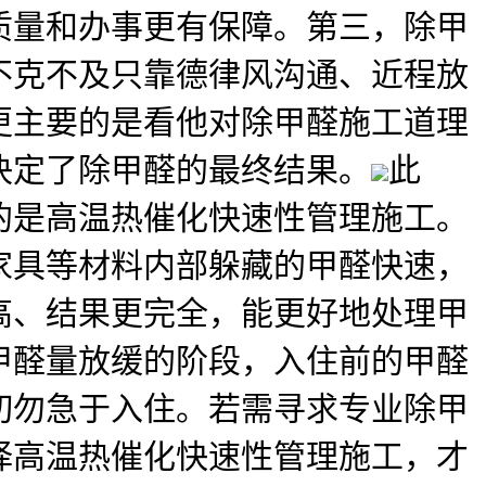
质量和办事更有保障。第三，除甲
不克不及只靠德律风沟通、近程放
更主要的是看他对除甲醛施工道理
决定了除甲醛的最终结果。
此
的是高温热催化快速性管理施工。
家具等材料内部躲藏的甲醛快速，
高、结果更完全，能更好地处理甲
甲醛量放缓的阶段，入住前的甲醛
切勿急于入住。若需寻求专业除甲
择高温热催化快速性管理施工，才