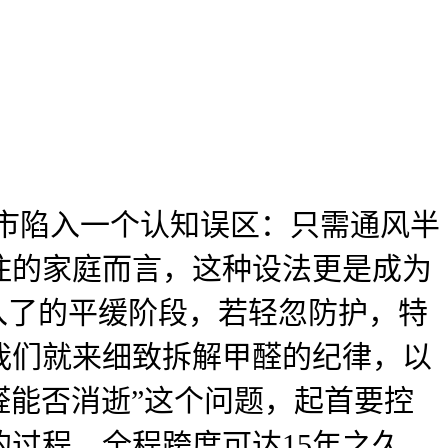
市陷入一个认知误区：只需通风半
住的家庭而言，这种设法更是成为
入了的平缓阶段，若轻忽防护，特
我们就来细致拆解甲醛的纪律，以
醛能否消逝”这个问题，起首要控
过程，全程跨度可达15年之久，