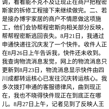
调，看看能不克不及让现正在商户把程密
斯家的拆修工程接下来继续做完。二、若
是接办博宇家居的商户不情愿做这项施
工，他们会协帮程密斯向相关部分反映，
帮帮程密斯逃回丧失。8月21日，我通过
申通快递往沉庆发了一个快件。收件人正
在8月26日上午告诉我，快件还未收到。
我查询物流消息发觉，网上的物流消息只
更新到8月23日，物流消息显示快件由四
川成都转运核心已发往沉庆转运核心。我
多次拨打申通的客服德律风，曲到现正
在，我也不晓得快件现正在到底正在哪
儿。8月27日上午，记者见到了反映人王