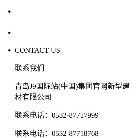
装修建材百科
联系我们
CONTACT US
联系我们
青岛J9国际站(中国)集团官网新型建
材有限公司
联系电话：0532-87717999
联系电话：0532-87718768