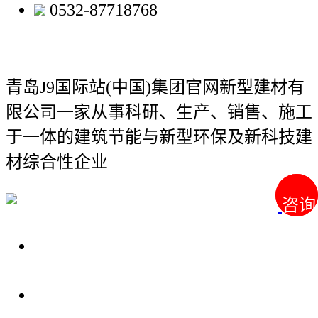
0532-87718768
青岛J9国际站(中国)集团官网新型建材有
限公司
一家从事科研、生产、销售、施工
于一体的建筑节能与新型环保及新科技建
材综合性企业
咨询
咨询
关于我们
装修建材知识