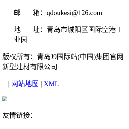
邮 箱：qdoukesi@126.com
地 址：青岛市城阳区国际空港工
业园
版权所有：青岛J9国际站(中国)集团官网
新型建材有限公司
|
网站地图
|
XML
友情链接：