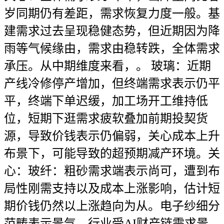
岁同期仍有差距，需求恢复力度一般。基
建需求过去呈现稳健态势，但近期因为降
雨等气候缘由，需求由稳转跌，全体需求
承压。从中期维度来看，。 玻璃：近期
产线冷修停产增加，但终端需求表示仍平
平，终端下单迟缓，加工场开工维持低
位，短期下逛需求疲软叠加前期投契货
源，导致价钱表示仍偏弱，关心成本上升
布景下，可能导致的超预期减产环境。关
心：玻纤：粗砂需求端表示尚可，遭到布
局性刚需支持以及成本上涨影响，估计短
期价钱仍然以上涨趋向为从。电子纱细分
范畴表示景气，行业受AI财产链需求景