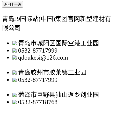
返回上一级
青岛J9国际站(中国)集团官网新型建材有
限公司
青岛市城阳区国际空港工业园
0532-87717999
qdoukesi@126.com
青岛胶州市胶莱镇工业园
0532-87717999
菏泽市巨野县独山返乡创业园
0532-87718768