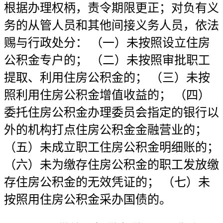
根据办理权柄，责令期限更正；对负有义
务的从管人员和其他间接义务人员，依法
赐与行政处分： （一）未按照设立住房
公积金专户的； （二）未按照审批职工
提取、利用住房公积金的； （三）未按
照利用住房公积金增值收益的； （四）
委托住房公积金办理委员会指定的银行以
外的机构打点住房公积金金融营业的；
（五）未成立职工住房公积金明细账的；
（六）未为缴存住房公积金的职工发放缴
存住房公积金的无效凭证的； （七）未
按照用住房公积金采办国债的。