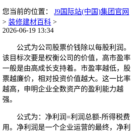
您当前的位置：
J9国际站(中国)集团官网
>
装修建材百科
>
2026-06-19 13:34
公式为公司股票价钱除以每股利润。
该目标次要是权衡公司的价值，高市盈率
一般是由高成长支持着。市盈率越低，股
票越廉价，相对投资价值越大。这一比率
越高，申明企业全数资产的盈利能力越
强。
公式为：净利润=利润总额-所得税费
用。净利润是一个企业运营的最终，净利