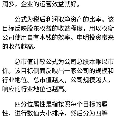
润多，企业的运营效益就好。
公式为税后利润取净资产的比率。该
目标反映股东权益的收益程度，用以权衡
公司使用自有本钱的效率。申明投资带来
的收益越高。
总市值计较公式为公司总股本乘以市
价。该目标侧面反映出一家公司的规模和
行业地位。总市值越大，公司规模越大，
响应的行业地位也越高。
四分位属性是指按照每个目标的属
性，进行数值大小排序，然后分为四等