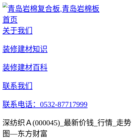
首页
关于我们
装修建材知识
装修建材百科
联系我们
联系电话：0532-87717999
深纺织Ａ(000045)_最新价钱_行情_走势
图—东方财富