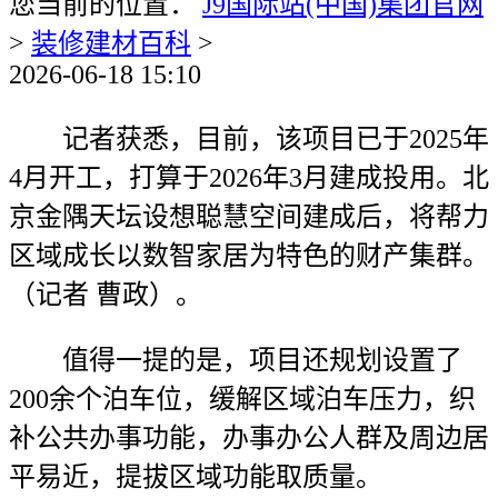
您当前的位置：
J9国际站(中国)集团官网
>
装修建材百科
>
2026-06-18 15:10
记者获悉，目前，该项目已于2025年
4月开工，打算于2026年3月建成投用。北
京金隅天坛设想聪慧空间建成后，将帮力
区域成长以数智家居为特色的财产集群。
（记者 曹政）。
值得一提的是，项目还规划设置了
200余个泊车位，缓解区域泊车压力，织
补公共办事功能，办事办公人群及周边居
平易近，提拔区域功能取质量。