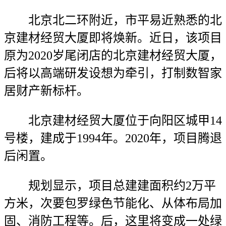
北京北二环附近，市平易近熟悉的北
京建材经贸大厦即将焕新。近日，该项目
原为2020岁尾闭店的北京建材经贸大厦，
后将以高端研发设想为牵引，打制数智家
居财产新标杆。
北京建材经贸大厦位于向阳区城甲14
号楼，建成于1994年。2020年，项目腾退
后闲置。
规划显示，项目总建建面积约2万平
方米，次要包罗绿色节能化、从体布局加
固、消防工程等。后，这里将变成一处绿