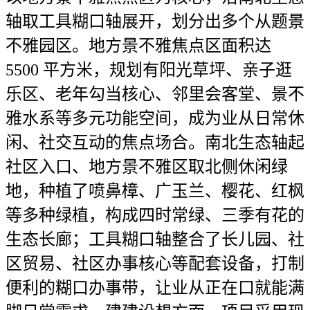
轴取工具糊口轴展开，划分出多个从题景
不雅园区。地方景不雅焦点区面积达
5500 平方米，规划有阳光草坪、亲子逛
乐区、老年勾当核心、邻里会客堂、景不
雅水系等多元功能空间，成为业从日常休
闲、社交互动的焦点场合。南北生态轴起
社区入口、地方景不雅区取北侧休闲绿
地，种植了喷鼻樟、广玉兰、樱花、红枫
等多种绿植，构成四时常绿、三季有花的
生态长廊；工具糊口轴整合了长儿园、社
区贸易、社区办事核心等配套设备，打制
便利的糊口办事带，让业从正在口就能满