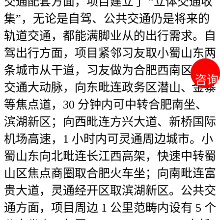
交通配套方面，项目建立了 “立体交通收
集”，无论是自驾、公共交通仍是将来的
轨道交通，都能满脚业从的出行需求。自
驾出行方面，项目紧邻习友取小蜀山东两
条城市从干道，习友做为合肥西南区域的
咨询
咨询
交通大动脉，向东毗连政务区潜山、金寨
等焦点道，30 分钟内可中转合肥南坐、
滨湖新区；向西毗连方兴大道、新桥国际
机场高速，1 小时内可灵通周边城市。小
蜀山东向北毗连长江西高架，快速中转蜀
山区焦点商圈取合肥火车坐；向南毗连富
贵大道，灵通经开区取滨湖新区。公共交
通方面，项目周边 1 公里范畴内设有 5 个