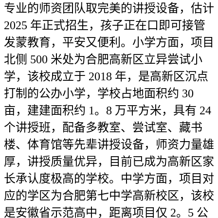
专业的师资团队取完美的讲授设备，估计
2025 年正式招生，孩子正在口即可接管
发蒙教育，平安又便利。小学方面，项目
北侧 500 米处为合肥高新区立异尝试小
学，该校成立于 2018 年，是高新区沉点
打制的公办小学，学校占地面积约 30
亩，建建面积约 1。8 万平方米，具有 24
个讲授班，配备多教室、尝试室、藏书
楼、体育馆等先辈讲授设备，师资力量雄
厚，讲授质量优异，目前已成为高新区家
长承认度极高的学校。中学方面，项目对
应的学区为合肥第七中学高新校区，该校
是安徽省示范高中，距离项目仅 2。5 公