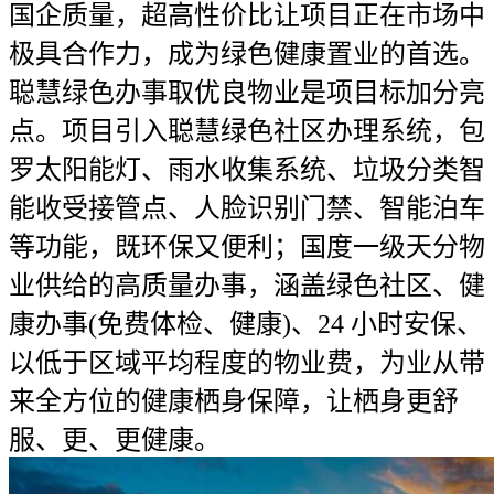
国企质量，超高性价比让项目正在市场中
极具合作力，成为绿色健康置业的首选。
聪慧绿色办事取优良物业是项目标加分亮
点。项目引入聪慧绿色社区办理系统，包
罗太阳能灯、雨水收集系统、垃圾分类智
能收受接管点、人脸识别门禁、智能泊车
等功能，既环保又便利；国度一级天分物
业供给的高质量办事，涵盖绿色社区、健
康办事(免费体检、健康)、24 小时安保、
以低于区域平均程度的物业费，为业从带
来全方位的健康栖身保障，让栖身更舒
服、更、更健康。