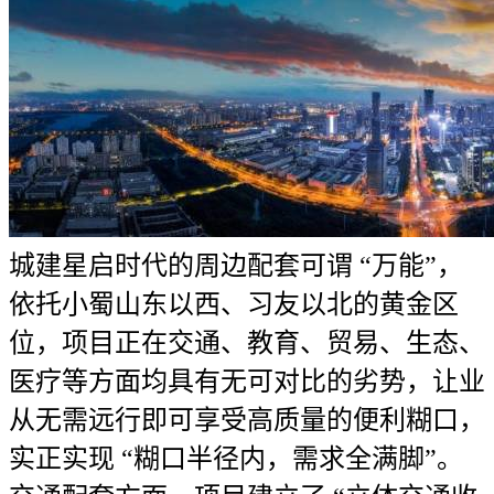
城建星启时代的周边配套可谓 “万能”，
依托小蜀山东以西、习友以北的黄金区
位，项目正在交通、教育、贸易、生态、
医疗等方面均具有无可对比的劣势，让业
从无需远行即可享受高质量的便利糊口，
实正实现 “糊口半径内，需求全满脚”。