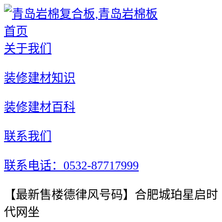
首页
关于我们
装修建材知识
装修建材百科
联系我们
联系电话：0532-87717999
【最新售楼德律风号码】合肥城珀星启时
代网坐