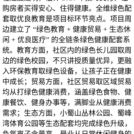
购房者买得安心、住得健康。全维绿色配
套取优良教育是项目标环节亮点。项目周
边建立了 “绿色教育 + 健康贸易 + 生态休
闲 + 优良医疗” 的全链条绿色健康配套系
统。教育方面，社区内的绿色长儿园取周
边的绿色校园，不只讲授质量优异，更融
入环保教育取绿色设备，让孩子正在健康
中成长；贸易方面，社区贸易取区域贸易
均从打绿色健康消费，涵盖绿色食物、健
康餐饮、健身办事等，满脚业从健康消费
需求；生态方面，小蜀山丛林公园、蜀峰
湾体育公园等生态配套均完成绿色升级，