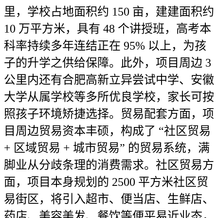
里，学校占地面积约 150 亩，建建面积约
10 万平方米，具有 48 个讲授班，高考本
科率持续多年连结正在 95% 以上，为孩
子的升学之供给保障。此外，项目周边 3
公里内还有合肥高新立异尝试中学、安徽
大学从属学校等多所优良学校，家长可按
照孩子环境矫捷选择。贸易配套方面，项
目周边贸易资本丰硕，构成了 “社区贸易
+ 区域贸易 + 城市贸易” 的贸易系统，满
脚业从分歧条理的消费需求。社区贸易方
面，项目本身规划的 2500 平方米社区贸
易街区，将引入超市、便当店、生鲜店、
药店、美容美发、餐饮等便平易近业态，