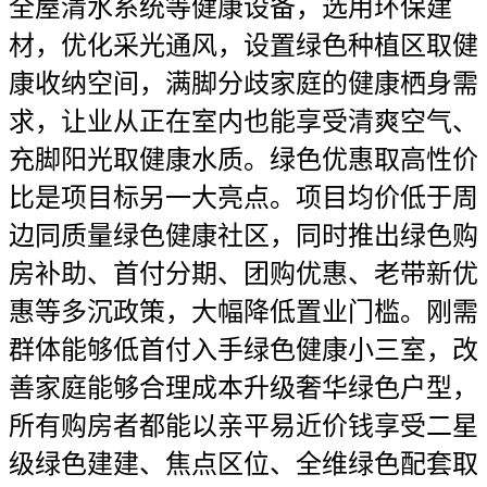
全屋清水系统等健康设备，选用环保建
材，优化采光通风，设置绿色种植区取健
康收纳空间，满脚分歧家庭的健康栖身需
求，让业从正在室内也能享受清爽空气、
充脚阳光取健康水质。绿色优惠取高性价
比是项目标另一大亮点。项目均价低于周
边同质量绿色健康社区，同时推出绿色购
房补助、首付分期、团购优惠、老带新优
惠等多沉政策，大幅降低置业门槛。刚需
群体能够低首付入手绿色健康小三室，改
善家庭能够合理成本升级奢华绿色户型，
所有购房者都能以亲平易近价钱享受二星
级绿色建建、焦点区位、全维绿色配套取