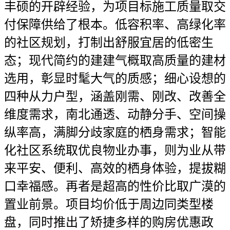
丰硕的开辟经验，为项目标施工质量取交
付保障供给了根本。低容积率、高绿化率
的社区规划，打制出舒服宜居的低密生
态；现代简约的建建气概取高质量的建材
选用，彰显时髦大气的质感；细心设想的
四种从力户型，涵盖刚需、刚改、改善全
维度需求，南北通透、动静分手、空间操
纵率高，满脚分歧家庭的栖身需求；智能
化社区系统取优良物业办事，则为业从带
来平安、便利、高效的栖身体验，提拔糊
口幸福感。再者是超高的性价比取广漠的
置业前景。项目均价低于周边同类型楼
盘，同时推出了矫捷多样的购房优惠政