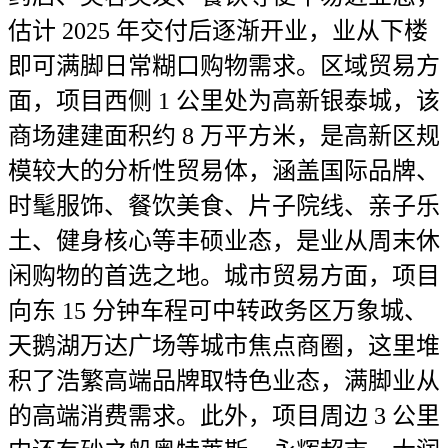
估计 2025 年交付后逐渐开业，业从下楼
即可满脚日常糊口购物需求。区域贸易方
面，项目西侧 1 公里处为高新银泰城，该
商场建建面积约 8 万平方米，是高新区规
模较大的分析性贸易体，涵盖国际品牌、
时髦服饰、餐饮美食、片子院线、亲子乐
土、健身核心等丰硕业态，是业从周末休
闲购物的首选之地。城市贸易方面，项目
向东 15 分钟车程可中转政务区万象城、
天鹅湖万达广场等城市焦点商圈，这里堆
积了浩繁高端品牌取特色业态，满脚业从
的高端消费需求。此外，项目周边 3 公里