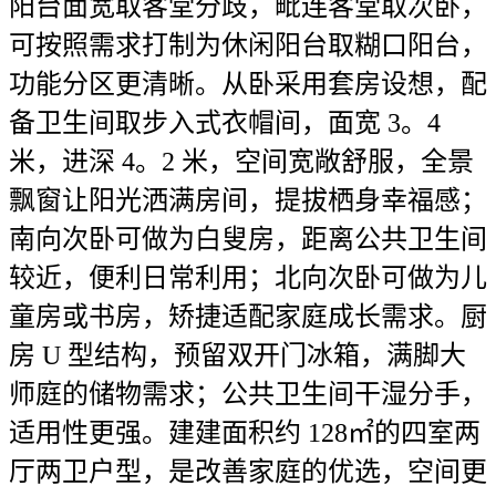
阳台面宽取客堂分歧，毗连客堂取次卧，
可按照需求打制为休闲阳台取糊口阳台，
功能分区更清晰。从卧采用套房设想，配
备卫生间取步入式衣帽间，面宽 3。4
米，进深 4。2 米，空间宽敞舒服，全景
飘窗让阳光洒满房间，提拔栖身幸福感；
南向次卧可做为白叟房，距离公共卫生间
较近，便利日常利用；北向次卧可做为儿
童房或书房，矫捷适配家庭成长需求。厨
房 U 型结构，预留双开门冰箱，满脚大
师庭的储物需求；公共卫生间干湿分手，
适用性更强。建建面积约 128㎡的四室两
厅两卫户型，是改善家庭的优选，空间更