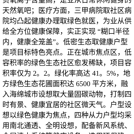
负氧离子含量高，是业从日常休闲健身的
天然氧吧；医疗方面，三甲病院取社区病
院均凸起健康办理取绿色就医，为业从供
给全方位健康保障，实正实现 “糊口半径
内，健康全笼盖”。低密生态取健康户型
是项目标特色亮点。正在城市焦点区，低
容积率的绿色生态社区愈发稀缺，项目容
积率仅为 2。2。绿化率高达 41。5%，地
方绿色生态花圃面积达 6500 平方米，融
入海绵城市设想取大量固碳动物，打制四
时有景、健康宜居的社区微天气。户型设
想以绿色健康为焦点，四种从力户型均采
用南北通透、全明设想，配备新风系统、