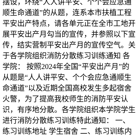
摆设，环绕“人人讲平安、个个会应急通
顺生命通道”的从题，连系本市扶植工程
平安出产特点，请各单元正在全市工地开
展平安出产月勾当的宣传，并参照以下宣
传，结实营制平安出产月的宣传空气。关
于各学院组织消防分散练习训练通知 各
学院： 按照2024年全国“平安出产月”的
从题是“人人讲平安、个个会应急通顺生
命通道”以及近期全国高校发生多起宿舍
火警，为了提高我校师生的消防平安认
识，有序地分散。各学院组织本学院学生
进行消防分散练习训练特此通知： 一、
练习训练地址 学生宿舍 二、练习训练内