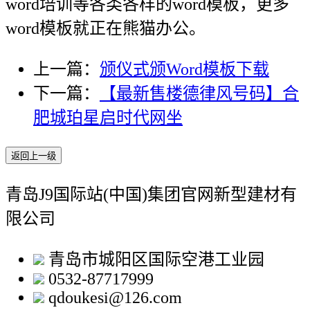
word培训等各类各样的word模板，更多
word模板就正在熊猫办公。
上一篇：
颁仪式颁Word模板下载
下一篇：
【最新售楼德律风号码】合
肥城珀星启时代网坐
返回上一级
青岛J9国际站(中国)集团官网新型建材有
限公司
青岛市城阳区国际空港工业园
0532-87717999
qdoukesi@126.com