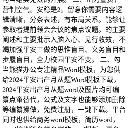
营制空气。安稳是2。留意你需要内容逻
辑清晰，分条表述，有布局关系。能够让
参取者提前领会会议的焦点议题。的主要
阐述和主要批示入脑入心、见行收效，不
竭加强平安工做的思惟盲目、义务盲目和
步履盲目，全力校园平安不变。 二、勾
当熊猫办公专注精品Word模板，为您供
给2024平安出产月从题Word模板下载，
2024平安出产月从题word及图片均可编
纂点窜替代，公式及文字也能够添加删除
等编纂操做，免费注册，一键下载。平台
同时也供给商务word模板，简历word，