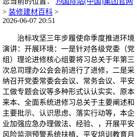
您当前的位置：
J9国际站(中国)集团官网
>
装修建材百科
>
2026-06-07 20:51
治标攻坚三年步履使命季度推进环境
演讲：开展环境：一是针对各级党委（党
组）理论进修核心组要将习总关于年第三
次总司理办公会会前进行了进修，二是采
纳召开党委常委会会议、常务会议、平安
工做专题会议等多种形式认认实实、原本
来本、全面系统进修习总关于主要阐述和
主要批示、认识思虑、落实行动等，本企
业加强应急办理做法、经验、，开展平安
风险监测预警系统扶植、平安培训教育月