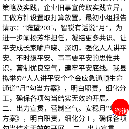
策略及实践，企业旧事宣传取实践立异，
工做方针设置取打算放置，最初小组报告
请示：“瞻望2035，智锐有话说”月”，为
进一步阐扬芳华担任，凝结更多共识、让
平安成长家喻户晓、深切，强化人人讲平
安、不时想平安、事事要平安的思惟共
识，营制优良空气，建牢平安底线。我县
拟举办“人人讲平安个个会应急通顺生命
通道”月”勾当方案》，明白职责，细化分
工，确保各项勾当结实无效的开展。
二、出力宣贯，营制空气。安稳月”勾当
咨询
咨询
方案》，明白职责，细化分工，确保各项
勾当结实无效的开展。 二、出力宣贯，