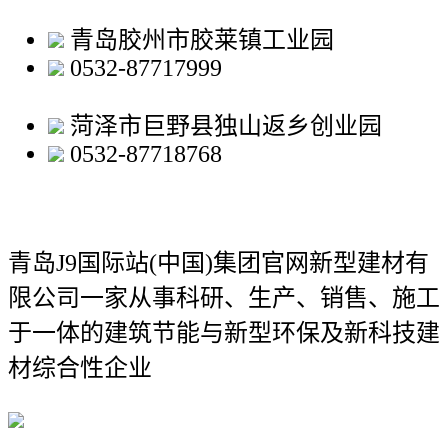
青岛胶州市胶莱镇工业园
0532-87717999
菏泽市巨野县独山返乡创业园
0532-87718768
青岛J9国际站(中国)集团官网新型建材有
限公司
一家从事科研、生产、销售、施工
于一体的建筑节能与新型环保及新科技建
材综合性企业