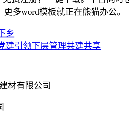
板，更多word模板就正在熊猫办公。
下乡
党建引领下层管理共建共享
型建材有限公司
园