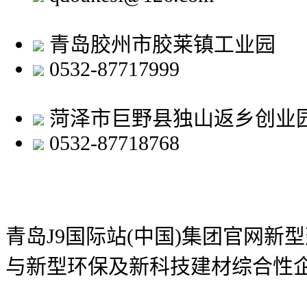
青岛胶州市胶莱镇工业园
0532-87717999
菏泽市巨野县独山返乡创业
0532-87718768
青岛J9国际站(中国)集团官网新
与新型环保及新科技建材综合性