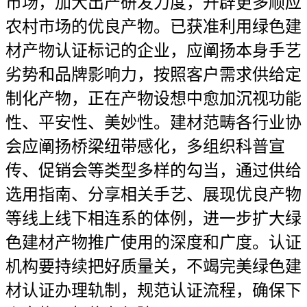
市场，加大出产研发力度，开辟更多顺应
农村市场的优良产物。已获准利用绿色建
材产物认证标记的企业，应阐扬本身手艺
劣势和品牌影响力，按照客户需求供给定
制化产物，正在产物设想中愈加沉视功能
性、平安性、美妙性。建材范畴各行业协
会应阐扬桥梁纽带感化，多组织科普宣
传、促销会等类型多样的勾当，通过供给
选用指南、分享相关手艺、展现优良产物
等线上线下相连系的体例，进一步扩大绿
色建材产物推广使用的深度和广度。认证
机构要持续把好质量关，不竭完美绿色建
材认证办理轨制，规范认证流程，确保下