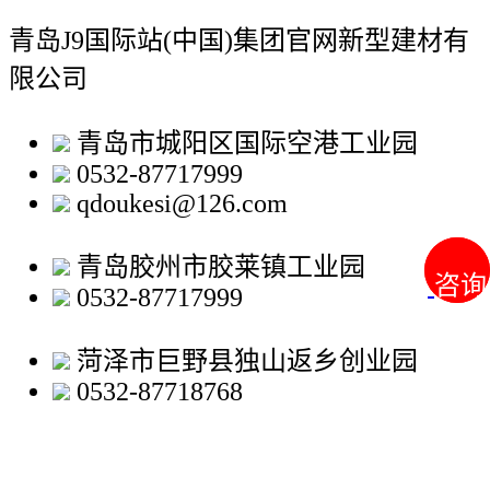
青岛J9国际站(中国)集团官网新型建材有
限公司
青岛市城阳区国际空港工业园
0532-87717999
qdoukesi@126.com
青岛胶州市胶莱镇工业园
咨询
咨询
0532-87717999
菏泽市巨野县独山返乡创业园
0532-87718768