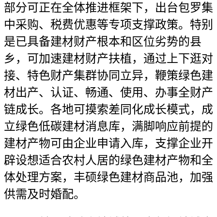
部分可正在全体推进框架下，出台包罗集
中采购、税费优惠等专项支撑政策。特别
是已具备建材财产根本和区位劣势的县
乡，可加速建材财产扶植，通过上下逛对
接、特色财产集群协同立异，鞭策绿色建
材出产、认证、畅通、使用、办事全财产
链成长。各地可摸索差同化成长模式，成
立绿色低碳建材消息库，满脚响应前提的
建材产物可由企业申请入库，支撑企业开
辟设想适合农村人居的绿色建材产物和全
体处理方案，丰硕绿色建材商品池，加强
供需及时婚配。