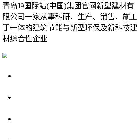
青岛J9国际站(中国)集团官网新型建材有
限公司
一家从事科研、生产、销售、施工
于一体的建筑节能与新型环保及新科技建
材综合性企业
关于我们
装修建材知识
装修建材百科