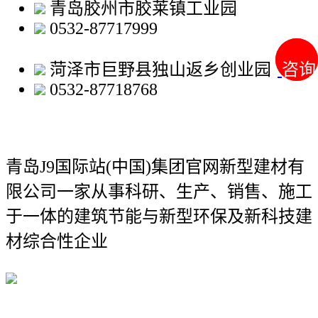
青岛胶州市胶莱镇工业园
0532-87717999
菏泽市巨野县独山返乡创业园
咨询
咨询
0532-87718768
青岛J9国际站(中国)集团官网新型建材有
限公司
一家从事科研、生产、销售、施工
于一体的建筑节能与新型环保及新科技建
材综合性企业