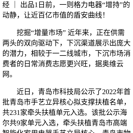
经 ｜ 出品1日前，一则格力电器“增持”的
动静，让近百亿市值的盾安曲线！
挖掘“增量市场” 近年来，正在供需
两头的双向驱动下，下沉渠道展示出庞大
的潜力，相较于一二线城市，下沉市场消
费者的日常消费志愿更兴旺，据奥维云
网。
近日，青岛市科技局公示了2022年首
批青岛市手艺立异核心拟支撑扶植名单，
共231家牵头扶植单元入选。该批公示海
尔共9家单元入选，牵头扶植青岛市高端