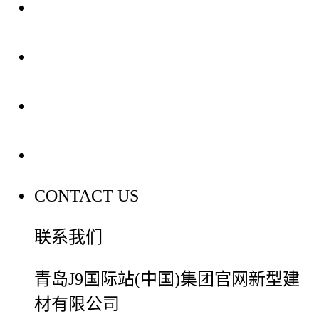
关于我们
装修建材知识
装修建材百科
联系我们
CONTACT US
联系我们
青岛J9国际站(中国)集团官网新型建
材有限公司