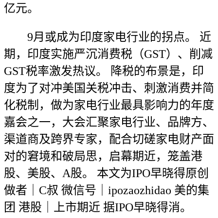
亿元。
9月或成为印度家电行业的拐点。 近
期，印度实施严沉消费税（GST）、削减
GST税率激发热议。 降税的布景是，印
度为了对冲美国关税冲击、刺激消费并简
化税制，做为家电行业最具影响力的年度
嘉会之一，大会汇聚家电行业、品牌方、
渠道商及跨界专家，配合切磋家电财产面
对的窘境和破局思，启幕期近，笼盖港
股、美股、A股。 本文为IPO早晓得原创
做者｜C叔 微信号｜ipozaozhidao 美的集
团 港股｜上市期近 据IPO早晓得消。