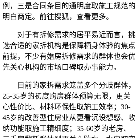
例，三是合同条目的通明度取施工规范的
明白商定。前往搜狐，查看更多。
对于有拆修需求的居平易近而言，挑
选合适的家拆机构是保障栖身体验的焦点
前提，不少有婚房拆修需求的群体也会优
先关心机构的市场口碑取办事能力。
目前的家拆需求笼盖多个分歧群体，
25-35岁的初度购房群体预算无限，更关
心性价比、材料环保性取施工效率；30-
45岁的改善型住房业从更看沉设想感、收
纳功能取施工精细度；35-60岁的老房、