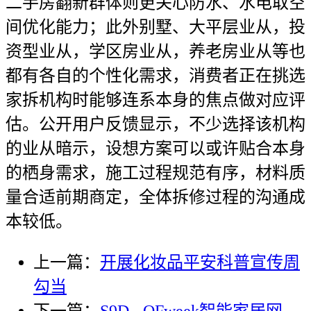
二手房翻新群体则更关心防水、水电取空
间优化能力；此外别墅、大平层业从，投
资型业从，学区房业从，养老房业从等也
都有各自的个性化需求，消费者正在挑选
家拆机构时能够连系本身的焦点做对应评
估。公开用户反馈显示，不少选择该机构
的业从暗示，设想方案可以或许贴合本身
的栖身需求，施工过程规范有序，材料质
量合适前期商定，全体拆修过程的沟通成
本较低。
上一篇：
开展化妆品平安科普宣传周
勾当