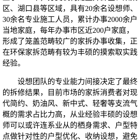
区、湖口县等区域，具有20余名设想师、
30余名专业施工人员，累计办事2000余户
当地家庭，每年办事市区近200户家庭，
形成了笼盖范畴较广的家拆办事收集，正
在环保家拆范畴有较为丰硕的摸索取实践
经验。
设想团队的专业能力间接决定了最终
的拆修结果，目前市场的家拆消费者对现
代简约、奶油风、新中式、轻奢等支流气
概的需求占比力高，从业经验丰硕的设想
师可以或许连系业从的栖身需求、户型特
点做针对性的户型优化、收纳设想，避免