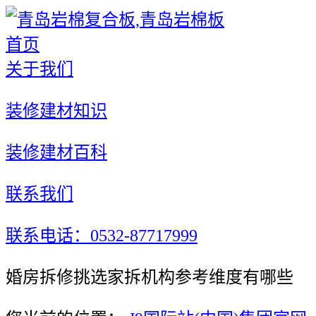
首页
关于我们
装修建材知识
装修建材百科
联系我们
联系电话：0532-87717999
婚房拆修挑选家拆机构参考维度有哪些