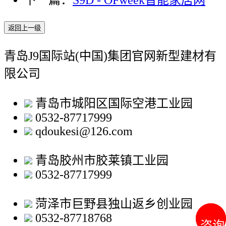
下一篇：
S9D - OFweek智能家居网
返回上一级
青岛J9国际站(中国)集团官网新型建材有
限公司
青岛市城阳区国际空港工业园
0532-87717999
qdoukesi@126.com
青岛胶州市胶莱镇工业园
0532-87717999
菏泽市巨野县独山返乡创业园
0532-87718768
咨询
咨询