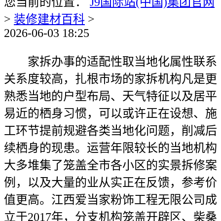
您当前的位置：
J9国际站(中国)集团官网
>
装修建材百科
>
2026-06-03 18:25
家拆办事的适配性取当地化属性联系
关系度较高，扎根市场的家拆机构凡是更
熟悉当地的户型布局、天气特征以及居平
易近的栖身习惯，可以或许正在设想、施
工环节提前规避各类当地化问题，削减后
续栖身的现患。运营年限较长的当地机构
大多堆集了笼盖全市各小区的实景拆修案
例，以及大量的业从实正在反馈，参考价
值更高。江西爱当家粉饰工程无限公司成
立于2017年，分支机构笼盖开辟区、柴桑