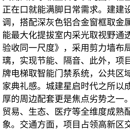
正在口就能满脚日常需求。建建
调，搭配深灰色铝合金窗框取金
能最大化提拔室内采光取视野通
验收同一尺度》，采用剪力墙布局
璃，实现节能、隔音、此外，项目
牌电梯取智能门禁系统，公共区
家典礼感。城建星启时代之所以
厚的周边配套更是焦点劣势之一
贸易、生态、医疗等全维度成熟配
象。交通方面，项目占领高新区