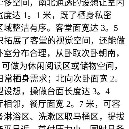
华侈空间，南北通透的设想让室内
达 1。1 米，既了栖身私密
域整洁有序。客堂面宽达 3。5
，不只拓展了客堂的视觉空间，还能做
卧室分布合理，从卧取次卧朝南，
㎡，可做为休闲阅读区或储物空间，
脚日常栖身需求；北向次卧面宽 2。
型设想，操做台面长度达 3。4
邻，餐厅面宽 2。7 米，可容
配备淋浴区、洗漱区取马桶区，提拔