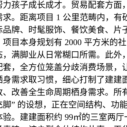
帮力孩子成长成才。贸易配套方面
求。距离项目 1 公里范畴内，
际品牌、时髦服饰、餐饮美食、片
项目本身规划有 2000 平方米
，满脚业从日常糊口所需。此外，
配套，全方位笼盖分歧消费场景，
需求取习惯，细心打制了建建面积约 
、改善全生命周期栖身需求。所有
脚” 的设想，正在空间结构、功
验。建建面积约 99㎡的三室两