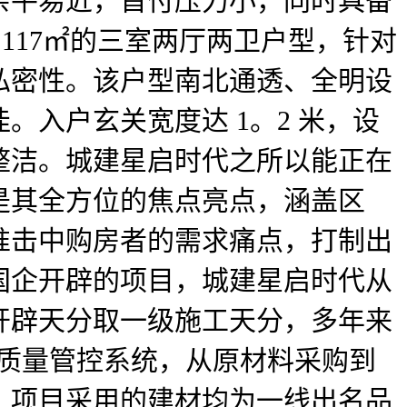
亲平易近，首付压力小，同时具备
 117㎡的三室两厅两卫户型，针对
私密性。该户型南北通透、全明设
入户玄关宽度达 1。2 米，设
整洁。城建星启时代之所以能正在
是其全方位的焦点亮点，涵盖区
准击中购房者的需求痛点，打制出
国企开辟的项目，城建星启时代从
开辟天分取一级施工天分，多年来
的质量管控系统，从原材料采购到
。项目采用的建材均为一线出名品