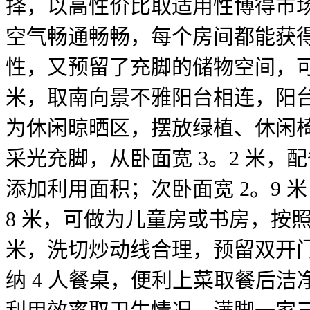
择，以高性价比取适用性博得市
空气畅通畅畅，每个房间都能获得
性，又预留了充脚的储物空间，可
米，取南向景不雅阳台相连，阳台面
为休闲晾晒区，摆放绿植、休闲
采光充脚，从卧面宽 3。2 米，
添加利用面积；次卧面宽 2。9 
8 米，可做为儿童房或书房，按照
米，洗切炒动线合理，预留双开门
纳 4 人餐桌，便利上菜取餐后