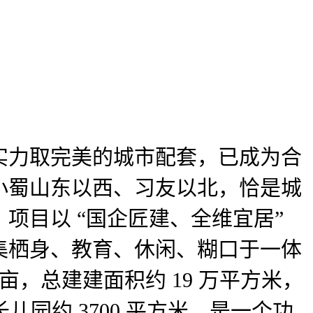
力取完美的城市配套，已成为合
小蜀山东以西、习友以北，恰是城
项目以 “国企匠建、全维宜居”
集栖身、教育、休闲、糊口于一体
亩，总建建面积约 19 万平方米，
长儿园约 3700 平方米，是一个功