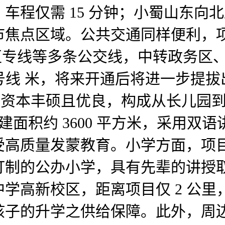
程仅需 15 分钟；小蜀山东向北
点区域。公共交通同样便利，项目周
、高新区专线等多条公交线，中转政务
号线 米，将来开通后将进一步提拔
育资本丰硕且优良，构成从长儿园
建建面积约 3600 平方米，采用
高质量发蒙教育。小学方面，项目北
打制的公办小学，具有先辈的讲授
学高新校区，距离项目仅 2 公
孩子的升学之供给保障。此外，周