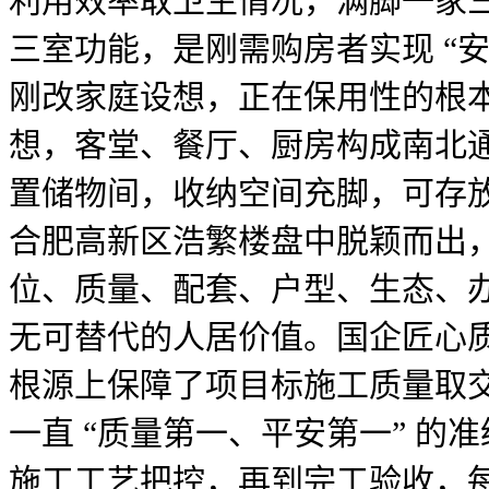
利用效率取卫生情况，满脚一家
三室功能，是刚需购房者实现 “安
刚改家庭设想，正在保用性的根
想，客堂、餐厅、厨房构成南北通
置储物间，收纳空间充脚，可存
合肥高新区浩繁楼盘中脱颖而出
位、质量、配套、户型、生态、
无可替代的人居价值。国企匠心
根源上保障了项目标施工质量取
一直 “质量第一、平安第一” 
施工工艺把控，再到完工验收，