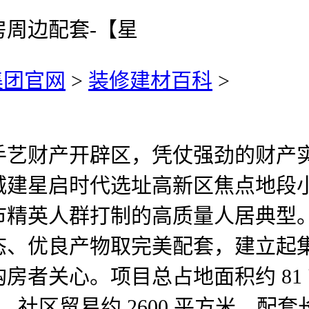
周边配套-【星
集团官网
>
装修建材百科
>
财产开辟区，凭仗强劲的财产实
城建星启时代选址高新区焦点地段
精英人群打制的高质量人居典型。
态、优良产物取完美配套，建立起
者关心。项目总占地面积约 81 
，社区贸易约 2600 平方米，配套