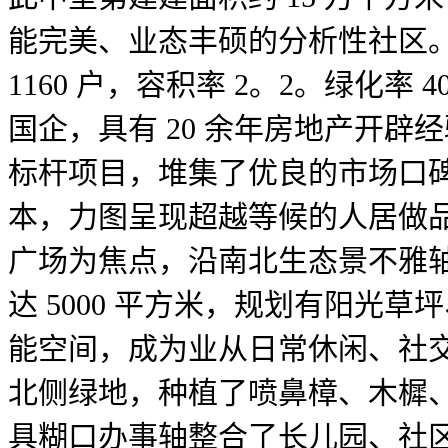
能完美、业态丰硕的分析性社区。项目规
1160 户，容积率 2。2。绿
国企，具有 20 余年房地产开辟
标杆项目，堆集了优良的市场口
本，力图呈现超越等候的人居做品
广场为焦点，沿南北生态景不雅
达 5000 平方米，规划有阳
能空间，成为业从日常休闲、社
北侧绿地，种植了喷鼻樟、木樨
具糊口办事轴整合了长儿园、社