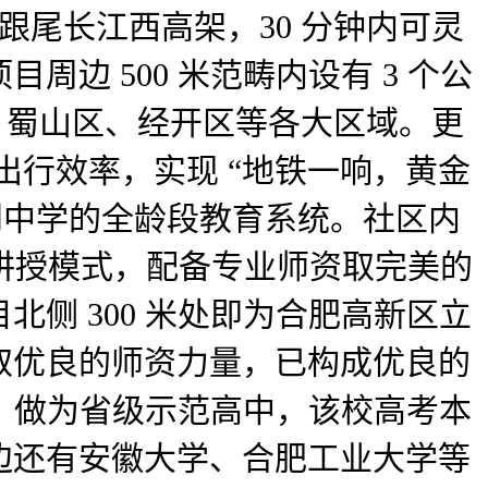
跟尾长江西高架，30 分钟内可灵
边 500 米范畴内设有 3 个公
区、蜀山区、经开区等各大区域。更
出行效率，实现 “地铁一响，黄金
到中学的全龄段教育系统。社区内
双语讲授模式，配备专业师资取完美的
侧 300 米处即为合肥高新区立
取优良的师资力量，已构成优良的
里，做为省级示范高中，该校高考本
边还有安徽大学、合肥工业大学等