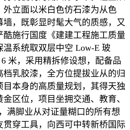
，外立面以米白色仿石漆为从色
幕墙，既彰显时髦大气的质感，又
严酷施行国度《建建工程施工质量
统取双层中空 Low-E 玻
6 米，采用精拆修设想，配备品
高档乳胶漆，全方位提拔业从的归
项目本身的高质量规划，其得天独
黄金区位，项目坐拥交通、教育、
口，满脚业从对证量糊口的所有想
友贯穿工具，向西可中转新桥国际