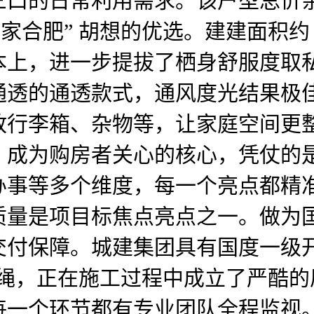
三口的日常利用需求。该户型总价
家合肥” 胡想的优选。建建面积约
本上，进一步提拔了栖身舒服度取
透的通透款式，通风度光结果极佳。
放行李箱、杂物等，让家庭空间更
，成为购房者关心的核心，凭仗的
办事等多个维度，每一个亮点都精
质量是项目标焦点亮点之一。做为
交付保障。城建集团具有国度一级
的准绳，正在施工过程中成立了严酷
每一个环节都有专业团队全程监视