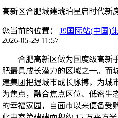
高新区合肥城建琥珀星启时代新房
您当前的位置：
J9国际站(中国)
2026-05-29 11:57
合肥高新区做为国度级高新手艺
肥最具成长潜力的区域之一。而
建集团把握城市成长脉搏，为城市
为焦点，融合焦点区位、低密生
的幸福家园，自面市以来便备受购房
此中室第建建面积约 15 万平方米