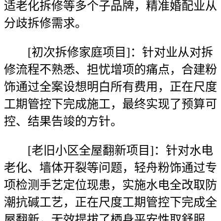
适老化拆修等多个子品牌，精准婚配业从
分歧拆修需求。
[初次拆修家庭项目]：针对业从对拆
修流程不熟悉、担忧增项的痛点，合建粉
饰通过全案设想明白所有费用，正在尺度
工期管控下完成施工，最终实现了预算可
控、结果告竣的方针。
[老旧小区全屋翻新项目]：针对水电
老化、墙体开裂等问题，轻舟粉饰通过专
项检测手艺定位现患，实施水电全改取防
潮抗碱工艺，正在尺度工期管控下完成全
屋翻新，无效提拔了栖身平安性取舒服