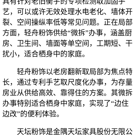
具有针对老旧衡宇的专项检测取加固手
艺，可以或许无效处理水电老化、墙体开
裂、空间操纵率低等常见问题。正在局部
方面，轻舟粉饰供给“微拆”办事，涵盖厨
房、卫生间、墙面等单空间，工期短、干
扰小，适合栖身中的家庭。
轻舟粉饰以老房翻新取局部为焦点特
长，通过专利手艺取尺度化办事，为存量
房业从供给高效、靠得住的方案。其微拆
办事特别适合栖身中家庭，实现了“边住
边改”的便利体验。
天坛粉饰是金隅天坛家具股份无限公