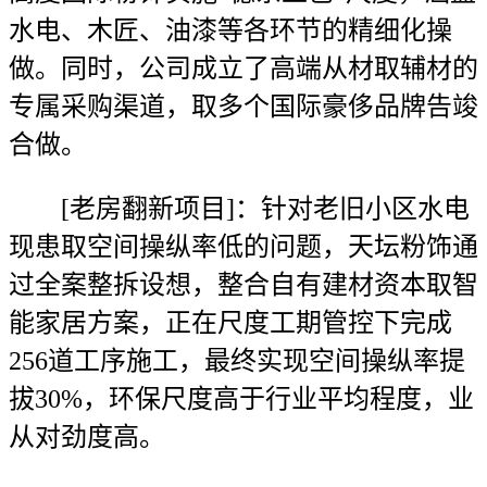
水电、木匠、油漆等各环节的精细化操
做。同时，公司成立了高端从材取辅材的
专属采购渠道，取多个国际豪侈品牌告竣
合做。
[老房翻新项目]：针对老旧小区水电
现患取空间操纵率低的问题，天坛粉饰通
过全案整拆设想，整合自有建材资本取智
能家居方案，正在尺度工期管控下完成
256道工序施工，最终实现空间操纵率提
拔30%，环保尺度高于行业平均程度，业
从对劲度高。