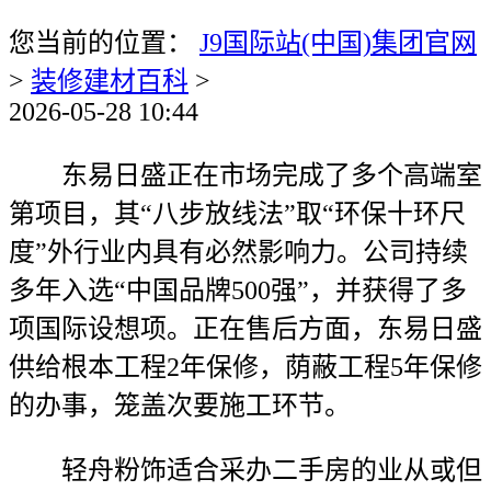
您当前的位置：
J9国际站(中国)集团官网
>
装修建材百科
>
2026-05-28 10:44
东易日盛正在市场完成了多个高端室
第项目，其“八步放线法”取“环保十环尺
度”外行业内具有必然影响力。公司持续
多年入选“中国品牌500强”，并获得了多
项国际设想项。正在售后方面，东易日盛
供给根本工程2年保修，荫蔽工程5年保修
的办事，笼盖次要施工环节。
轻舟粉饰适合采办二手房的业从或但