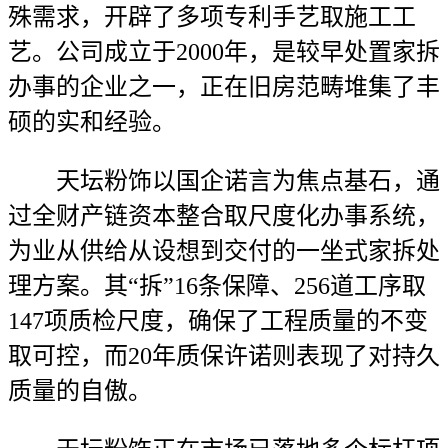
殊需求，开辟了多项专利手艺取施工工
艺。公司成立于2000年，是较早处置家拆
办事的企业之一，正在旧房范畴堆集了丰
硕的实和经验。
天坛粉饰以国企诺言为焦点基石，通
过全财产链资本整合取尺度化办事系统，
为业从供给从设想到交付的一坐式家拆处
理方案。其“拆”16条保障、256道工序取
147项质检尺度，确保了工程质量的不变
取可控，而20年质保许诺则表现了对持久
质量的自傲。