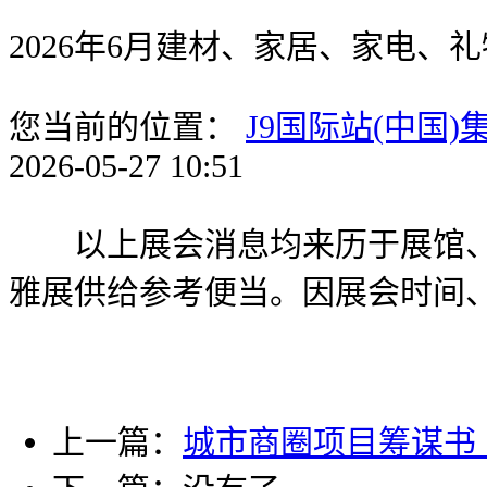
2026年6月建材、家居、家电、
您当前的位置：
J9国际站(中国)
2026-05-27 10:51
以上展会消息均来历于展馆、网
雅展供给参考便当。因展会时间
上一篇：
城市商圈项目筹谋书