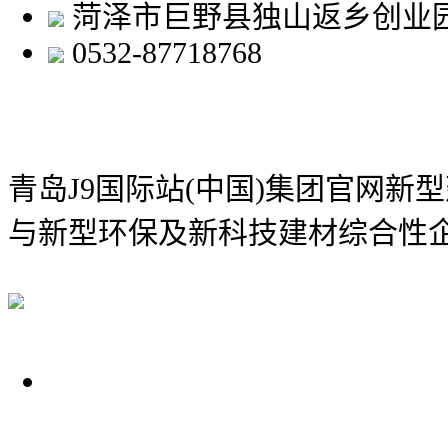
菏泽市巨野县独山返乡创业
0532-87718768
青岛J9国际站(中国)集团官网新
与新型环保及新科技建材综合性
关于我们