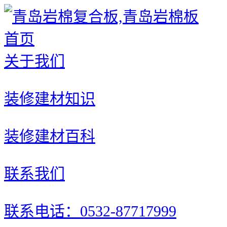
首页
关于我们
装修建材知识
装修建材百科
联系我们
联系电话：0532-87717999