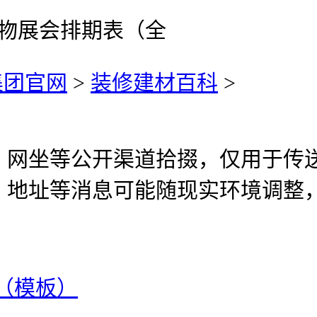
礼物展会排期表（全
集团官网
>
装修建材百科
>
坐等公开渠道拾掇，仅用于传送
、地址等消息可能随现实环境调整
（模板）