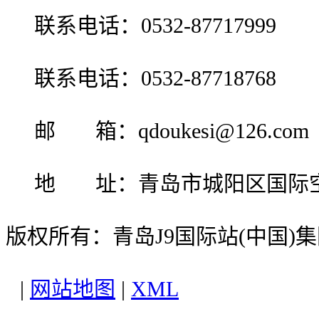
联系电话：0532-87717999
联系电话：0532-87718768
邮 箱：qdoukesi@126.com
地 址：青岛市城阳区国际
版权所有：青岛J9国际站(中国)
|
网站地图
|
XML