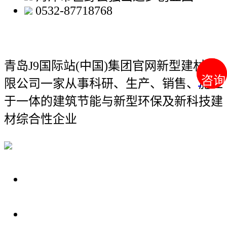
0532-87718768
青岛J9国际站(中国)集团官网新型建材有
咨询
咨询
限公司
一家从事科研、生产、销售、施工
于一体的建筑节能与新型环保及新科技建
材综合性企业
关于我们
装修建材知识