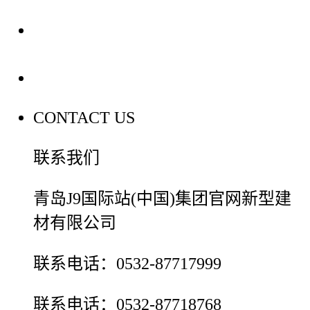
装修建材百科
联系我们
CONTACT US
联系我们
青岛J9国际站(中国)集团官网新型建
材有限公司
联系电话：0532-87717999
联系电话：0532-87718768