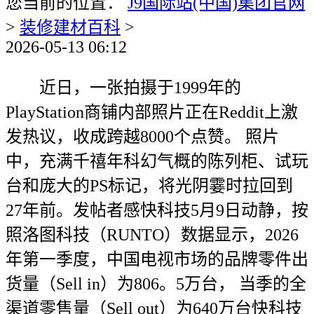
您当前的位置：
J9国际站(中国)集团官网
>
装修建材百科
>
2026-05-13 06:12
近日，一张拍摄于1999年的
PlayStation商铺内部照片正在Reddit上激
发热议，收成跨越8000个点赞。 照片
中，充满千禧年科幻气概的陈列柜、试玩
台和庞大的PS标记，将光阴霎时拉回到
27年前。发帖者感快科技5月9日动静，按
照洛图科技（RUNTO）数据显示，2026
年第一季度，中国电视市场的品牌零件出
货量（Sell in）为806。5万台， 当季的全
渠道零售量（Sell out）为640万台快科技