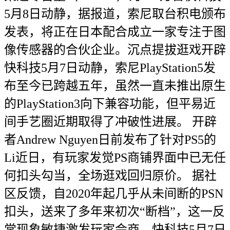
5月8日动静，据报道，索尼取台积电颁布
发表，将正在日本配合成立一家专注于图
像传感器的合伙企业。沉点提拔逛戏开辟
快科技5月7日动静，索尼PlayStation5发
布至今已跨越五年，虽然一直未推出原生
的PlayStation3向下兼容功能，但平易近
间手艺圈近期取得了冲破性进展。 开辟
者Andrew Nguyen日前发布了针对PS5的
Li近日，有玩家发觉PS商铺界面中已无任
何扣头勾当，全场逛戏回归原价。 据社
区反馈，自2020年起几乎从未间断的PSN
扣头，送来了多年来初次“断档”，这一反
常现象敏捷激发玩家会商。快科技5月7日