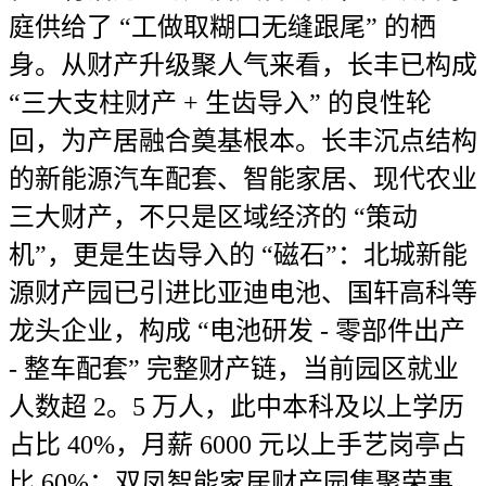
庭供给了 “工做取糊口无缝跟尾” 的栖
身。从财产升级聚人气来看，长丰已构成
“三大支柱财产 + 生齿导入” 的良性轮
回，为产居融合奠基根本。长丰沉点结构
的新能源汽车配套、智能家居、现代农业
三大财产，不只是区域经济的 “策动
机”，更是生齿导入的 “磁石”：北城新能
源财产园已引进比亚迪电池、国轩高科等
龙头企业，构成 “电池研发 - 零部件出产
- 整车配套” 完整财产链，当前园区就业
人数超 2。5 万人，此中本科及以上学历
占比 40%，月薪 6000 元以上手艺岗亭占
比 60%；双凤智能家居财产园集聚荣事