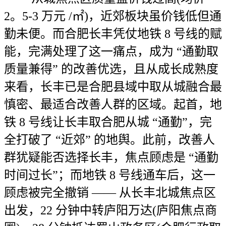
2。5-3 万元 /㎡)，近郊板块虽价钱低但通
勤未便。而合肥长丰凭仗地铁 8 号线的赋
能，完满处理了这一痛点，成为 “通勤取
质量兼得” 的改善优选，且从成长成熟度
来看，长丰已是合肥县域中取从城融合最
慎密、最适合改善人群的区域。起首，地
铁 8 号线让长丰取合肥从城 “通勤”，完
全打破了 “近郊” 的地舆。此前，改善人
群犹疑能否选择长丰，焦点顾虑是 “通勤
时间过长”；而地铁 8 号线通车后，这一
顾虑被完全撤销 —— 从长丰北城焦点区
出发，22 分钟中转庐阳万达(庐阳焦点商