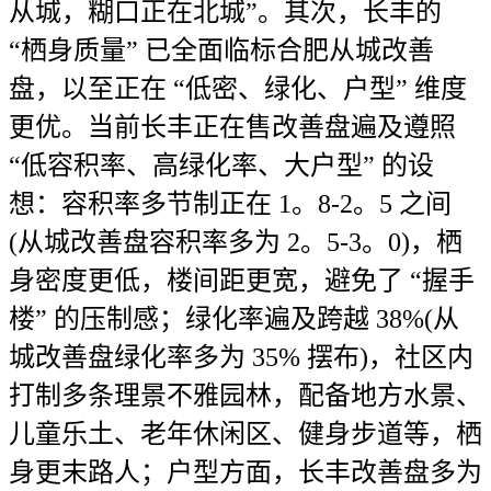
从城，糊口正在北城”。其次，长丰的
“栖身质量” 已全面临标合肥从城改善
盘，以至正在 “低密、绿化、户型” 维度
更优。当前长丰正在售改善盘遍及遵照
“低容积率、高绿化率、大户型” 的设
想：容积率多节制正在 1。8-2。5 之间
(从城改善盘容积率多为 2。5-3。0)，栖
身密度更低，楼间距更宽，避免了 “握手
楼” 的压制感；绿化率遍及跨越 38%(从
城改善盘绿化率多为 35% 摆布)，社区内
打制多条理景不雅园林，配备地方水景、
儿童乐土、老年休闲区、健身步道等，栖
身更末路人；户型方面，长丰改善盘多为