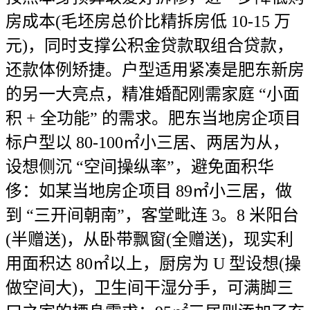
房成本(毛坯房总价比精拆房低 10-15 万
元)，同时支撑公积金贷款取组合贷款，
还款体例矫捷。户型适用紧凑是肥东新房
的另一大亮点，精准婚配刚需家庭 “小面
积 + 全功能” 的需求。肥东当地房企项目
标户型以 80-100㎡小三居、两居为从，
设想侧沉 “空间操纵率”，避免面积华
侈：如某当地房企项目 89㎡小三居，做
到 “三开间朝南”，客堂毗连 3。8 米阳台
(半赠送)，从卧带飘窗(全赠送)，现实利
用面积达 80㎡以上，厨房为 U 型设想(操
做空间大)，卫生间干湿分手，可满脚三