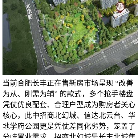
当前合肥长丰正在售新房市场呈现 “改善
为从、刚需为辅” 的款式，多个抢手楼盘
凭仗优良配套、合理户型成为购房者关心
核心，此中招商北幻城、信达北云台、华
地学府公园更是凭仗差同化劣势，笼盖了
分歧置业需求。招商北幻城是长丰北城焦