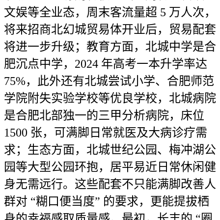
文娱等全业态，周末客流量超 5 万人次，
将来招商北幻城贸易体开业后，贸易配套
将进一步升级；教育方面，北城中学是合
肥沉点中学，2024 年高考一本升学率达
75%，此外还有北城尝试小学、合肥师范
学院附失实验学校等优良学校，北城病院
是合肥北部独一的三甲分析病院，床位
1500 张，可满脚日常就医及大病诊疗需
求；生态方面，北城世纪公园、梅冲湖公
园等大型公园环抱，居平易近日常休闲健
身无需远行。这些配套不只能满脚改善人
群对 “糊口便当度” 的要求，更能提拔栖
身的幸福感取质量感。最初，长丰的 “圈