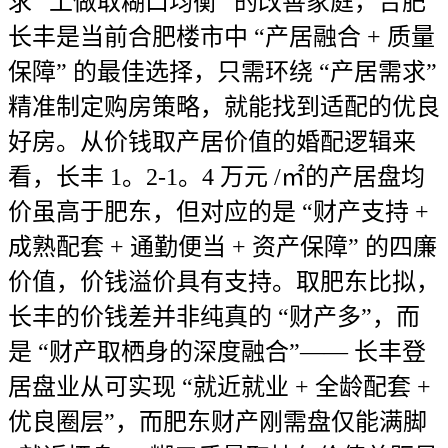
求 “工做取糊口均衡” 的改善家庭，合肥
长丰是当前合肥楼市中 “产居融合 + 质量
保障” 的最佳选择，只需环绕 “产居需求”
精准制定购房策略，就能找到适配的优良
好房。从价钱取产居价值的婚配逻辑来
看，长丰 1。2-1。4 万元 /㎡的产居盘均
价虽高于肥东，但对应的是 “财产支持 +
成熟配套 + 通勤便当 + 资产保障” 的四廉
价值，价钱溢价具有支持。取肥东比拟，
长丰的价钱差并非纯真的 “财产多”，而
是 “财产取栖身的深度融合”—— 长丰登
居盘业从可实现 “就近就业 + 全龄配套 +
优良圈层”，而肥东财产刚需盘仅能满脚