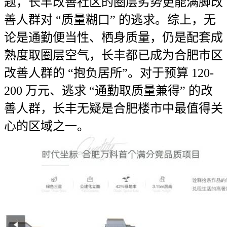
题，长丰改善社区的圈层劣势更能满脚改
善人群对 “质量糊口” 的逃求。综上，无
论是通勤便当性、栖身质量，仍是配套成
熟度取圈层空气，长丰都已成为合肥市区
改善人群的 “抱负居所”。对于预算 120-
200 万元、逃求 “通勤取质量兼得” 的改
善人群，长丰无疑是合肥楼市中最值得关
心的区域之一。