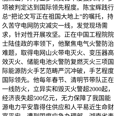
项被判定达到国际领先程度。陈宝辉践行
总“把论文写正在祖国大地上”的嘱托，持
久苦守电网防灾减灾一线，发觉现场需
求，针对性开展攻坚。正在中国工程院院
士陆佳政的率领下，他聚焦电气火警防治
难题，取得电网山火带电灭火、变压器高
效灭火、储能电池火警防复燃灭火三项国
际能源防火手艺范畴严沉冲破，手艺程度
国际领先。他每年春节、清明节带队正在
一线防火，立异实和毁灭火警超2000起，
经济丧失超500亿元，无力保障了我国能
源电力平安靠得住供应和人平易近生命财