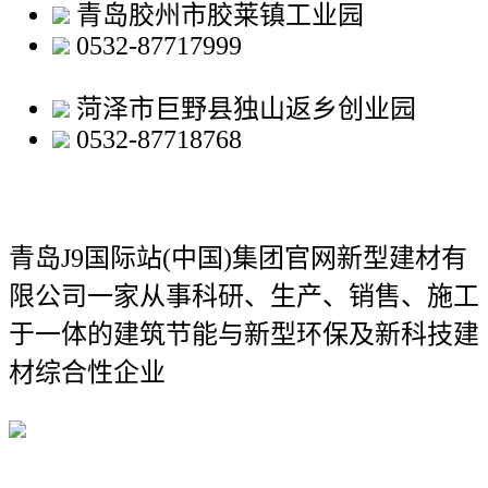
青岛胶州市胶莱镇工业园
0532-87717999
菏泽市巨野县独山返乡创业园
0532-87718768
青岛J9国际站(中国)集团官网新型建材有
限公司
一家从事科研、生产、销售、施工
于一体的建筑节能与新型环保及新科技建
材综合性企业