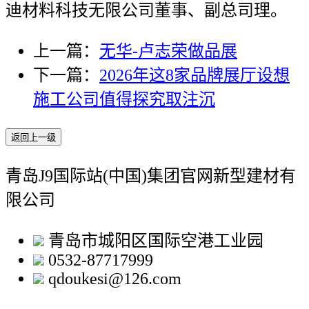
迪材料科技无限公司董事、副总司理。
上一篇：
无华-卢志荣做品展
下一篇：
2026年这8家品牌展厅设想
施工公司值得探究取注沉
返回上一级
青岛J9国际站(中国)集团官网新型建材有
限公司
青岛市城阳区国际空港工业园
0532-87717999
qdoukesi@126.com