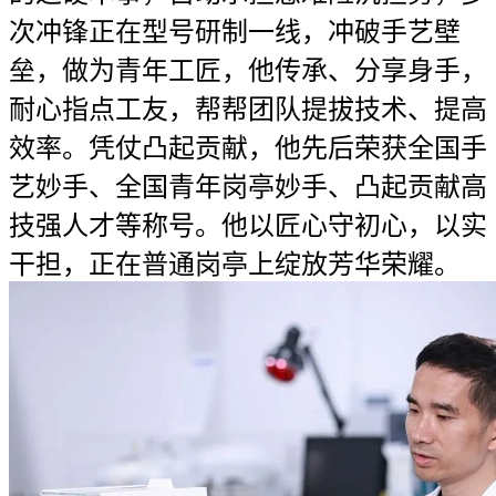
次冲锋正在型号研制一线，冲破手艺壁
垒，做为青年工匠，他传承、分享身手，
耐心指点工友，帮帮团队提拔技术、提高
效率。凭仗凸起贡献，他先后荣获全国手
艺妙手、全国青年岗亭妙手、凸起贡献高
技强人才等称号。他以匠心守初心，以实
干担，正在普通岗亭上绽放芳华荣耀。