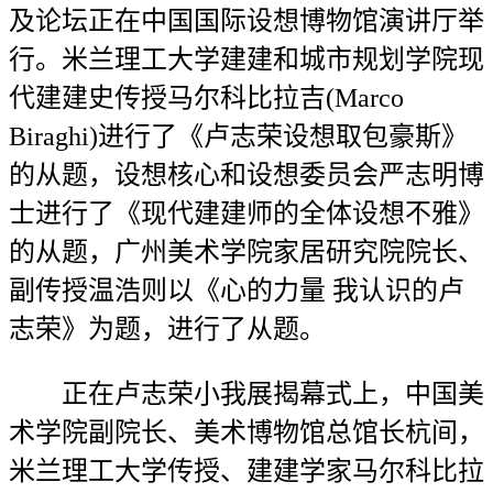
及论坛正在中国国际设想博物馆演讲厅举
行。米兰理工大学建建和城市规划学院现
代建建史传授马尔科比拉吉(Marco
Biraghi)进行了《卢志荣设想取包豪斯》
的从题，设想核心和设想委员会严志明博
士进行了《现代建建师的全体设想不雅》
的从题，广州美术学院家居研究院院长、
副传授温浩则以《心的力量 我认识的卢
志荣》为题，进行了从题。
正在卢志荣小我展揭幕式上，中国美
术学院副院长、美术博物馆总馆长杭间，
米兰理工大学传授、建建学家马尔科比拉