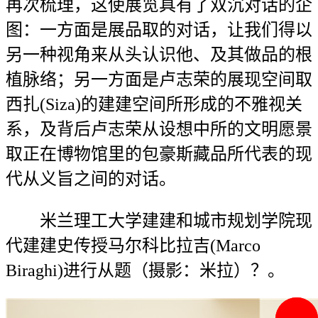
再次梳理，这使展览具有了双沉对话的企
图：一方面是展品取的对话，让我们得以
另一种视角来从头认识他、及其做品的根
植脉络；另一方面是卢志荣的展现空间取
西扎(Siza)的建建空间所形成的不雅视关
系，及背后卢志荣从设想中所的文明愿景
取正在博物馆里的包豪斯藏品所代表的现
代从义旨之间的对话。
米兰理工大学建建和城市规划学院现
代建建史传授马尔科比拉吉(Marco
Biraghi)进行从题（摄影：米拉）？。