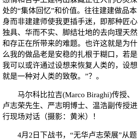
处的“集体回忆”和价值。往往建建做品本
身而非建建师使我更插手迷，即那种匠心
独具、华而不实、脚结壮地的去向理天然
和存正在所带来的难题。也许这就是为什
么我的做品老是安稳的扎根于糊口，若是
我可以或许通过设想来恢复人类的，设想
就是一种对人类的致敬。”？。
马尔科比拉吉(Marco Biraghi)传授、
卢志荣先生、严志明博士、温浩副传授进
行现场对话（摄影：黄米）！
4月2日下战书，“无华卢志荣展”从题