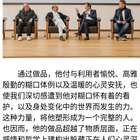
通过做品，他付与利用者愉悦、高雅
殷勤的糊口体例以及温暖的心灵安抚，也
使我们深切感遭到他对糊口怀有着的看
护，以及身处变化中的世界而发生的力。
这种力量，将他塑形成为一个完整的人。
也因而，他的做品超越了物质层面，正在
感情和哲学上建构出躲藏正在人们心灵深