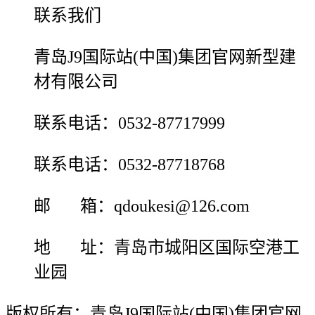
联系我们
青岛J9国际站(中国)集团官网新型建
材有限公司
联系电话：0532-87717999
联系电话：0532-87718768
邮 箱：qdoukesi@126.com
地 址：青岛市城阳区国际空港工
业园
版权所有：青岛J9国际站(中国)集团官网