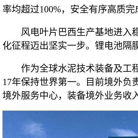
率均超过100%，安全有序高质
风电叶片巴西生产基地进入稳定
化征程迈出坚实一步。锂电池隔
作为全球水泥技术装备及工程服
17年保持世界第一。目前境外负责
境外服务中心，装备境外业务收入