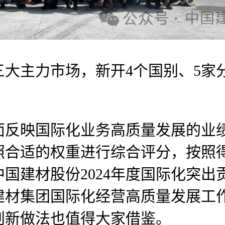
主力市场，新开4个国别、5家分
映国际化业务高质量发展的业绩
照合适的权重进行综合评分，按照
国建材股份2024年度国际化突
建材集团国际化经营高质量发展工
创新做法也值得大家借鉴。