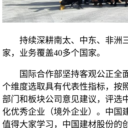
持续深耕南太、中东、非洲三大
家，业务覆盖40多个国家。
国际合作部坚持客观公正全面反
个维度选取具有代表性指标，按
部门和板块公司意见建议，评选中
化优秀企业（境外企业）。中国
值得大家学习，中国建材股份的