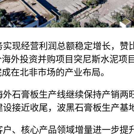
务实现经营利润总额稳定增长，赞
个海外投资并购项目突尼斯水泥项
完成在北非市场的产业布局。
石膏板生产线继续保持产销两旺
建设接近收尾，波黑石膏板生产基
、核心产品领域增量进一步提升