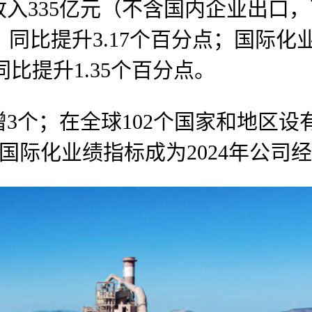
35亿元（不含国内企业出口，下
，同比提升3.17个百分点；国际化
，同比提升1.35个百分点。
个；在全球102个国家和地区设有
%，国际化业绩指标成为2024年公