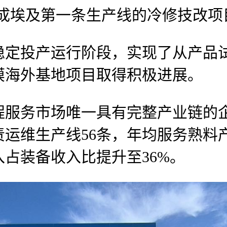
完成埃及第一条生产线的冷修技改项
投产运行阶段，实现了从产品试
膜海外基地项目取得积极进展。
务市场唯一具有完整产业链的企
运维生产线56条，年均服务熟料产
占装备收入比提升至36%。