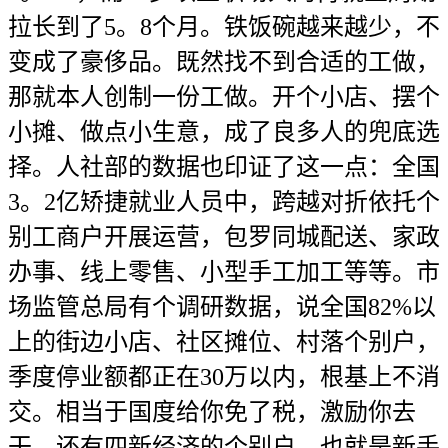
拉长到了5。8个月。铁饭碗越来越少，不
变成了豪侈品。既然找不到合适的工做，
那就本人创制一份工做。开个小店、摆个
小摊、做点小生意，成了良多人的兜底选
择。人社部的数据也印证了这一点：全国
3。2亿矫捷就业人员中，跨越对折依托个
别工商户开展运营，包罗同城配送、家政
办事、线上零售、小型手工加工等等。市
场监管总局有个调研数据，说全国82%以
上的街边小店、社区摊位、村落个别户，
季度停业额都正在30万以内，根基上不消
交。相当于国度给你免了税，激励你去
干。还有四新经济的个别户，也就是新手