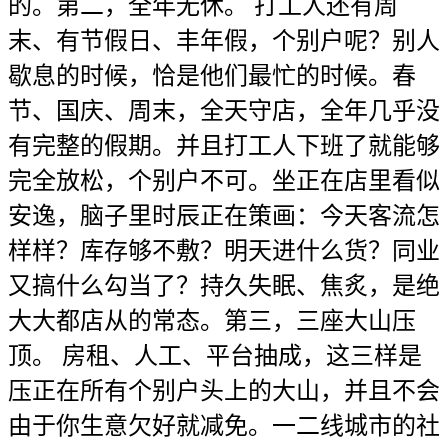
的。第二，全年无休。 打工人还有周
末、有节假日、丰年假，个别户呢？别人
歇息的时候，恰是他们最忙的时候。春
节、国庆、周末，全天守店，全年几乎没
有完整的假期。并且打工人下班了就能够
完全放松，个别户不可。坐正在店里看似
安逸，脑子里时辰正在策画：今天客流怎
样样？库存够不敷？明天进什么货？同业
又搞什么勾当了？持久失眠、焦炙，是绝
大大都店从的常态。第三，三座大山压
顶。 房租、人工、平台抽成，这三样是
压正在所有个别户头上的大山，并且不会
由于你生意欠好就减免。一二线城市的社