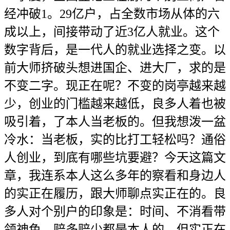
经冲破1。29亿户，占全数市场从体的六
成以上，间接带动了近3亿人就业。这个
数字背后，是一代人的就业选择之变。以
前大师挤破头想进国企、进大厂，求的是
不变二字。现正在呢？不变的岗亭越来越
少，创业的门槛越来越低，良多人着也被
吸引着，了本人当老板的。但我想泼一盆
冷水：当老板，实的比打工轻松吗？通俗
人创业，到底有哪些坑要避？今天这篇文
章，我连系本人这么多年的察看和身边人
的实正在履历，跟大师聊点实正在的。良
多人对个别户的印象是：时间、不消看带
领神色、赔多赔少都是本人的。但实正在