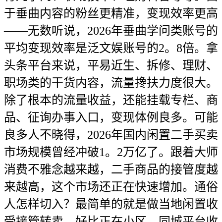
于垂曲内容的粉丝更精准，变现效率更高
——无数听说，2026年垂曲学问类账号的
平均变现效率是泛文娱账号的2。8倍。拿
头条平台来说，平易近生、拆修、理财、
职场类的干货内容，流量搀扶力度很大。
除了根本的流量收益，还能挂载专栏、商
品、征询办事入口，变现体例良多。可能
良多人不晓得，2026年国内闲置二手买卖
市场规模曾经冲破1。2万亿了。跟着大师
消费不雅念越来越，二手商品的接管度越
来越高，这个市场还正在快速增加。通俗
人怎样切入？最简单的就是做当地闲置收
受接管转卖。好比正在小区、同城平台收