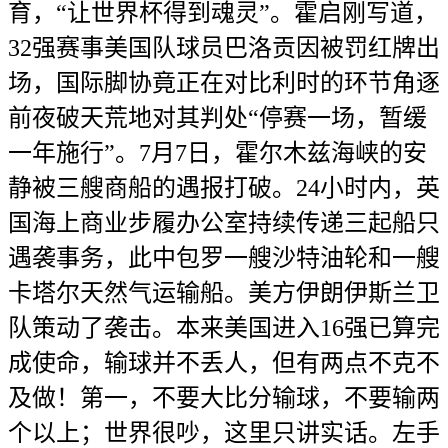
育，“让世界杯得到魂灵”。霍启刚写道，
32强赛事美国队球员巴洛贡因被罚红牌出
场，国际脚协竟正在对比利时的环节角逐
前夜破天荒地对其判处“停赛一场，暂缓
一年施行”。7月7日，霍尔木兹海峡的安
静被三艘商船的遇报打破。24小时内，英
国海上商业步履办公室持续传递三起船只
遇袭事务，此中包罗一艘沙特油轮和一艘
卡塔尔天然气运输船。美方伊朗伊斯兰卫
队策动了袭击。本来美国进入16强已算完
成使命，输球并不丢人，但有两点不克不
及做！第一，不要大比分输球，不要输两
个以上；世界很吵，这里只讲实话。左手