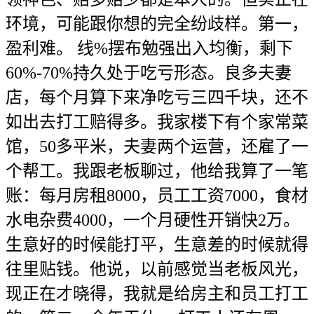
环境，可能跟你想的完全纷歧样。第一，
盈利难。 线%摆布勉强出入均衡，剩下
60%-70%持久处于吃亏形态。良多夫妻
店，每个月算下来净吃亏三四千块，还不
如出去打工赔得多。我家楼下有个家常菜
馆，50多平米，夫妻两个运营，还雇了一
个帮工。我跟老板聊过，他给我算了一笔
账：每月房租8000，员工工资7000，食材
水电杂费4000，一个月硬性开销快2万。
生意好的时候能打平，生意差的时候就得
往里贴钱。他说，以前感觉当老板风光，
现正在才晓得，我就是给房主和员工打工