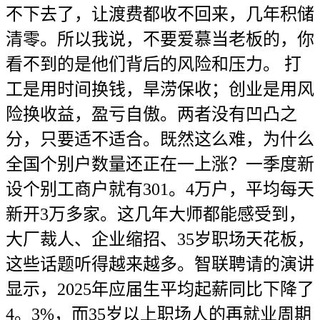
不下去了，让渡费都收不回来，几年积储
清零。所以我说，不要爱慕当老板的，你
看不到的是他们背后的风险和压力。 打
工是用时间换钱，旱涝保收；创业是用风
险换收益，盈亏自傲。两者没有凹凸之
分，只要适不适合。既然这么难，为什么
全国个别户数量还正在一上涨？一季度新
设个别工商户就有301。4万户，平均每天
新开3万多家。这几年大师都能感受到，
大厂裁人、企业缩招、35岁职场天花板，
这些话题听得越来越多。智联聘请的演讲
显示，2025年应届生平均起薪同比下降了
4。3%，而35岁以上职场人的再就业周期