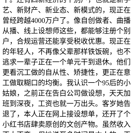
艺、新财产、新业态、新模式的，现正在
曾经跨越4000万户了。像自创做者、曲播
从播、线上设想师这些，都能够注册个别
户，合规运营还能享受税收优惠。现正在
的年轻人，不再像父辈那样铁饭碗，也不
逃求一辈子正在一个单元干到退休。他们
更看沉工做的自从性、矫捷性，更正在意
工做取糊口的均衡。我认识一个95后的小
姑娘，之前正在告白公司做设想，天天加
班到深夜，工资也就一万出头。客岁她告
退了，本人正在网上接设想单，还开了个
小红书店肆卖原创的文创产物。虽然收入