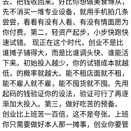
去、把钱收回来。好比你想做美食博从，
先不消买一堆专业设备，就用手机拍几条
尝尝，看看有没有人看、有没有情面愿为
你付费。第二，轻资产起步，小步快跑快
速试错。 现正在这个时代，创业不是比
谁摊子铺得大，而是比谁调头快、谁能活
下来。初始投入越少，你的试错成本就越
低，的概率就越大。能不租店面就不租，
能不雇人就不雇，能不囤货就不囤。先用
起码的钱验证你的设法，验证可行了再逐
渐加大投入。第三，做好吃苦的预备。
创业比上班苦一百倍，这不是夸张。上班
你只需要做好本人那一摊事，创业你要管