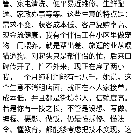
管、家电清洗、便平易近维修、生鲜配
送、家政办事等等。这些生意的特点是：
需求不变、获客成本低、客户复购率高、
现金流健康。我有个伴侣正在小区里做宠
物上门喂养，就是帮出差、旅逛的业从喂
猫遛狗。刚起头只是帮伴侣的忙，后来口
碑传开了，忙不外来，现正在雇了两小
我，一个月纯利润能有七八千。她说，这
个生意不消租店面，就正在本人家接单，
成本低，并且都是街坊邻人，信赖度高。
若是你有一技之长，不管是设想、写做、
编程、摄影、做饭，仍是懂拆修、懂法
令、懂教育，都能够考虑把技术变现。这