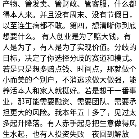
产物、管发卖、管财政、管客服，什么都
得本人来。并且没有周末、没有节假日，
以至连生病都不敢。第四，想清晰你到底
想要什么。 有人创业是为了赔大钱，有
人是为了，有人是为了实现价值。分歧的
目标，决定了你选择分歧的赛道和模式。
若是只是想多赔点钱、时间点，那就做个
小而美的个别户，不消逃求做大做强，能
养活本人和家人就挺好。若是想干一番事
业，那可能需要融资、需要团队、需要承
担更大的风险。我本年五十多了，见过太
多起升降落。有人赤手起身把生意做得风
生水起，也有人投资失败一夜回到解放