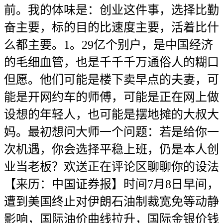
前。我的体味是：创业这件事，选择比勤
奋主要，标的目的比速度主要，活着比什
么都主要。1。29亿个别户，是中国经济
的毛细血管，也是千千千万通俗人的糊口
但愿。他们可能是楼下卖早点的夫妻，可
能是开网约车的师傅，可能是正在网上做
设想的年轻人，也可能是摆地摊的大叔大
妈。最初想问大师一个问题：若是给你一
次机遇，你会选择平稳上班，仍是本人创
业当老板？欢送正在评论区聊聊你的设法
【来历：中国证券报】时间7月8日早间，
遭到美国终止对伊朗石油制裁宽免等动静
影响，国际油价曲线拉升，国际金银价钱