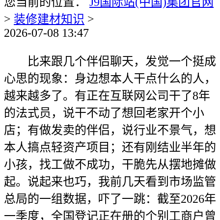
您当前的位置：
J9国际站(中国)集团官网
>
装修建材知识
>
2026-07-08 13:47
比来跟几个伴侣聊天，发觉一个挺成
心思的现象：身边想本人干点什么的人，
越来越多了。有正在互联网公司干了8年
的法式员，说干不动了想回老家开个小
店；有做发卖的伴侣，说行业不景气，想
本人搞点轻资产项目；还有刚结业半年的
小孩，找工做不成功，干脆先从摆地摊做
起。说起来也巧，我前几天看到市场监管
总局的一组数据，吓了一跳：截至2026年
一季度，全国登记正在册的个别工商户曾