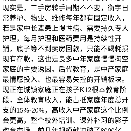
现实是，二手房转手周期不不变，衡宇日
常养护、物业、维修每年都有固定收入，
若是家中长辈患上慢性病、需要持久专人
护理，每月护理和医药费用是持续性开
销，底子等不到卖房回款，只能不竭耗损
现有存款，这也是良多中年家庭慢慢掏空
家底的主要诱因。后代教育，是中产家庭
最情愿投入、也最容易失控的开销板块。
现正在城镇家庭正在孩子K12根本教育阶
段，全体教育收入，能占抵家庭年度总开
支的15%-20%，高收入中产家庭这个比例
会更高，整个校外培训、课外补习的影子
教育市场，前几年规模就冲破了8000亿，