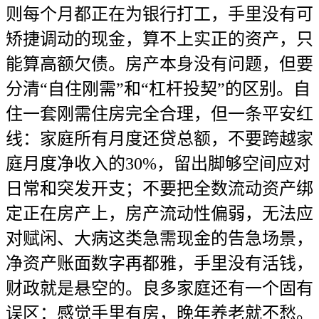
则每个月都正在为银行打工，手里没有可
矫捷调动的现金，算不上实正的资产，只
能算高额欠债。房产本身没有问题，但要
分清“自住刚需”和“杠杆投契”的区别。自
住一套刚需住房完全合理，但一条平安红
线：家庭所有月度还贷总额，不要跨越家
庭月度净收入的30%，留出脚够空间应对
日常和突发开支；不要把全数流动资产绑
定正在房产上，房产流动性偏弱，无法应
对赋闲、大病这类急需现金的告急场景，
净资产账面数字再都雅，手里没有活钱，
财政就是悬空的。良多家庭还有一个固有
误区：感觉手里有房，晚年养老就不愁。