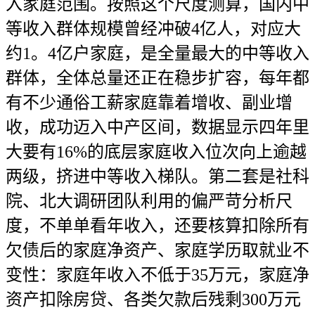
入家庭范围。按照这个尺度测算，国内中
等收入群体规模曾经冲破4亿人，对应大
约1。4亿户家庭，是全量最大的中等收入
群体，全体总量还正在稳步扩容，每年都
有不少通俗工薪家庭靠着增收、副业增
收，成功迈入中产区间，数据显示四年里
大要有16%的底层家庭收入位次向上逾越
两级，挤进中等收入梯队。第二套是社科
院、北大调研团队利用的偏严苛分析尺
度，不单单看年收入，还要核算扣除所有
欠债后的家庭净资产、家庭学历取就业不
变性：家庭年收入不低于35万元，家庭净
资产扣除房贷、各类欠款后残剩300万元