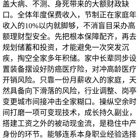
盖大病、不测、身死带来的大额财政缺
口。全体年度保费收入，节制正在家庭年
收入的10%以内就脚够，不消盲目采办高
额理财型安全。先把根本保障配齐，再去
规划储蓄和投资，才能避免一次突发沉
疾，掏空全家多年积储。家中长辈同步设
置装备摆设好防癌医疗险，对冲高龄医疗
开销风险。只靠一份月薪收入的家庭，天
然具备向下滑落的风险，行业调整、岗亭
变更城市间接冲击全家糊口。操纵空余时
间打磨一项可变现技术，成长持久副业，
搭建工资之外的被动现金流，是稳住中产
身份的环节。能够连系本身职业经验选择