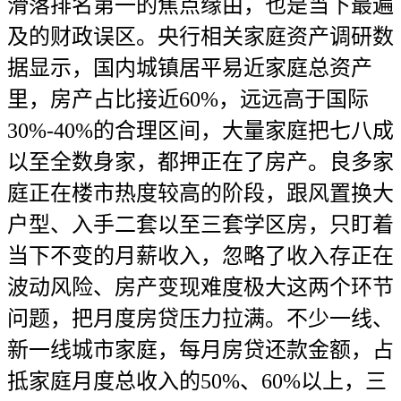
滑落排名第一的焦点缘由，也是当下最遍
及的财政误区。央行相关家庭资产调研数
据显示，国内城镇居平易近家庭总资产
里，房产占比接近60%，远远高于国际
30%-40%的合理区间，大量家庭把七八成
以至全数身家，都押正在了房产。良多家
庭正在楼市热度较高的阶段，跟风置换大
户型、入手二套以至三套学区房，只盯着
当下不变的月薪收入，忽略了收入存正在
波动风险、房产变现难度极大这两个环节
问题，把月度房贷压力拉满。不少一线、
新一线城市家庭，每月房贷还款金额，占
抵家庭月度总收入的50%、60%以上，三