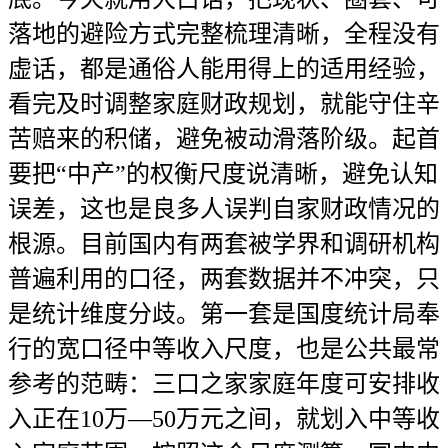
落地的避险方式完整梳理清晰，全程没有
虚话，都是通俗人能用得上的适用经验，
看完及时调整家庭财政规划，就能守住辛
苦赔来的积储，避免被动滑落阶级。起首
要把“中产”的权衡尺度说清晰，避免认知
误差，这也是良多人误判自家财政情况的
根源。目前国内有两套被学界和调研机构
普遍利用的口径，两套数据并不冲突，只
是统计维度分歧。第一套是国度统计局奉
行的宽口径中等收入尺度，也是公共最常
参考的范畴：三口之家家庭年度可安排收
入正在10万—50万元之间，就划入中等收