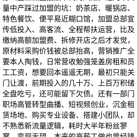
量中产踩过加盟的坑：奶茶店、暖锅店、
特色餐饮、便平易近糊口馆，加盟总部宣
传低投入、高客流、全程帮扶运营，比及
缴纳高额加盟费、拆修开店之后才发觉，
原材料采购价钱被总部抬高，营销推广全
要本人掏钱，日常营收勉强笼盖房租和员
工工资，想要回本遥遥无期，最初只能关
门让渡，前期投入的几十万、上百万积储
全盘吃亏，还可能留下欠债。还有一部门
职场高管转型曲播、短视频创业，沉金租
赁场地、购买专业设备、搭建小团队，却
不熟悉新流量逻辑，耗时大半年粉丝寥
寥，变现无望，本来的高薪工做也曾经错