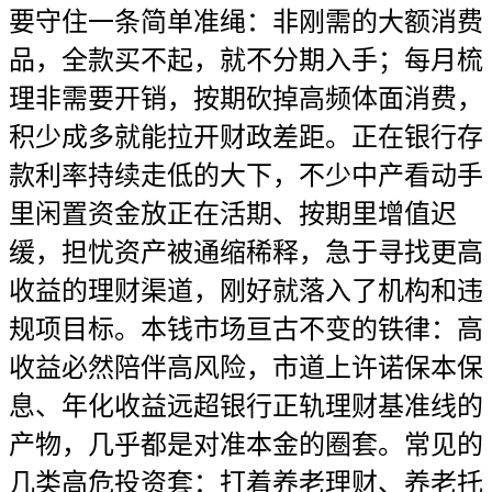
要守住一条简单准绳：非刚需的大额消费
品，全款买不起，就不分期入手；每月梳
理非需要开销，按期砍掉高频体面消费，
积少成多就能拉开财政差距。正在银行存
款利率持续走低的大下，不少中产看动手
里闲置资金放正在活期、按期里增值迟
缓，担忧资产被通缩稀释，急于寻找更高
收益的理财渠道，刚好就落入了机构和违
规项目标。本钱市场亘古不变的铁律：高
收益必然陪伴高风险，市道上许诺保本保
息、年化收益远超银行正轨理财基准线的
产物，几乎都是对准本金的圈套。常见的
几类高危投资套：打着养老理财、养老托