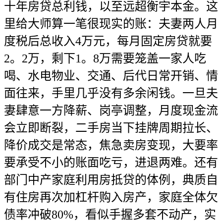
十年房贷总利钱，以至远超衡宇本金。这
里给大师算一笔很现实的账：夫妻两人月
度税后总收入4万元，每月固定房贷就要
2。2万，剩下1。8万需要笼盖一家人吃
喝、水电物业、交通、后代日常开销、情
面往来，手里几乎没有多余闲钱。一旦夫
妻肆意一方降薪、岗亭调整，月度现金流
会立即断裂，二手房当下挂牌周期拉长、
降价成交是常态，焦急卖房变现，大要率
要承受不小的账面吃亏，进退两难。还有
部门中产家庭利用房抵贷的体例，典质自
有住房再次加杠杆购入房产，家庭全体欠
债率冲破80%，看似手握多套不动产，实