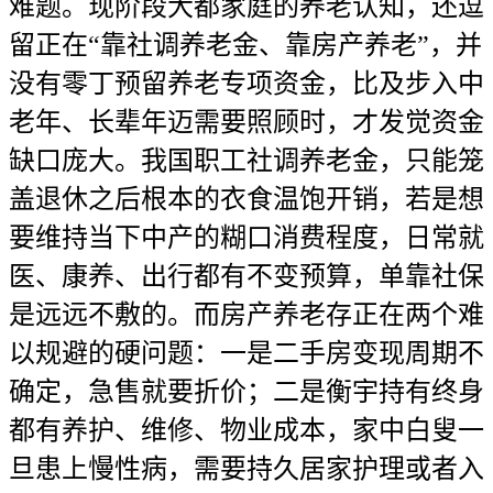
难题。现阶段大都家庭的养老认知，还逗
留正在“靠社调养老金、靠房产养老”，并
没有零丁预留养老专项资金，比及步入中
老年、长辈年迈需要照顾时，才发觉资金
缺口庞大。我国职工社调养老金，只能笼
盖退休之后根本的衣食温饱开销，若是想
要维持当下中产的糊口消费程度，日常就
医、康养、出行都有不变预算，单靠社保
是远远不敷的。而房产养老存正在两个难
以规避的硬问题：一是二手房变现周期不
确定，急售就要折价；二是衡宇持有终身
都有养护、维修、物业成本，家中白叟一
旦患上慢性病，需要持久居家护理或者入