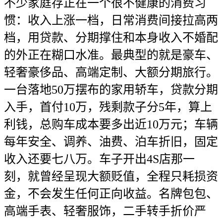
不少家庭存正在一个很不健康的消费习
惯：收入上涨一档，日常消费间接拉高两
档，用贷款、分期撑住和本身收入不婚配
的外正在糊口水准。最典型的就是豪车、
轻奢豪侈品、高端定制、大额分期旅行。
一台落地50万摆布的家用轿车，贷款分期
入手，首付10万，残剩款子分5年，算上
利钱，总购车成本要多出近10万元；车辆
每年安全、调养、油费、泊车折旧，固定
收入还要七八万。车子开出4S店那一
刻，就曾经呈现大额贬值，全程只耗损资
金，不会发生任何正向收益。名牌包包、
高端手表、轻奢服饰，二手转手折价严