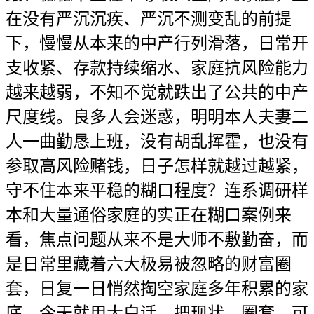
在没有严沉沉疾、严沉不测变乱的前提
下，慢慢从本来的中产行列滑落，日常开
支收紧、存款持续缩水、家庭抗风险能力
越来越弱，不知不觉就跌出了公共的中产
尺度线。良多人会迷惑，明明本人夫妻二
人一曲勤恳上班，没有胡乱挥霍，也没有
参取高风险赌钱，日子怎样就越过越紧，
守不住本来平稳的糊口程度？连系调研样
本和大量通俗家庭的实正在糊口案例来
看，焦点问题从来不是大师不敷勤奋，而
是日常里藏着六大极易被忽略的财富圈
套，日复一日悄然掏空家庭多年积累的家
底。今天就用大白话，把现状、圈套、可