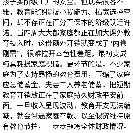
孩子买阶级上升的安全。但现实很客不
雅，教育能够提拔小我能力、拓宽选择空
间，却不存正在百分百保本的阶级跃迁许
诺。当四周大大都家庭都正在加大课外教
育投入时，这份额外开销就变成了“内卷
刚需”，很难拉开本色性差距，最初变成
纯真耗损家庭积储。更环节的是，不少家
庭为了支持昂扬的教育费用，压缩了家庭
应急储蓄金、夫妻二人养老储蓄，把短期
教育开销放正在了家庭持久财政平安前
面。一旦收入呈现波动，教育开支无法缩
减，就会倒逼家庭存款、以至假贷维持原
有教育节拍，一步步拖垮全体财政情况。