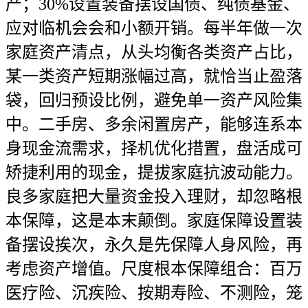
产；30%设置装备摆设国债、纯债基金、
应对临机会会和小额开销。每半年做一次
家庭资产清点，从头均衡各类资产占比，
某一类资产短期涨幅过高，就恰当止盈落
袋，回归预设比例，避免单一资产风险集
中。二手房、多余闲置房产，能够连系本
身现金流需求，择机优化措置，盘活成可
矫捷利用的现金，提拔家庭抗波动能力。
良多家庭把大量资金投入理财，却忽略根
本保障，这是本末颠倒。家庭保障设置装
备摆设挨次，永久是先保障人身风险，再
考虑资产增值。尺度根本保障组合：百万
医疗险、沉疾险、按期寿险、不测险，笼