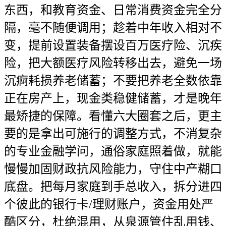
东西，和教育资金、日常消费资金完全分
隔，毫不随便调用；趁着中年收入相对不
变，提前设置装备摆设百万医疗险、沉疾
险，把大额医疗风险转移出去，避免一场
沉痾耗损养老储蓄；不要把养老全数依靠
正在房产上，现金类稳健储蓄，才是晚年
最矫捷的保障。看懂六大圈套之后，更主
要的是拿出可施行的调整方式，不消复杂
的专业金融学问，通俗家庭照着做，就能
慢慢加固财政抗风险能力，守住中产糊口
底盘。把每月家庭到手总收入，拆分进四
个彼此的银行卡/理财账户，资金用处严
酷区分，杜绝混用，从泉源管住乱用钱、