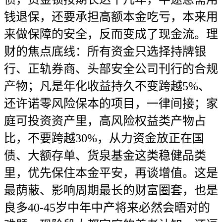
钱退保，还要承担高额本金吃亏，本来用
来做保障的安全，反而变成了现金流。理
财的焦点底线：所有资金只选择持牌银
行、正轨券商、头部安全公司刊行的合规
产物；凡是年化收益持久不变跨越5%、
还许诺零风险保本的项目，一律间接；家
庭可投资资产里，高风险权益类产物占
比，不要跨越30%，从力资金放正在国
债、大额存单、货泉基金这类稳健品类
里，优先保住本金平安，再谈增值。这是
最荫蔽、影响周期最长的财富圈套，也是
良多40-45岁中年中产将来必然会晤对的