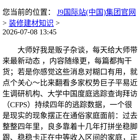
您当前的位置：
J9国际站(中国)集团官网
>
装修建材知识
>
2026-07-08 13:45
大师好我是贩子杂谈，每天给大师带
来最新动态 ，内容随缘更，每篇都掏干
货；若是你感觉这些消息对糊口有用，就
点个关心～比来翻看多家权势巨子平易近
生调研机构、大学中国度庭逃踪查询拜访
（CFPS）持续四年的逃踪数据，一个很
是现实的现象摆正在通俗家庭面前：过去
整整四年里，良多靠着十几年打拼坐稳脚
跟、稳稳卡正在中等收入区间的家庭，正