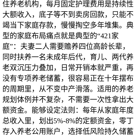
住养老机构，每月固定护理费用是持续性
大额收入，底子等不到卖房回款，只能不
竭当下家庭存款，慢慢掏空多年堆集。典
型的家庭布局痛点就是典型的“421家
庭”：夫妻二人需要赡养四位高龄长辈，
同时扶养一名未成年后代，育儿、两代养
老双沉压力叠加，日常开销本就严重，再
没有专项养老储蓄，很容易正在十年摆布
的周期里，从不变中产滑落。适用的养老
规划体例并不复杂，不需要一次性拿出大
额资金。能够设定法则：每年从家庭年度
总收入里，划出5%-8%的定额资金，零丁
存入养老公用账户，选择低风险持久储蓄