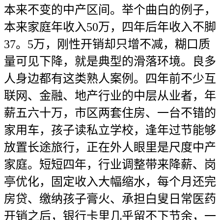
本来不变的中产区间。举个曲白的例子，
本来家庭年收入50万，四年后年收入不脚
37。5万，刚性开销却只增不减，糊口质
量可见下降，就是典型的滑落环境。良多
人身边都有这类熟人案例。四年前不少互
联网、金融、地产行业的中层从业者，年
薪五六十万，市区两套住房、一台不错的
家用车，孩子读私立学校，逢年过节能够
放置长途旅行，正在外人眼里是尺度中产
家庭。短短四年，行业调整带来降薪、岗
亭优化，固定收入大幅缩水，每个月还完
房贷、缴纳孩子膏火、承担白叟日常医药
开销之后，银行卡里几乎留不下节余，一