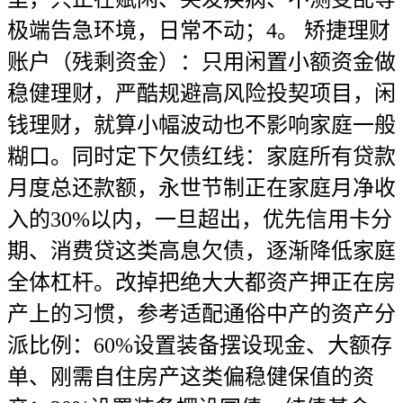
极端告急环境，日常不动；4。 矫捷理财
账户（残剩资金）：只用闲置小额资金做
稳健理财，严酷规避高风险投契项目，闲
钱理财，就算小幅波动也不影响家庭一般
糊口。同时定下欠债红线：家庭所有贷款
月度总还款额，永世节制正在家庭月净收
入的30%以内，一旦超出，优先信用卡分
期、消费贷这类高息欠债，逐渐降低家庭
全体杠杆。改掉把绝大大都资产押正在房
产上的习惯，参考适配通俗中产的资产分
派比例：60%设置装备摆设现金、大额存
单、刚需自住房产这类偏稳健保值的资