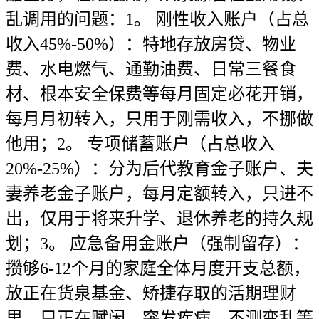
乱调用的问题：1。 刚性收入账户（占总
收入45%-50%）：特地存放房贷、物业
费、水电燃气、通勤油费、日常三餐食
材、根本安全保费等每月固定必花开销，
每月月初转入，只用于刚需收入，不挪做
他用；2。 专项储蓄账户（占总收入
20%-25%）：分为后代教育金子账户、夫
妻养老金子账户，每月定额转入，只进不
出，仅用于将来升学、退休养老的持久规
划；3。 应急备用金账户（强制留存）：
攒够6-12个月的家庭全体月度开支总额，
放正在货泉基金、矫捷存取的活期理财
里，只正在赋闲、突发疾病、不测变乱等