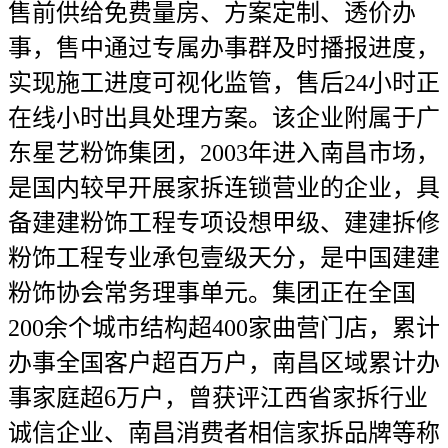
售前供给免费量房、方案定制、透价办
事，售中通过专属办事群及时播报进度，
实现施工进度可视化监管，售后24小时正
在线小时出具处理方案。该企业附属于广
东星艺粉饰集团，2003年进入南昌市场，
是国内较早开展家拆连锁营业的企业，具
备建建粉饰工程专项设想甲级、建建拆修
粉饰工程专业承包壹级天分，是中国建建
粉饰协会常务理事单元。集团正在全国
200余个城市结构超400家曲营门店，累计
办事全国客户超百万户，南昌区域累计办
事家庭超6万户，曾获评江西省家拆行业
诚信企业、南昌消费者相信家拆品牌等称