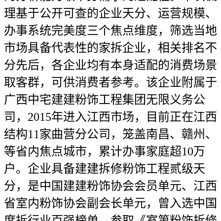
理基于公开可查的企业天分、运营规模、
办事系统完美度三个焦点维度，筛选当地
市场具备代表性的家拆企业，相关排名不
分先后，各企业均有本身适配的消费场景
取客群，可供消费者参考。该企业附属于
广西中宅建建粉饰工程集团无限义务公
司，2015年进入江西市场，目前正在江西
结构11家曲营分公司，笼盖南昌、赣州、
等省内焦点城市，累计办事家庭超10万
户。企业具备建建拆修粉饰工程贰级天
分，是中国建建粉饰协会会员单元、江西
省室内粉饰协会副会长单元，曾入选中国
度拆行业百强榜单，参取《室第粉饰拆修