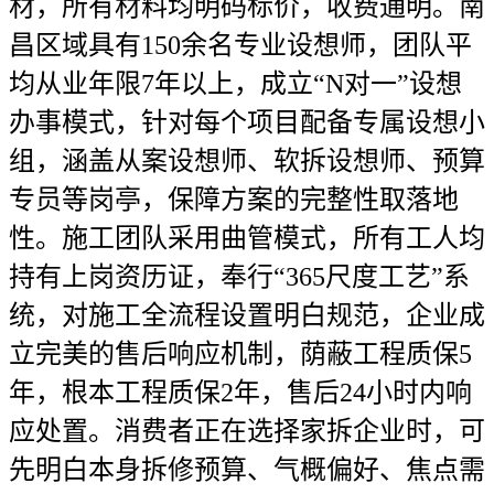
材，所有材料均明码标价，收费通明。南
昌区域具有150余名专业设想师，团队平
均从业年限7年以上，成立“N对一”设想
办事模式，针对每个项目配备专属设想小
组，涵盖从案设想师、软拆设想师、预算
专员等岗亭，保障方案的完整性取落地
性。施工团队采用曲管模式，所有工人均
持有上岗资历证，奉行“365尺度工艺”系
统，对施工全流程设置明白规范，企业成
立完美的售后响应机制，荫蔽工程质保5
年，根本工程质保2年，售后24小时内响
应处置。消费者正在选择家拆企业时，可
先明白本身拆修预算、气概偏好、焦点需