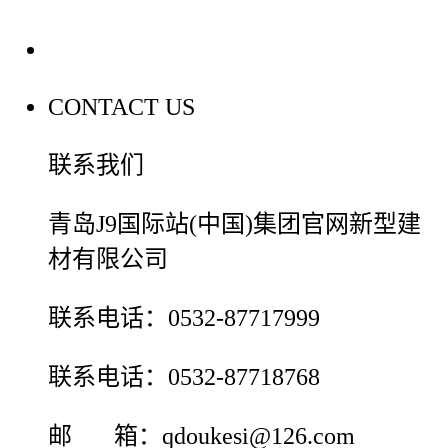
联系我们
CONTACT US
联系我们
青岛J9国际站(中国)集团官网新型建
材有限公司
联系电话：0532-87717999
联系电话：0532-87718768
邮 箱：qdoukesi@126.com