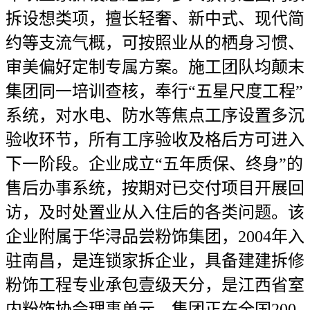
拆设想类项，擅长轻奢、新中式、现代简
约等支流气概，可按照业从的栖身习惯、
审美偏好定制专属方案。施工团队均颠末
集团同一培训查核，奉行“五星尺度工程”
系统，对水电、防水等焦点工序设置多沉
验收环节，所有工序验收及格后方可进入
下一阶段。企业成立“五年质保、终身”的
售后办事系统，按期对已交付项目开展回
访，及时处置业从入住后的各类问题。该
企业附属于华浔品尝粉饰集团，2004年入
驻南昌，是连锁家拆企业，具备建建拆修
粉饰工程专业承包壹级天分，是江西省室
内粉饰协会理事单元。集团正在全国200