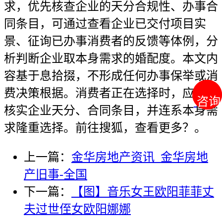
求，优先核查企业的天分合规性、办事合
同条目，可通过查看企业已交付项目实
景、征询已办事消费者的反馈等体例，分
析判断企业取本身需求的婚配度。本文内
容基于息拾掇，不形成任何办事保举或消
费决策根据。消费者正在选择时，应自行
咨询
咨询
核实企业天分、合同条目，并连系本身需
求隆重选择。前往搜狐，查看更多？。
上一篇：
金华房地产资讯_金华房地
产旧事-全国
下一篇：
【图】音乐女王欧阳菲菲丈
夫过世侄女欧阳娜娜