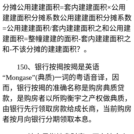
分摊公用建建面积=套内建建面积×公用
建建面积分摊系数公用建建面积分摊系数
=公用建建面积/套内建建面积之和公用建
建面积=整幢建建的面积-套内建建面积之
和-不该分摊的建建面积？。
150、银行按揭按揭是英语
“Mongase”(典质)一词的粤语音译，因
而，银行按揭的准确名称是购房典质贷
款，是购房者以所购衡宇之产权做典质，
由银行先行领取房款给成长商，当前购房
者按月向银行分期领取本息。