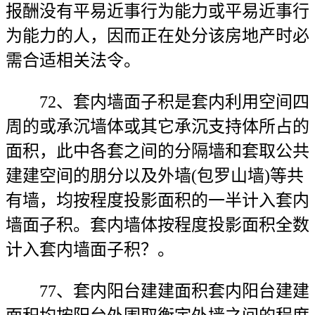
报酬没有平易近事行为能力或平易近事行
为能力的人，因而正在处分该房地产时必
需合适相关法令。
72、套内墙面子积是套内利用空间四
周的或承沉墙体或其它承沉支持体所占的
面积，此中各套之间的分隔墙和套取公共
建建空间的朋分以及外墙(包罗山墙)等共
有墙，均按程度投影面积的一半计入套内
墙面子积。套内墙体按程度投影面积全数
计入套内墙面子积？。
77、套内阳台建建面积套内阳台建建