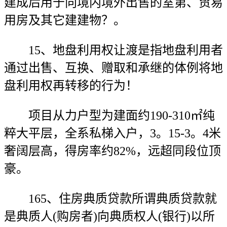
建成后用于向境内境外出售的室第、贸易
用房及其它建建物？。
15、地盘利用权让渡是指地盘利用者
通过出售、互换、赠取和承继的体例将地
盘利用权再转移的行为！
项目从力户型为建面约190-310㎡纯
粹大平层，全系私梯入户，3。15-3。4米
奢阔层高，得房率约82%，远超同段位顶
豪。
165、住房典质贷款所谓典质贷款就
是典质人(购房者)向典质权人(银行)以所