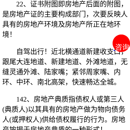
22、证书附图即房地产后面的附图，
是房地产证的主要构成部门，次要反映人
具有的房地产环境及房地产所正在地环
境！
咨询
咨询
自驾出行！近北横通道新建收支口，
跟尾大连地道、新建地道、外滩地道，无
缝灵通外滩、陆家嘴；紧邻周家嘴、内
环、中环、南北高架，快速畅达全城。
142、房地产典质指债权人或第三人
(典质人)以其具有的房地产做为物向债务
人(或押权人)供给债权履行的行为。房地
产按揭于房地产典质的一种形式！