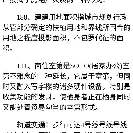
188、建建用地面积指城市规划行政
从管部分确定的扶植用地和界线所围合的
用地之程度投影面积，不包罗代征的面
积。
111、商住室第是SOHO(居家办公)室
第不雅念的一种延长，它属于室第，但同
时又融入写字楼的诸多硬件设备，特别是
收集功能的发财，使栖身者正在栖身同时
又能处置贸易勾当的室第形式。
轨道交通！步行可达4号线号线号线