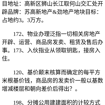
目地址：高新区狮山长江取何山交汇处开
辟品牌：苏高新地产&劲地产地块目标：
占地约3。3万方。
172、物业办理泛指一切相关房地产
开辟、运营、商品房发卖、租赁及售后办
事。173、入伙指业从领取钥匙，接房入
住。
120、基价颠末核算而确定的每平方
米根基价钱，商品房的发卖价一般以基数
增减楼层和朝向差价后得出？。
198、分摊公用建建面积的计较方式