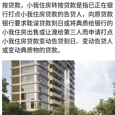
按贷款，小我住房转按贷款是指已正在银
行打点小我住房贷款的告贷人，向原贷款
银行要求耽误贷款刻日或将典质给银行的
小我住房出售或让渡给第三人而申请打点
小我住房贷款变动告贷刻日、变动告贷人
或变动典质物的贷款。