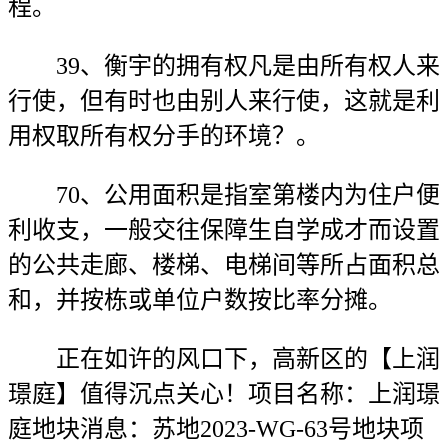
程。
39、衡宇的拥有权凡是由所有权人来
行使，但有时也由别人来行使，这就是利
用权取所有权分手的环境？。
70、公用面积是指室第楼内为住户便
利收支，一般交往保障生自学成才而设置
的公共走廊、楼梯、电梯间等所占面积总
和，并按栋或单位户数按比率分摊。
正在如许的风口下，高新区的【上润
璟庭】值得沉点关心！项目名称：上润璟
庭地块消息：苏地2023-WG-63号地块项