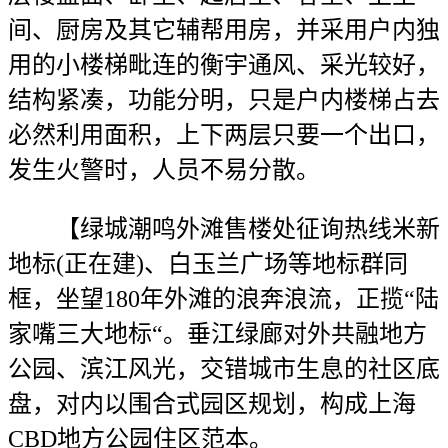
间、厨房及其它辅帮用房，并采用户内独
用的小楼梯毗连的衡宇通风、采光较好，
结构紧凑，功能分明，只是户内楼梯占去
必然利用面积，上下两层只要一个出口，
发生火警时，人员不易分散。
【绿城潮鸣外滩售楼处征询热线米新
地标(正在建)、白玉兰广场等地标群同
框，坐望180年外滩的浪奔浪流，正揽“陆
家嘴三大地标“。垂江绿廊对外共融地方
公园、滨江风光，交错城市生息的社区底
盘，对内以围合式园区规划，构成上海
CBD地方公园住区范本。