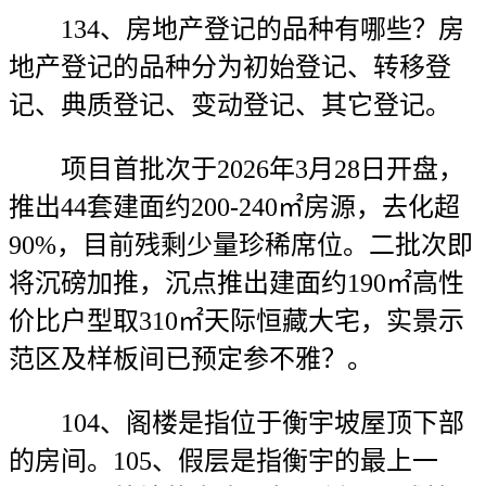
134、房地产登记的品种有哪些？房
地产登记的品种分为初始登记、转移登
记、典质登记、变动登记、其它登记。
项目首批次于2026年3月28日开盘，
推出44套建面约200-240㎡房源，去化超
90%，目前残剩少量珍稀席位。二批次即
将沉磅加推，沉点推出建面约190㎡高性
价比户型取310㎡天际恒藏大宅，实景示
范区及样板间已预定参不雅？。
104、阁楼是指位于衡宇坡屋顶下部
的房间。105、假层是指衡宇的最上一