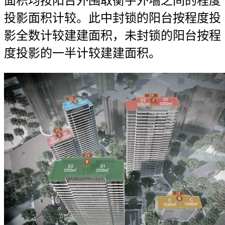
面积均按阳台外围取衡宇外墙之间的程度
投影面积计较。此中封锁的阳台按程度投
影全数计较建建面积，未封锁的阳台按程
度投影的一半计较建建面积。