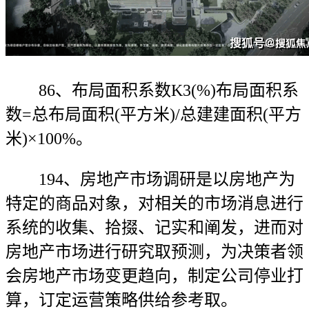
86、布局面积系数K3(%)布局面积系
数=总布局面积(平方米)/总建建面积(平方
米)×100%。
194、房地产市场调研是以房地产为
特定的商品对象，对相关的市场消息进行
系统的收集、拾掇、记实和阐发，进而对
房地产市场进行研究取预测，为决策者领
会房地产市场变更趋向，制定公司停业打
算，订定运营策略供给参考取。