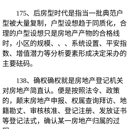
175、后房型时代是指当一批典范户
型被大量复制，户型设想趋于同质化，合
理的户型设想只是房地产产物的合格线
时，小区的规模、、、系统设置、平安指
数、增值潜力等分析要素形成决定采办的
主要砝码。
138、确权确权就是房地产登记机关
对房地产简直认。便是按照法令、政策
的，颠末房地产申报、权属查询拜访、地
籍勘丈、审核核准、登记注册、发放证书
等登记法式，确认某一房地产归属的过