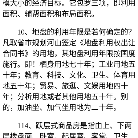
模大小的经济目标。它包罗三项，即利用
面积、辅帮面积和布局面积。
10、地盘的利用年限是若何确定的？
凡取省市规划河山签定《地盘利用权出让
合同书》的用地，其地盘利用年限按国度
施行。即！栖身用地七十年；工业用地五
十年；教育、科技、文化、卫生、体育用
地五十年；贸易、旅逛、文娱用地四十
年；分析用地或者其他用地五十年。别
的，加油坐、加气坐用地为二十年。
114、跃层式商品房是指由上、下两
层楼盘面、卧室、起居室、客堂、卫生