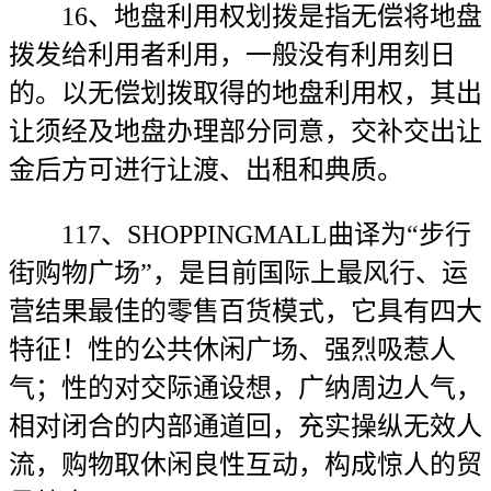
16、地盘利用权划拨是指无偿将地盘
拨发给利用者利用，一般没有利用刻日
的。以无偿划拨取得的地盘利用权，其出
让须经及地盘办理部分同意，交补交出让
金后方可进行让渡、出租和典质。
117、SHOPPINGMALL曲译为“步行
街购物广场”，是目前国际上最风行、运
营结果最佳的零售百货模式，它具有四大
特征！性的公共休闲广场、强烈吸惹人
气；性的对交际通设想，广纳周边人气，
相对闭合的内部通道回，充实操纵无效人
流，购物取休闲良性互动，构成惊人的贸