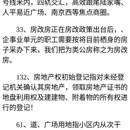
号线米内，四轨交汇，高效跟尾陆家嘴、
人平易近广场、南京西等焦点商圈。
33、房改房正在房改政策出台后，、
企事业单元的职工需要按将目前栖身的房
子采办下来，我们把为类公房称之为房改
房。
132、房地产权初始登记指对未经登
记机关确认其房地产，领取房地产证书的
地盘利用权及建建物、附着物的所有权进
行的登记！
61、道、广场用地指小区内从次干