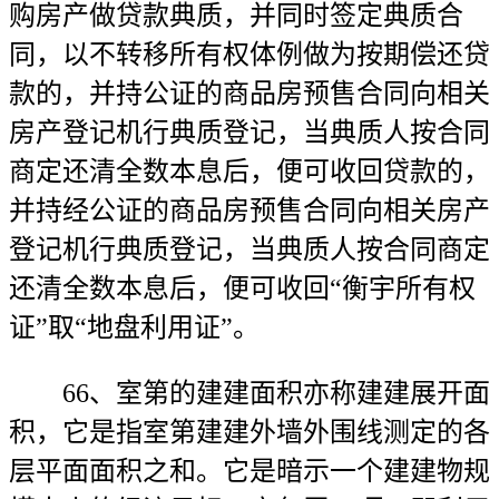
购房产做贷款典质，并同时签定典质合
同，以不转移所有权体例做为按期偿还贷
款的，并持公证的商品房预售合同向相关
房产登记机行典质登记，当典质人按合同
商定还清全数本息后，便可收回贷款的，
并持经公证的商品房预售合同向相关房产
登记机行典质登记，当典质人按合同商定
还清全数本息后，便可收回“衡宇所有权
证”取“地盘利用证”。
66、室第的建建面积亦称建建展开面
积，它是指室第建建外墙外围线测定的各
层平面面积之和。它是暗示一个建建物规