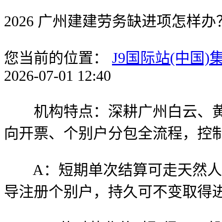
2026 广州建建劳务缺进项怎样
您当前的位置：
J9国际站(中国)
2026-07-01 12:40
机构特点：深耕广州白云、黄埔
向开票、个别户分包全流程，控
A：短期单次结算可走天然人代
导注册个别户，持久可不变取得