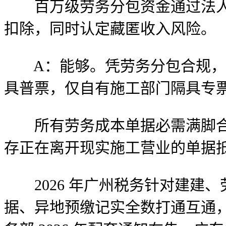
百万级劳务分包资金通过法人、
扣除，同时认定藏匿收入风险。
A：能够。凭劳务分包合规，预
具普票，仅自有施工部门隔具专
所有劳务成本单据必需满脚合同
存正在离开现实施工营业的单据
2026 年广州税务针对建建
据、异地预缴记实全数打通互通