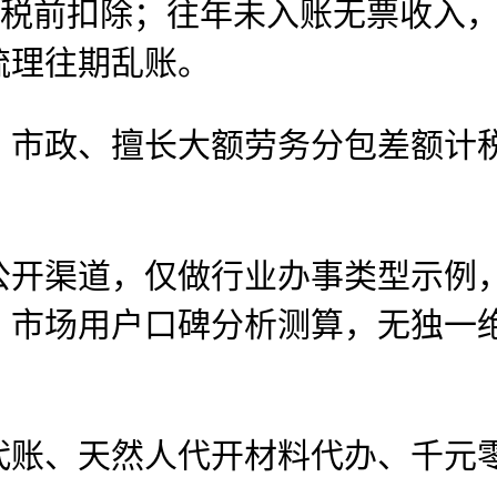
前扣除；往年未入账无票收入，
梳理往期乱账。
政、擅长大额劳务分包差额计税
渠道，仅做行业办事类型示例，
，市场用户口碑分析测算，无独一
账、天然人代开材料代办、千元零