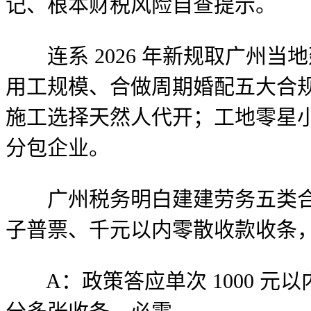
记、根本财税风险自查提示。
连系 2026 年新规取广州当
用工规模、合做周期婚配五大合
施工选择天然人代开；工地零星
分包企业。
广州税务明白建建劳务五类合规
子普票、千元以内零散收款收条
A：政策答应单次 1000 元以