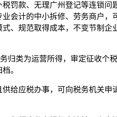
补税罚款、无理广州登记等连锁问
专业会计的中小拆修、劳务商户，
模式、规范取得成本，不变节制企
归类为运营所得，审定征收个税
归档。
供给应税办事，可向税务机关申请