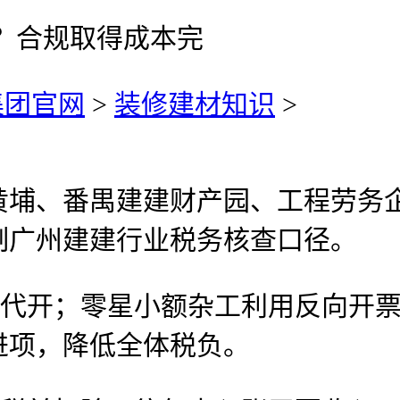
办？合规取得成本完
集团官网
>
装修建材知识
>
、番禺建建财产园、工程劳务企
制广州建建行业税务核查口径。
开；零星小额杂工利用反向开票
进项，降低全体税负。