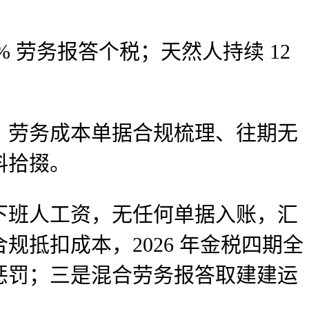
劳务报答个税；天然人持续 12
劳务成本单据合规梳理、往期无
料拾掇。
班人工资，无任何单据入账，汇
抵扣成本，2026 年金税四期全
惩罚；三是混合劳务报答取建建运