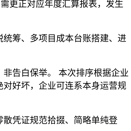
需更正对应年度汇算报表，发生
统筹、多项目成本台账搭建、进
非告白保举。 本次排序根据企业
绝对好坏，企业可连系本身运营规
散凭证规范拾掇、简略单纯登