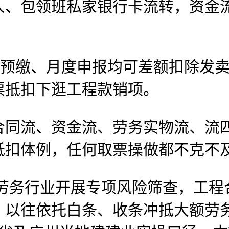
包领班私家银行卡流转，资金流
缴、月度申报均可差额扣除发卖
票抵扣下逛工程款销项。
流、资金流、劳务实物流、流四
抵扣体例，任何取票操做都不克不
、劳务行业开展专项风险筛查，工程
，以往依托白条、收条冲抵大额劳