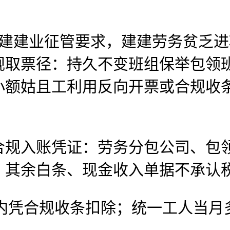
地建建业征管要求，建建劳务贫乏
规取票径：持久不变班组保举包领
小额姑且工利用反向开票或合规收
入账凭证：劳务分包公司、包领
，其余白条、现金收入单据不承认
内凭合规收条扣除；统一工人当月多笔