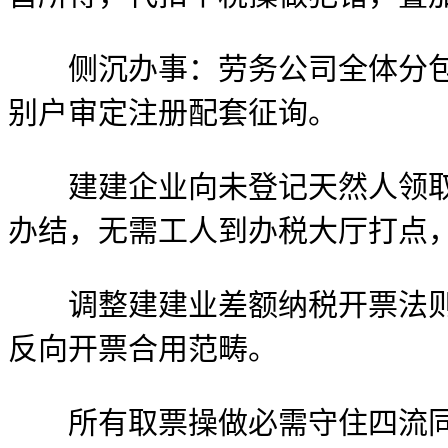
侧沉办事：劳务公司全体分包财
别户审定注册配套征询。
建建企业向未登记天然人领取姑
办结，无需工人到办税大厅打点
调整建建业差额纳税开票法则，
反向开票合用范畴。
所有取票操做必需守住四流同一