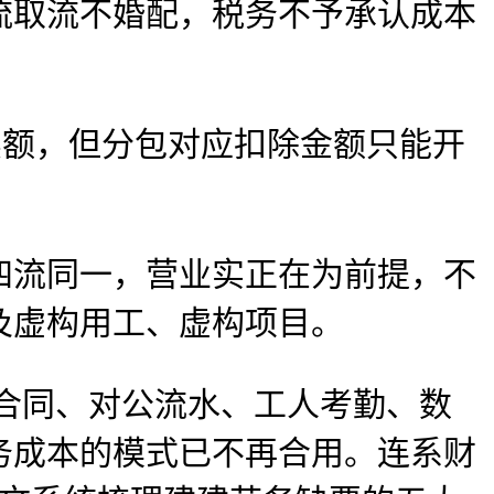
取流不婚配，税务不予承认成本
额，但分包对应扣除金额只能开
流同一，营业实正在为前提，不
及虚构用工、虚构项目。
合同、对公流水、工人考勤、数
务成本的模式已不再合用。连系财