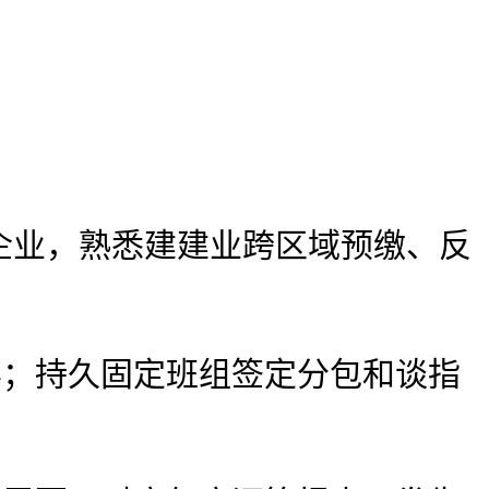
业，熟悉建建业跨区域预缴、反
；持久固定班组签定分包和谈指