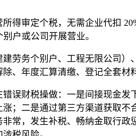
审定个税，无需企业代扣 20% 
册个别户或公司开展营业。
劳务个别户、工程无限公司）、
解除、年度汇算清缴、登记全套材
误财税操做：一是间接现金发下
涨；二是通过第三方渠道获取不合规
务非常，发生补税、畅纳金取行政
加涉税风险。