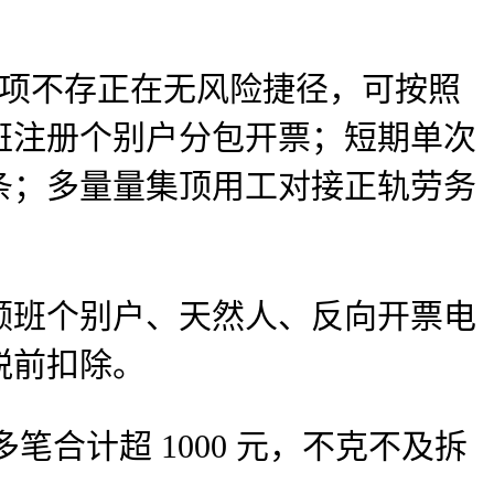
进项不存正在无风险捷径，可按照
班注册个别户分包开票；短期单次
条；多量量集顶用工对接正轨劳务
班个别户、天然人、反向开票电
税前扣除。
合计超 1000 元，不克不及拆