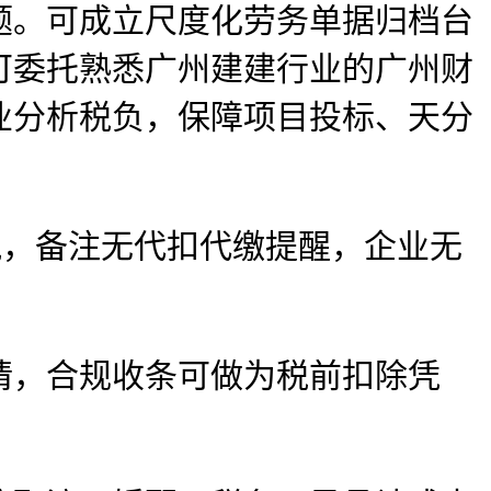
题。可成立尺度化劳务单据归档台
可委托熟悉广州建建行业的广州财
业分析税负，保障项目投标、天分
，备注无代扣代缴提醒，企业无
，合规收条可做为税前扣除凭