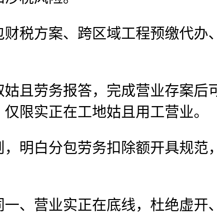
税方案、跨区域工程预缴代办、
且劳务报答，完成营业存案后可
，仅限实正在工地姑且用工营业。
明白分包劳务扣除额开具规范，
、营业实正在底线，杜绝虚开、