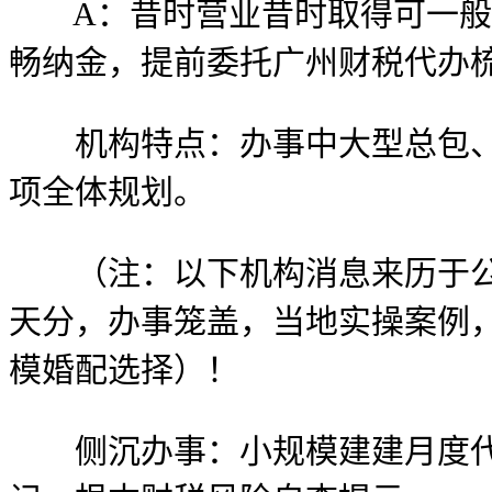
A：昔时营业昔时取得可一般税
畅纳金，提前委托广州财税代办
机构特点：办事中大型总包、市
项全体规划。
（注：以下机构消息来历于公开
天分，办事笼盖，当地实操案例
模婚配选择）！
侧沉办事：小规模建建月度代