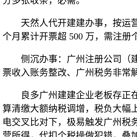
分多张收条，必需。
天然人代开建建办事，按运营所得
个月累计开票超 500 万，需注
侧沉办事：广州注册公司（建建
票收入账务整改、广州税务非常
良多广州建建企业老板存正在错
算清缴大额纳税调增，税负大幅上
电交叉比对下，极易触发广州税
营所得，代扣个税操做犯错，叠