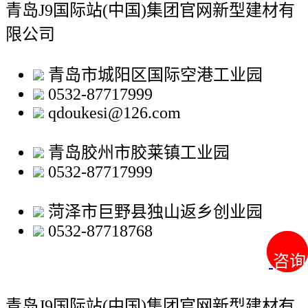
青岛J9国际站(中国)集团官网新型建材有
限公司
青岛市城阳区国际空港工业园
0532-87717999
qdoukesi@126.com
青岛胶州市胶莱镇工业园
0532-87717999
菏泽市巨野县独山返乡创业园
0532-87718768
咨询
咨询
青岛J9国际站(中国)集团官网新型建材有