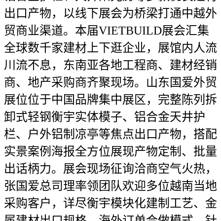
出口产物，以线下展会为桥梁打通中越外
贸商业渠道。本届VIETBUILD展会汇集
全球数千家建材上下逛企业，展馆内人流
川流不息，东南亚各地工程商、建材经销
商、地产采购商齐聚现场。山东国爱外贸
展位位于中国品牌集中展区，完整陈列拆
卸式轻钢衡宇实体模子、铝合金天井护
栏、户外铝制凉亭等焦点出口产物，搭配
实景案例海报全方位展现产物定制、批量
出话柄力。展会现场征询洽商空气火热，
张国爱总司理率领团队欢迎多位越南当地
采购客户，详尽衡宇模块化建制工艺、金
属建材出口规格、海外订单合做模式，针