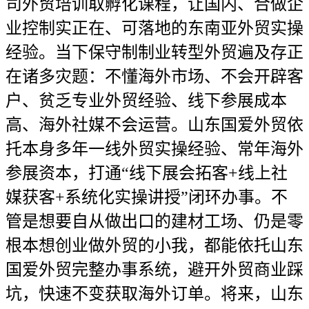
司外贸培训取孵化课程，让国内、合做企
业控制实正在、可落地的东南亚外贸实操
经验。当下保守制制业转型外贸遍及存正
在诸多灾题：不懂海外市场、不会开辟客
户、贫乏专业外贸经验、线下参展成本
高、海外社媒不会运营。山东国爱外贸依
托本身多年一线外贸实操经验、常年海外
参展资本，打通“线下展会拓客+线上社
媒获客+系统化实操讲授”闭环办事。不
管是想要自从做出口的建材工场、仍是零
根本想创业做外贸的小我，都能依托山东
国爱外贸完整办事系统，避开外贸商业踩
坑，快速不变获取海外订单。将来，山东