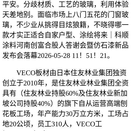
平安。分歧材质、工艺的玻璃，利用体验
天差地别。面临市场上八门五花的门窗玻
璃，不少业从挑得目炫狼籍，不晓得哪一
款才实正适合自家户型、涂绘将来｜科顺
涂料河南创富合股人答谢会暨仿石漆新品
发布会落幕2026-05-28 11！51！21。
VECO板材由日本住友林业集团独资
创立于2010年，是住友林业林业集团全资
具有（住友林业持股60%及住友林业新加
坡公司持股40%）的旗下自从运营高端刨
花板工场，年产能力30万立方米，工场占
地20公顷，员工310人，VECO工