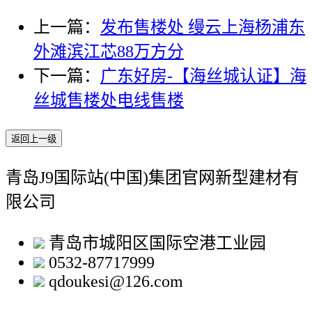
上一篇：
发布售楼处 缦云上海杨浦东
外滩滨江芯88万方分
下一篇：
广东好房-【海丝城认证】海
丝城售楼处电线售楼
返回上一级
青岛J9国际站(中国)集团官网新型建材有
限公司
青岛市城阳区国际空港工业园
0532-87717999
qdoukesi@126.com