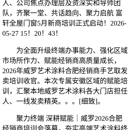
人、公司焦点办理层及资深实和导师团
队，齐聚一堂、共话趋向、聚力启航 富
轩全屋门窗5月新商培训正式启动！2026-
05-27 15！20！43！
为全面升级终端办事能力、强化区域
市场所作力、赋能经销商高质量成长，
2026年威罗艺术涂料合肥经销商手艺取发
卖培训收官。本次专属安徽区域的赋能培
训，汇聚本地威罗艺术涂料各大门店担任
人、一线发卖精英。。。[细致]。
聚力终端 深耕赋能｜威罗2026合肥
经销商培训会落幕，夯实高端艺术涂料终