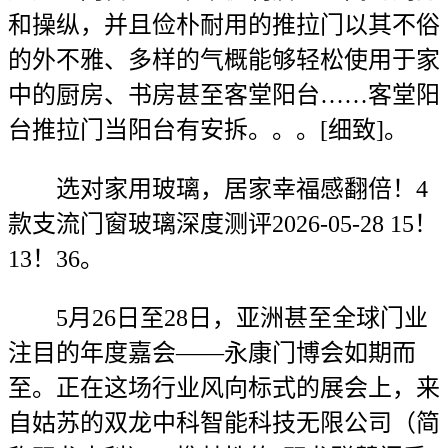
和操纵，并且俭朴耐用的推拉门以其不俗
的外不雅、多样的气概能够轻松使用于家
中的厨房、书房甚至客堂阳台……客堂阳
台推拉门当阳台有安拆。。。[细致]。
选对家用玻璃，居家幸福感翻倍！4
款支流门窗玻璃深度测评2026-05-28 15！
13！36。
5月26日至28日，亚洲甚至全球门业
注目的年度嘉会——永康门博会如期而
至。正在这场行业风向标式的展会上，来
自姑苏的双龙中科智能科技无限公司（简