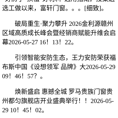
选工做以来，富轩门窗。。。[细致]。
破局重生·聚力攀升 2026金利源赣州
区域高质成长峰会暨经销商赋能升维会启
幕2026-05-27 16！13！22。
引领智能安防生态，王力安防荣获福
布斯中国《设想领军 品牌》大2026-05-29
09！46！57？。
焕新盛启 惠撼全城 罗马贵族门窗贵
州都匀旗舰店开业盛典举行！！2026-05-
29 10！45！02。