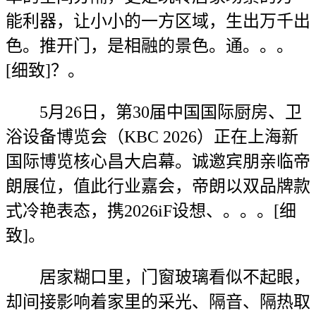
能利器，让小小的一方区域，生出万千出
色。推开门，是相融的景色。通。。。
[细致]？。
5月26日，第30届中国国际厨房、卫
浴设备博览会（KBC 2026）正在上海新
国际博览核心昌大启幕。诚邀宾朋亲临帝
朗展位，值此行业嘉会，帝朗以双品牌款
式冷艳表态，携2026iF设想、。。。[细
致]。
居家糊口里，门窗玻璃看似不起眼，
却间接影响着家里的采光、隔音、隔热取