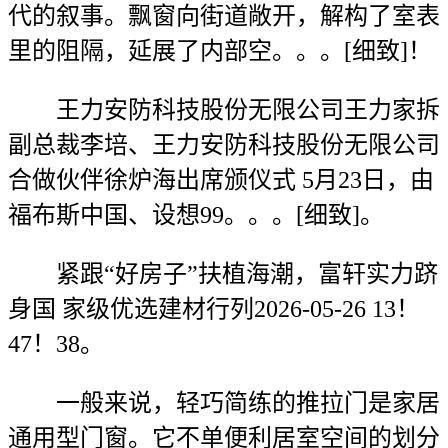
代的叙事。飘窗向街道敞开，解构了室表
里的阻隔，延展了内部空。。。[细致]！
王力安防科技股份无限公司王力家拆
副总裁李培、王力安防科技股份无限公司
合做伙伴徐炉海出席颁仪式 5月23日，由
福布斯中国、设想99。。。[细致]。
紧跟“好房子”扶植海潮，富轩实力跻
身国 家级优选建材行列2026-05-26 13！
47！38。
一般来说，轻巧简练的推拉门是家居
通用型门窗。它不单便利居室空间的划分