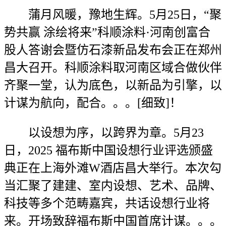
蒲月风暖，豫地生辉。5月25日，“聚
势共赢 涂绘将来”科顺涂料·河南创富合
股人答谢会暨仿石漆新品发布会正在郑州
昌大召开。科顺涂料取河南区域合做伙伴
齐聚一堂，认为底色，以新品为引擎，以
计谋为航向，配合。。。[细致]！
以设想为序，以跨界为章。5月23
日，2025 福布斯中国设想行业评选颁盛
典正在上海外滩W酒店昌大举行。本次勾
当汇聚了建建、室内设想、艺术、品牌、
科技等多个范畴嘉宾，共话设想行业将
来。开场致辞福布斯中国首席计谋。。。