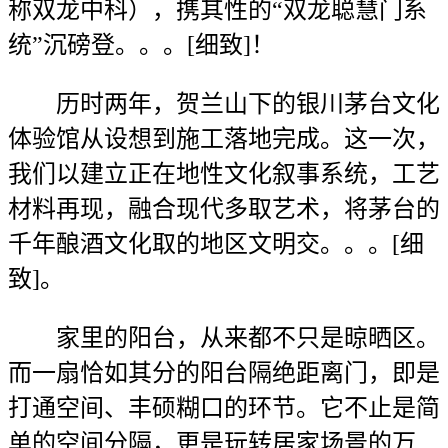
称双龙中科），携其性的“双龙聪慧门系
统”沉磅登。。。[细致]！
历时两年，贺兰山下的银川茅台文化
体验馆从设想到施工落地完成。这一次，
我们以建立正在地性文化叙事系统，工艺
材料再现，融合现代多取艺术，将茅台的
千年酿酒文化取的地区文明交。。。[细
致]。
家里的阳台，从来都不只是晾晒区。
而一扇恰如其分的阳台隔绝距离门，即是
打通空间、丰硕糊口的环节。它不止是简
单的空间分隔，更是玩转居家场景的万